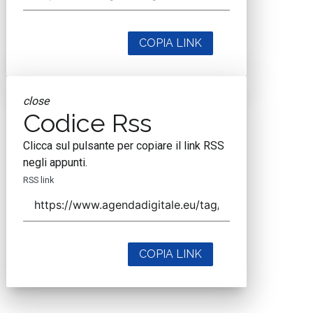
COPIA LINK
close
Codice Rss
Clicca sul pulsante per copiare il link RSS
negli appunti.
RSS link
COPIA LINK