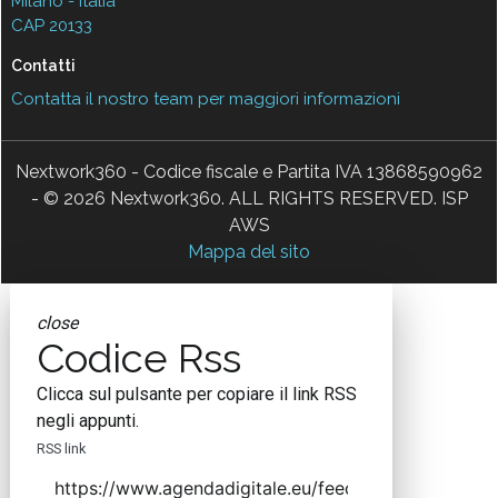
Milano - Italia
CAP 20133
Contatti
Contatta il nostro team per maggiori informazioni
Nextwork360 - Codice fiscale e Partita IVA 13868590962
- © 2026 Nextwork360. ALL RIGHTS RESERVED. ISP
AWS
Mappa del sito
close
Codice Rss
Clicca sul pulsante per copiare il link RSS
negli appunti.
RSS link