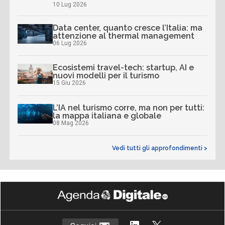
10 Lug 2026
Data center, quanto cresce l’Italia: ma
attenzione al thermal management
06 Lug 2026
Ecosistemi travel-tech: startup, AI e
nuovi modelli per il turismo
15 Giu 2026
L’IA nel turismo corre, ma non per tutti:
la mappa italiana e globale
08 Mag 2026
Vedi tutti gli approfondimenti >