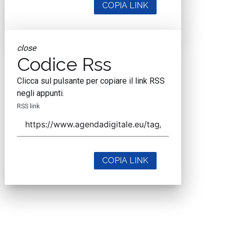
COPIA LINK
close
Codice Rss
Clicca sul pulsante per copiare il link RSS
negli appunti.
RSS link
COPIA LINK