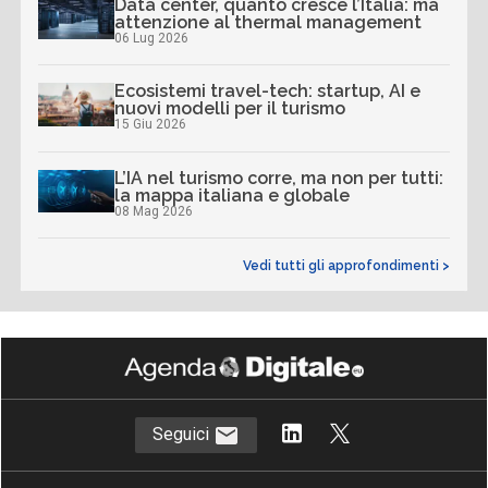
Data center, quanto cresce l’Italia: ma
attenzione al thermal management
06 Lug 2026
Ecosistemi travel-tech: startup, AI e
nuovi modelli per il turismo
15 Giu 2026
L’IA nel turismo corre, ma non per tutti:
la mappa italiana e globale
08 Mag 2026
Vedi tutti gli approfondimenti >
Seguici