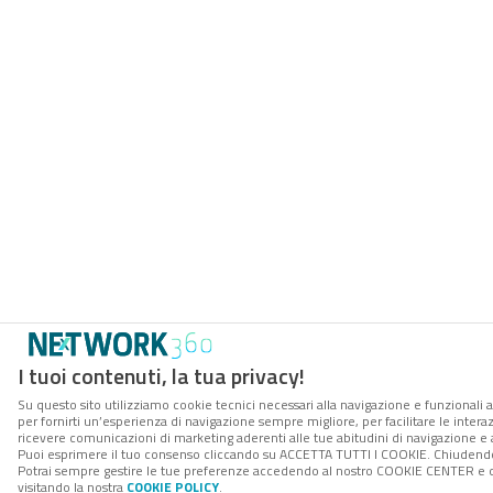
I tuoi contenuti, la tua privacy!
Su questo sito utilizziamo cookie tecnici necessari alla navigazione e funzionali a
per fornirti un’esperienza di navigazione sempre migliore, per facilitare le interaz
ricevere comunicazioni di marketing aderenti alle tue abitudini di navigazione e ai
Puoi esprimere il tuo consenso cliccando su ACCETTA TUTTI I COOKIE. Chiudendo 
Potrai sempre gestire le tue preferenze accedendo al nostro COOKIE CENTER e ott
visitando la nostra
COOKIE POLICY
.