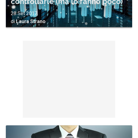
controllarle (ma lo fanno poco)
28 Set 2017
di
Laura Strano