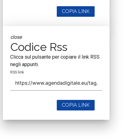
COPIA LINK
close
Codice Rss
Clicca sul pulsante per copiare il link RSS
negli appunti.
RSS link
COPIA LINK