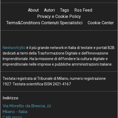
About
Autori
Tags
Rss Feed
Privacy e Cookie Policy
Terms&Conditions Contenuti Specialistici
Cookie Center
Nextwork360
è il più grande network in Italia di testate e portali B2B
dedicati ai temi della Trasformazione Digitale e dell’Innovazione
Imprenditoriale. Ha la missione di diffondere la cultura digitale e
imprenditoriale nelle imprese e pubbliche amministrazioni italiane.
Testata registrata al Tribunale di Milano, numero registrazione
1927. Testata scientifica ISSN 2421-4167
Indirizzo
Via Moretto da Brescia, 22
Milano - Italia
CAP 20133