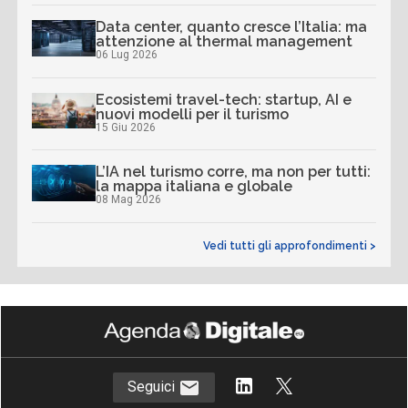
Data center, quanto cresce l’Italia: ma
attenzione al thermal management
06 Lug 2026
Ecosistemi travel-tech: startup, AI e
nuovi modelli per il turismo
15 Giu 2026
L’IA nel turismo corre, ma non per tutti:
la mappa italiana e globale
08 Mag 2026
Vedi tutti gli approfondimenti >
Seguici