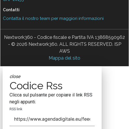
Contatti
Contatta il nostro team per maggiori informazioni
Nextwork360 - Codice fiscale e Partita IVA 13868590962
- © 2026 Nextwork360. ALL RIGHTS RESERVED. ISP
AWS
Mappa del sito
close
Codice Rss
Clicca sul pulsante per copiare il link RSS
negli appunti.
RSS link