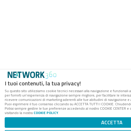
I tuoi contenuti, la tua privacy!
Su questo sito utilizziamo cookie tecnici necessari alla navigazione e funzionali a
per fornirti un’esperienza di navigazione sempre migliore, per facilitare le interaz
ricevere comunicazioni di marketing aderenti alle tue abitudini di navigazione e ai
Puoi esprimere il tuo consenso cliccando su ACCETTA TUTTI I COOKIE. Chiudendo 
Potrai sempre gestire le tue preferenze accedendo al nostro COOKIE CENTER e ott
visitando la nostra
COOKIE POLICY
.
ACCETTA