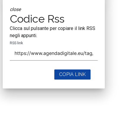
close
Codice Rss
Clicca sul pulsante per copiare il link RSS
negli appunti.
RSS link
COPIA LINK