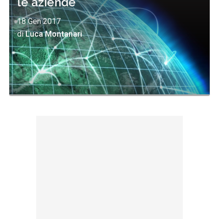
le aziende
18 Gen 2017
di
Luca Montanari