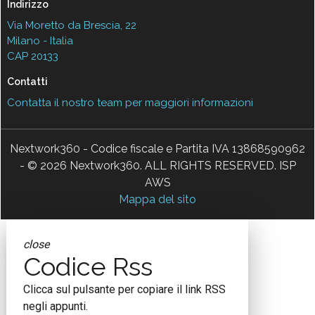
Indirizzo
Via Moretto da Brescia, 22
Milano - Italia
CAP 20133
Contatti
Contatta il nostro team per maggiori informazioni
Nextwork360 - Codice fiscale e Partita IVA 13868590962
- © 2026 Nextwork360. ALL RIGHTS RESERVED. ISP
AWS
Mappa del sito
close
Codice Rss
Clicca sul pulsante per copiare il link RSS
negli appunti.