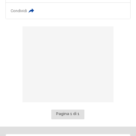
Condividi
Pagina 1 di 1