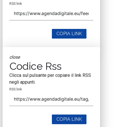
RSS link
COPIA LINK
close
Codice Rss
Clicca sul pulsante per copiare il link RSS
negli appunti.
RSS link
COPIA LINK