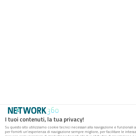
I tuoi contenuti, la tua privacy!
Su questo sito utilizziamo cookie tecnici necessari alla navigazione e funzionali a
per fornirti un’esperienza di navigazione sempre migliore, per facilitare le interaz