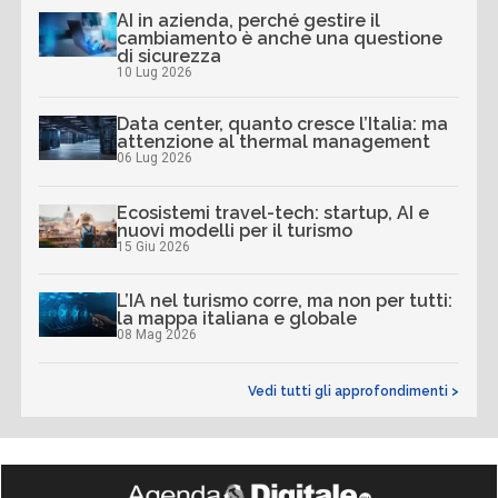
AI in azienda, perché gestire il
cambiamento è anche una questione
di sicurezza
10 Lug 2026
Data center, quanto cresce l’Italia: ma
attenzione al thermal management
06 Lug 2026
Ecosistemi travel-tech: startup, AI e
nuovi modelli per il turismo
15 Giu 2026
L’IA nel turismo corre, ma non per tutti:
la mappa italiana e globale
08 Mag 2026
Vedi tutti gli approfondimenti >