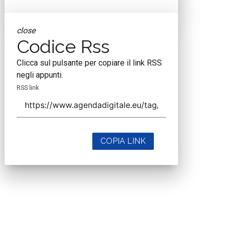
close
Codice Rss
Clicca sul pulsante per copiare il link RSS
negli appunti.
RSS link
COPIA LINK