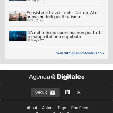
06 Lug 2026
Ecosistemi travel-tech: startup, AI e
nuovi modelli per il turismo
15 Giu 2026
L’IA nel turismo corre, ma non per tutti:
la mappa italiana e globale
08 Mag 2026
Vedi tutti gli approfondimenti >
Seguici
About
Autori
Tags
Rss Feed