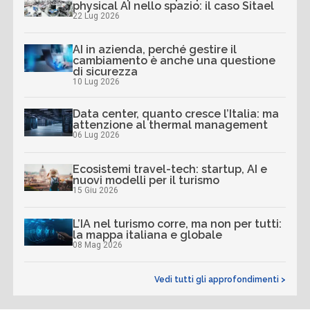
physical AI nello spazio: il caso Sitael
22 Lug 2026
AI in azienda, perché gestire il
cambiamento è anche una questione
di sicurezza
10 Lug 2026
Data center, quanto cresce l’Italia: ma
attenzione al thermal management
06 Lug 2026
Ecosistemi travel-tech: startup, AI e
nuovi modelli per il turismo
15 Giu 2026
L’IA nel turismo corre, ma non per tutti:
la mappa italiana e globale
08 Mag 2026
Vedi tutti gli approfondimenti >