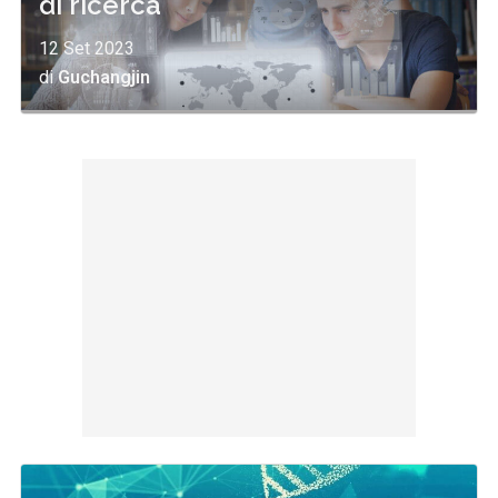
di ricerca
12 Set 2023
di
Guchangjin