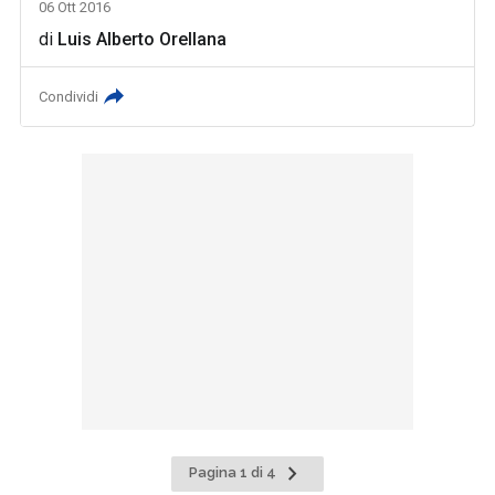
06 Ott 2016
di
Luis Alberto Orellana
Condividi
Pagina
Pagina 1 di 4
successiva