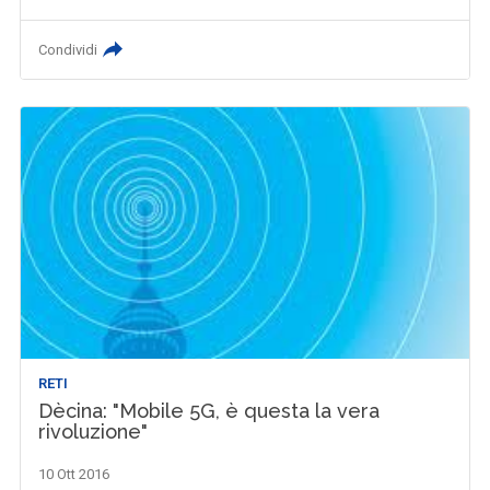
Condividi
RETI
Dècina: "Mobile 5G, è questa la vera
rivoluzione"
10 Ott 2016