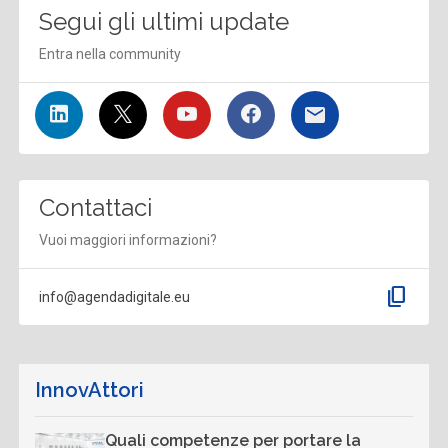
Segui gli ultimi update
Entra nella community
Contattaci
Vuoi maggiori informazioni?
content_copy
info@agendadigitale.eu
InnovAttori
Quali competenze per portare la