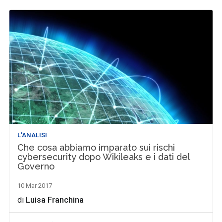
L'ANALISI
Che cosa abbiamo imparato sui rischi
cybersecurity dopo Wikileaks e i dati del
Governo
10 Mar 2017
di
Luisa Franchina