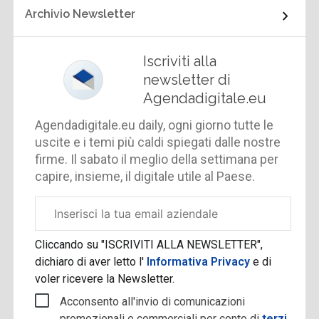
Archivio Newsletter
Iscriviti alla
newsletter di
Agendadigitale.eu
Agendadigitale.eu daily, ogni giorno tutte le
uscite e i temi più caldi spiegati dalle nostre
firme. Il sabato il meglio della settimana per
capire, insieme, il digitale utile al Paese.
Email
aziendale
Cliccando su "ISCRIVITI ALLA NEWSLETTER",
dichiaro di aver letto l'
Informativa Privacy
e di
voler ricevere la Newsletter.
Acconsento all'invio di comunicazioni
promozionali e commerciali per conto di
terzi
.