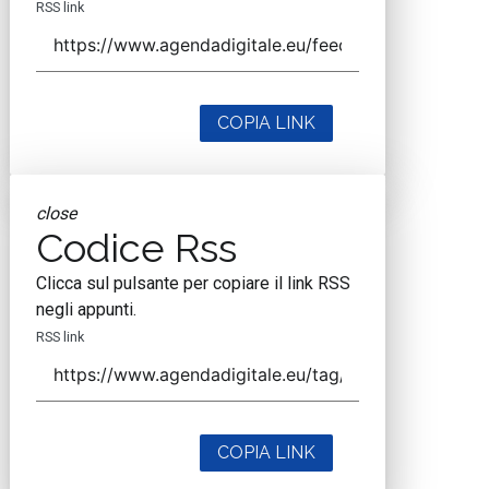
RSS link
COPIA LINK
close
Codice Rss
Clicca sul pulsante per copiare il link RSS
negli appunti.
RSS link
COPIA LINK