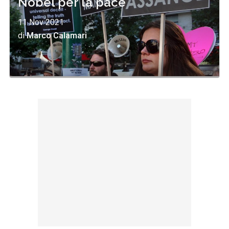
Nobel per la pace
11 Nov 2021
di
Marco Calamari