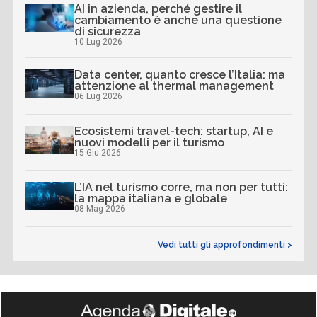
AI in azienda, perché gestire il
cambiamento è anche una questione
di sicurezza
10 Lug 2026
Data center, quanto cresce l’Italia: ma
attenzione al thermal management
06 Lug 2026
Ecosistemi travel-tech: startup, AI e
nuovi modelli per il turismo
15 Giu 2026
L’IA nel turismo corre, ma non per tutti:
la mappa italiana e globale
08 Mag 2026
Vedi tutti gli approfondimenti >