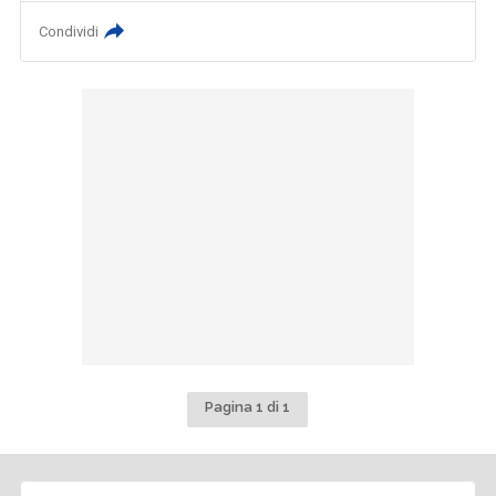
Condividi
Pagina 1 di 1