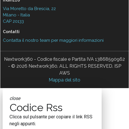
Via Moretto da Brescia, 22
Milano - Italia
CAP 20133
Contatti
Contatta il nostro team per maggiori informazioni
Nextwork360 - Codice fiscale e Partita IVA 13868590962
- © 2026 Nextwork360. ALL RIGHTS RESERVED. ISP
AWS
Mappa del sito
close
Codice Rss
Clicca sul pulsante per copiare il link RSS
negli appunti.