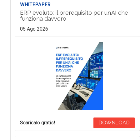
WHITEPAPER
ERP evoluto: il prerequisito per un’AI che
funziona davvero
05 Ago 2026
Scaricalo gratis!
DOWNLOAD