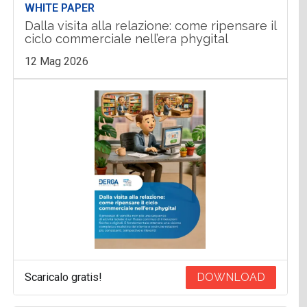
WHITE PAPER
Dalla visita alla relazione: come ripensare il
ciclo commerciale nell’era phygital
12 Mag 2026
Scaricalo gratis!
DOWNLOAD