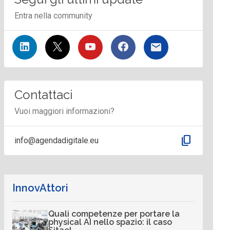
Entra nella community
Contattaci
Vuoi maggiori informazioni?
content_copy
info@agendadigitale.eu
InnovAttori
Quali competenze per portare la
physical AI nello spazio: il caso