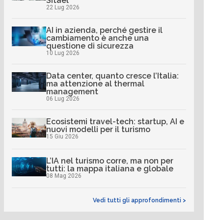
Sitael
22 Lug 2026
AI in azienda, perché gestire il
cambiamento è anche una
questione di sicurezza
10 Lug 2026
Data center, quanto cresce l’Italia:
ma attenzione al thermal
management
06 Lug 2026
Ecosistemi travel-tech: startup, AI e
nuovi modelli per il turismo
15 Giu 2026
L’IA nel turismo corre, ma non per
tutti: la mappa italiana e globale
08 Mag 2026
Vedi tutti gli approfondimenti >