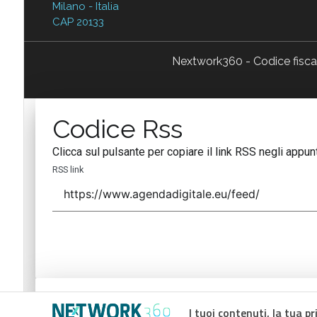
Milano - Italia
CAP 20133
Nextwork360 - Codice fisc
Codice Rss
Clicca sul pulsante per copiare il link RSS negli appunt
RSS link
Codice Rss
I tuoi contenuti, la tua pr