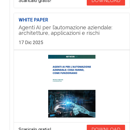
Scaricalo gratis!
DOWNLOAD
WHITE PAPER
Agenti AI per l’automazione aziendale:
architetture, applicazioni e rischi
17 Dic 2025
Scaricalo gratis!
DOWNLOAD