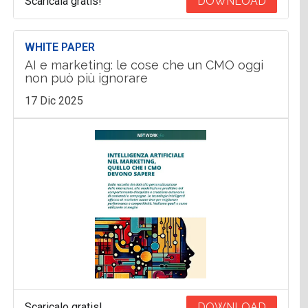
Scaricala gratis!
DOWNLOAD
WHITE PAPER
AI e marketing: le cose che un CMO oggi
non può più ignorare
17 Dic 2025
Scaricalo gratis!
DOWNLOAD