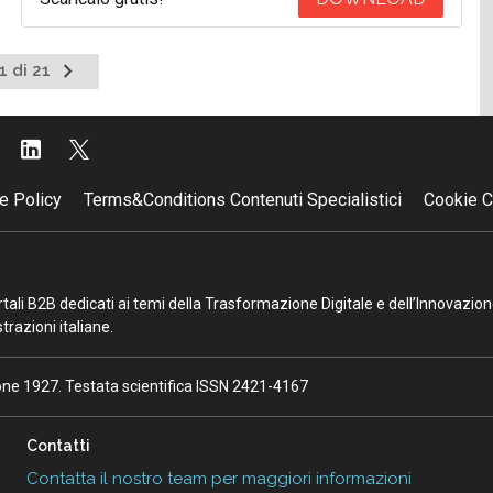
Pagina
1 di 21
successiva
e Policy
Terms&Conditions Contenuti Specialistici
Cookie C
portali B2B dedicati ai temi della Trasformazione Digitale e dell’Innovazio
razioni italiane.
ione 1927. Testata scientifica ISSN 2421-4167
Contatti
Contatta il nostro team per maggiori informazioni