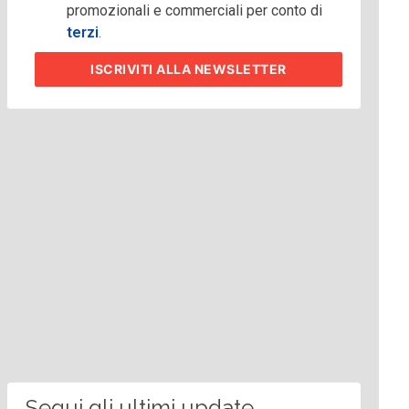
promozionali e commerciali per conto di
terzi
.
ISCRIVITI
ALLA NEWSLETTER
Segui gli ultimi update