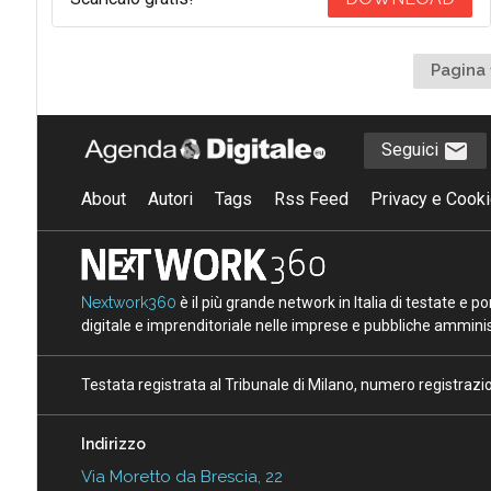
Pagina 
Seguici
About
Autori
Tags
Rss Feed
Privacy e Cooki
Nextwork360
è il più grande network in Italia di testate e 
digitale e imprenditoriale nelle imprese e pubbliche amminist
Testata registrata al Tribunale di Milano, numero registraz
Indirizzo
Via Moretto da Brescia, 22