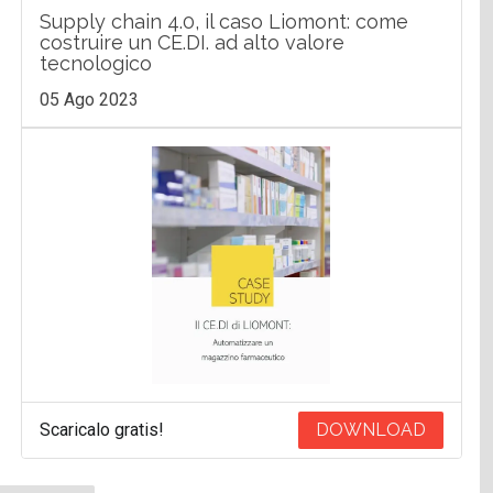
Supply chain 4.0, il caso Liomont: come
costruire un CE.DI. ad alto valore
tecnologico
05 Ago 2023
Scaricalo gratis!
DOWNLOAD