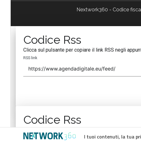
Nextwork360 - Codice fisc
Codice Rss
Clicca sul pulsante per copiare il link RSS negli appunt
RSS link
Codice Rss
Clicca sul pulsante per copiare il link RSS negli appunt
I tuoi contenuti, la tua pr
RSS link