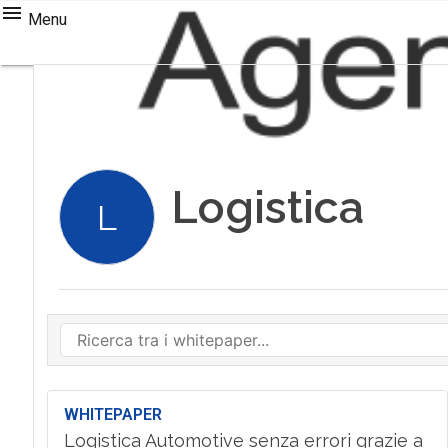
Menu
Logistica
L
WHITEPAPER
Logistica Automotive senza errori grazie a