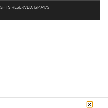
L RIGHTS RESERVED. ISP AWS