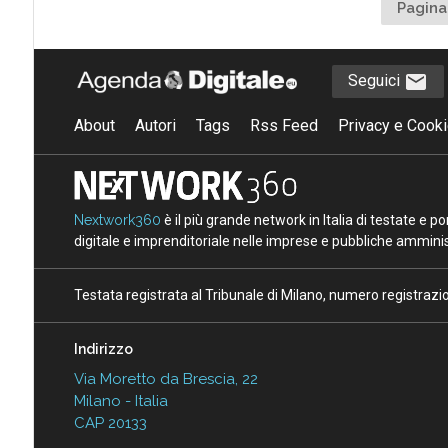
Pagina
Seguici
About
Autori
Tags
Rss Feed
Privacy e Cooki
Nextwork360
è il più grande network in Italia di testate e 
digitale e imprenditoriale nelle imprese e pubbliche amminist
Testata registrata al Tribunale di Milano, numero registraz
Indirizzo
Via Moretto da Brescia, 22
Milano - Italia
CAP 20133