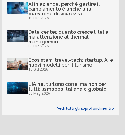
AI in azienda, perché gestire il
cambiamento è anche una
questione di sicurezza
10 Lug 2026
Data center, quanto cresce l’Italia:
ma attenzione al thermal
management
06 Lug 2026
Ecosistemi travel-tech: startup, AI e
nuovi modelli per il turismo
15 Giu 2026
L’IA nel turismo corre, ma non per
tutti: la mappa italiana e globale
08 Mag 2026
Vedi tutti gli approfondimenti >