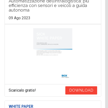
Automatizzazione dell’intralogistica: più
efficienza con sensori e veicoli a guida
autonoma
09 Ago 2023
Scaricalo gratis!
DOWNLOAD
WHITE PAPER