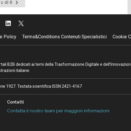
Pagina
 1 di 6
successiva
e Policy
Terms&Conditions Contenuti Specialistici
Cookie C
portali B2B dedicati ai temi della Trasformazione Digitale e dell’Innovazio
razioni italiane.
ione 1927. Testata scientifica ISSN 2421-4167
Contatti
Contatta il nostro team per maggiori informazioni