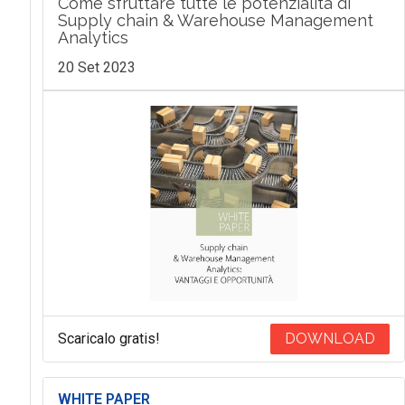
Come sfruttare tutte le potenzialità di
Supply chain & Warehouse Management
Analytics
20 Set 2023
Scaricalo gratis!
DOWNLOAD
WHITE PAPER