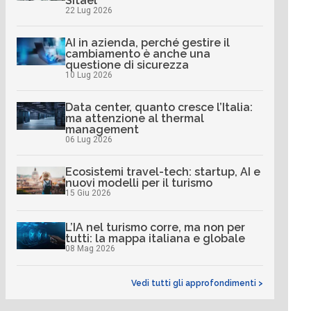
Sitael
22 Lug 2026
AI in azienda, perché gestire il
cambiamento è anche una
questione di sicurezza
10 Lug 2026
Data center, quanto cresce l’Italia:
ma attenzione al thermal
management
06 Lug 2026
Ecosistemi travel-tech: startup, AI e
nuovi modelli per il turismo
15 Giu 2026
L’IA nel turismo corre, ma non per
tutti: la mappa italiana e globale
08 Mag 2026
Vedi tutti gli approfondimenti >