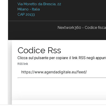
Via Moretto da Brescia, 22
Milano - Italia
CAP 20133
Nextwork360 - Codice fisc
Codice Rss
Clicca sul pulsante per copiare il link RSS negli appunt
RSS link