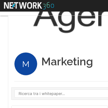
Menu
Marketing
M