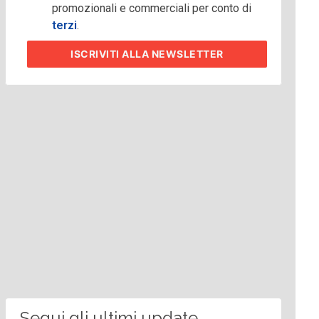
promozionali e commerciali per conto di
terzi
.
ISCRIVITI
ALLA NEWSLETTER
Segui gli ultimi update