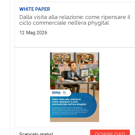
WHITE PAPER
Dalla visita alla relazione: come ripensare il
ciclo commerciale nell’era phygital
12 Mag 2026
Scaricalo gratis!
DOWNLOAD