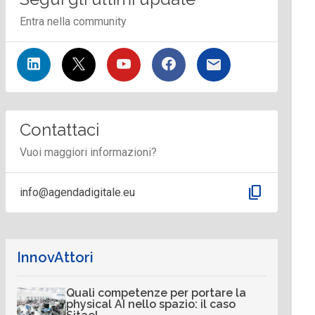
Entra nella community
Contattaci
Vuoi maggiori informazioni?
content_copy
info@agendadigitale.eu
InnovAttori
Quali competenze per portare la
physical AI nello spazio: il caso