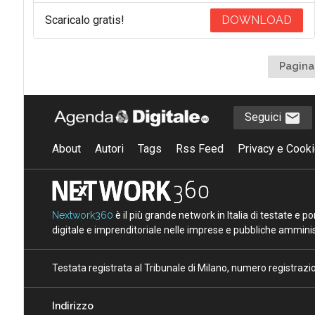
Scaricalo gratis!
DOWNLOAD
Pagina
Seguici
About
Autori
Tags
Rss Feed
Privacy e Cooki
Nextwork360
è il più grande network in Italia di testate e 
digitale e imprenditoriale nelle imprese e pubbliche amminist
Testata registrata al Tribunale di Milano, numero registraz
Indirizzo