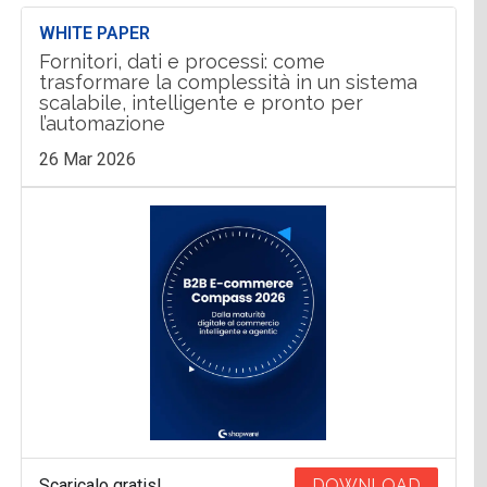
WHITE PAPER
Fornitori, dati e processi: come
trasformare la complessità in un sistema
scalabile, intelligente e pronto per
l’automazione
26 Mar 2026
Scaricalo gratis!
DOWNLOAD