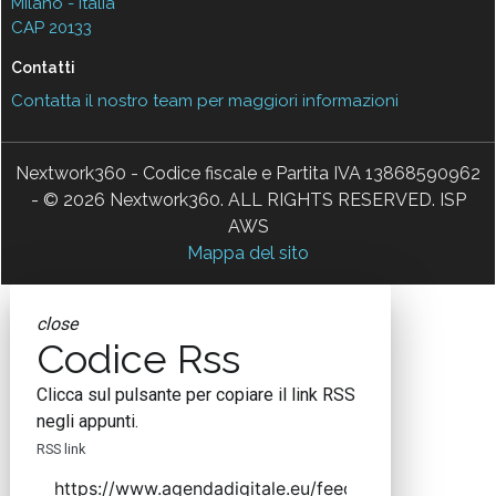
Milano - Italia
CAP 20133
Contatti
Contatta il nostro team per maggiori informazioni
Nextwork360 - Codice fiscale e Partita IVA 13868590962
- © 2026 Nextwork360. ALL RIGHTS RESERVED. ISP
AWS
Mappa del sito
close
Codice Rss
Clicca sul pulsante per copiare il link RSS
negli appunti.
RSS link