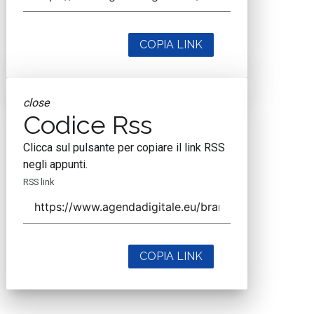
COPIA LINK
close
Codice Rss
Clicca sul pulsante per copiare il link RSS
negli appunti.
RSS link
COPIA LINK