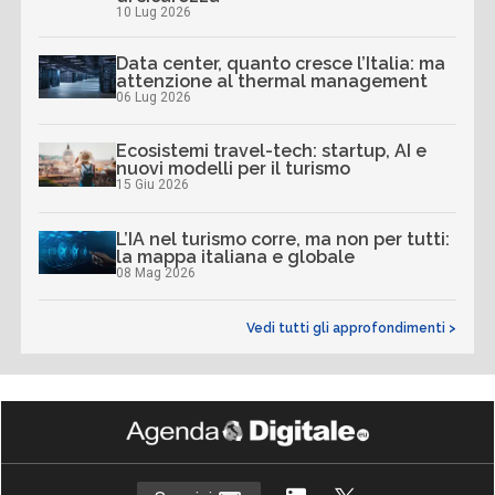
10 Lug 2026
Data center, quanto cresce l’Italia: ma
attenzione al thermal management
06 Lug 2026
Ecosistemi travel-tech: startup, AI e
nuovi modelli per il turismo
15 Giu 2026
L’IA nel turismo corre, ma non per tutti:
la mappa italiana e globale
08 Mag 2026
Vedi tutti gli approfondimenti >