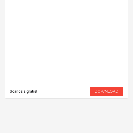
Scaricala gratis!
DOWNLOAD