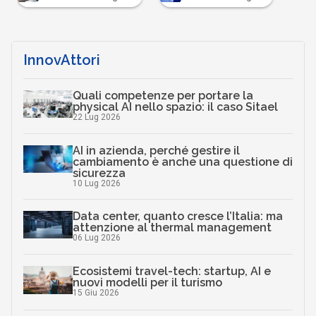
InnovAttori
Quali competenze per portare la
physical AI nello spazio: il caso Sitael
22 Lug 2026
AI in azienda, perché gestire il
cambiamento è anche una questione di
sicurezza
10 Lug 2026
Data center, quanto cresce l’Italia: ma
attenzione al thermal management
06 Lug 2026
Ecosistemi travel-tech: startup, AI e
nuovi modelli per il turismo
15 Giu 2026