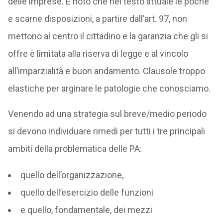
delle imprese. È noto che nel testo attuale le poche
e scarne disposizioni, a partire dall’art. 97, non
mettono al centro il cittadino e la garanzia che gli si
offre è limitata alla riserva di legge e al vincolo
all’imparzialità e buon andamento. Clausole troppo
elastiche per arginare le patologie che conosciamo.
Venendo ad una strategia sul breve/medio periodo
si devono individuare rimedi per tutti i tre principali
ambiti della problematica delle PA:
quello dell’organizzazione,
quello dell’esercizio delle funzioni
e quello, fondamentale, dei mezzi