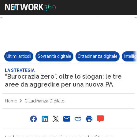
Ultimi articoli
Sovranità digitale
Cittadinanza digitale
Intelli
LA STRATEGIA
“Burocrazia zero”, oltre lo slogan: le tre
aree da aggredire per una nuova PA
Home
Cittadinanza Digitale