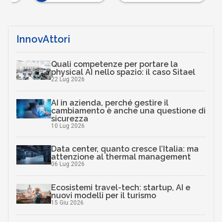
InnovAttori
Quali competenze per portare la
physical AI nello spazio: il caso Sitael
22 Lug 2026
AI in azienda, perché gestire il
cambiamento è anche una questione di
sicurezza
10 Lug 2026
Data center, quanto cresce l’Italia: ma
attenzione al thermal management
06 Lug 2026
Ecosistemi travel-tech: startup, AI e
nuovi modelli per il turismo
15 Giu 2026