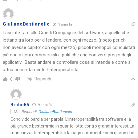
GiulianoBastianello
9 anni fa
Lasciate fare alle Grandi Compagnie del software, a quelle che
lottano tra loro per difendere, con ogni mezzo, (ripeto per chi
non avesse capito: con ogni mezzo) piccoli monopoli conquistati
più con azioni commerciali e politiche che con vero pregio degli
applicativi. Basta andare a controllare cosa si intende e come si
attua concretamente l’interoperabilità.
Rispondi
0
Brubo55
9 anni fa
Rispondi
GiulianoBastianello
Condivido parola per parola. L’interoperabilità tra software è la
più grande bestemmia in quanto lotta contro grandi interessi. La
mancanza di interoperabilità la pago caramente ogni giorno che