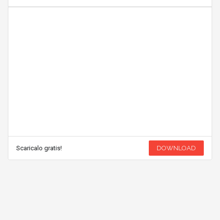
Scaricalo gratis!
DOWNLOAD