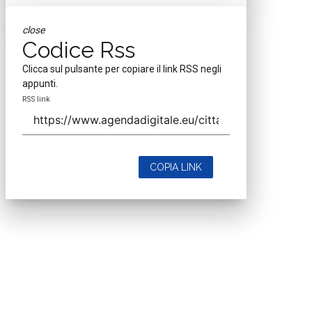
close
Codice Rss
Clicca sul pulsante per copiare il link RSS negli
appunti.
RSS link
COPIA LINK