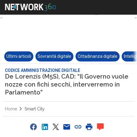
Ultimi articoli
Sovranità digitale
Cittadinanza digitale
Intelli
CODICE AMMINISTRAZIONE DIGITALE
De Lorenzis (M5S), CAD: “Il Governo vuole
nozze con fichi secchi, interverremo in
Parlamento”
Home
Smart City