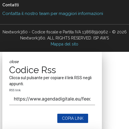
Contatti
Contatta il nostro team per maggiori informazioni
Nextwork360 - Codice fiscale e Partita IVA 13868590962 - © 2026
Nextwork360. ALL RIGHTS RESERVED. ISP AWS
Mappa del sito
close
Codice Rss
Clicca sul pulsante per copiare il link RSS negli
appunti.
RSS link
COPIA LINK