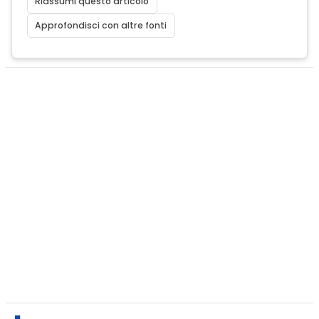
Riassumi questo articolo
Approfondisci con altre fonti