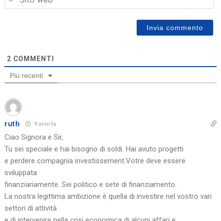
2
COMMENTI
Più recenti
ruth
9 anni fa
Ciao Signora e Sir,
Tu sei speciale e hai bisogno di soldi. Hai avuto progetti
e perdere compagnia investissement.Votre deve essere
sviluppata
finanziariamente. Sei politico e sete di finanziamento.
La nostra legittima ambizione è quella di investire nel vostro vari
settori di attività
e di intervenire nella crisi economica di alcuni affari e