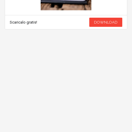
Scaricalo gratis!
DOWNLOAD