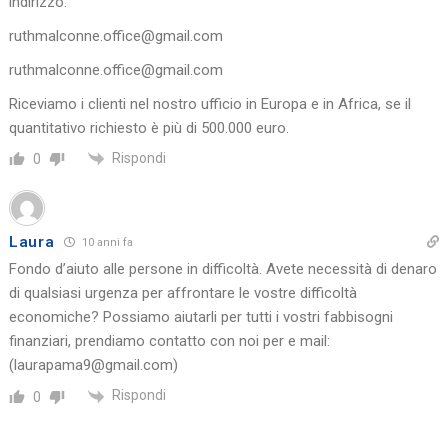
indirizzo:
ruthmalconne.office@gmail.com
ruthmalconne.office@gmail.com
Riceviamo i clienti nel nostro ufficio in Europa e in Africa, se il
quantitativo richiesto è più di 500.000 euro.
Rispondi
0
Laura
10 anni fa
Fondo d’aiuto alle persone in difficoltà. Avete necessità di denaro
di qualsiasi urgenza per affrontare le vostre difficoltà
economiche? Possiamo aiutarli per tutti i vostri fabbisogni
finanziari, prendiamo contatto con noi per e mail:
(laurapama9@gmail.com)
Rispondi
0