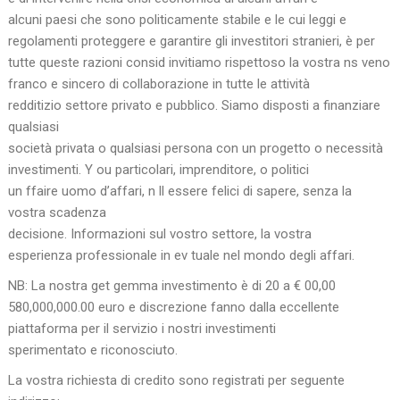
alcuni paesi che sono politicamente stabile e le cui leggi e
regolamenti proteggere e garantire gli investitori stranieri, è per
tutte queste razioni consid invitiamo rispettoso la vostra ns veno
franco e sincero di collaborazione in tutte le attività
redditizio settore privato e pubblico. Siamo disposti a finanziare
qualsiasi
società privata o qualsiasi persona con un progetto o necessità
investimenti. Y ou particolari, imprenditore, o politici
un ffaire uomo d’affari, n ll essere felici di sapere, senza la
vostra scadenza
decisione. Informazioni sul vostro settore, la vostra
esperienza professionale in ev tuale nel mondo degli affari.
NB: La nostra get gemma investimento è di 20 a € 00,00
580,000,000.00 euro e discrezione fanno dalla eccellente
piattaforma per il servizio i nostri investimenti
sperimentato e riconosciuto.
La vostra richiesta di credito sono registrati per seguente