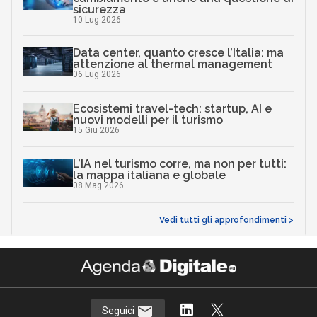
sicurezza
10 Lug 2026
Data center, quanto cresce l’Italia: ma
attenzione al thermal management
06 Lug 2026
Ecosistemi travel-tech: startup, AI e
nuovi modelli per il turismo
15 Giu 2026
L’IA nel turismo corre, ma non per tutti:
la mappa italiana e globale
08 Mag 2026
Vedi tutti gli approfondimenti >
Seguici