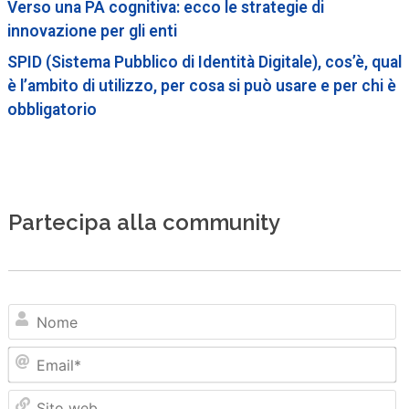
Verso una PA cognitiva: ecco le strategie di
innovazione per gli enti
SPID (Sistema Pubblico di Identità Digitale), cos’è, qual
è l’ambito di utilizzo, per cosa si può usare e per chi è
obbligatorio
Partecipa alla community
N
Em
Sit
we