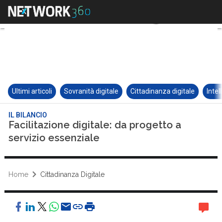
Ultimi articoli
Sovranità digitale
Cittadinanza digitale
Intel
IL BILANCIO
Facilitazione digitale: da progetto a
servizio essenziale
Home
Cittadinanza Digitale