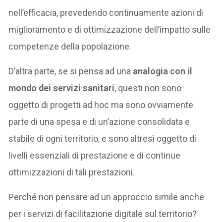
nell’efficacia, prevedendo continuamente azioni di
miglioramento e di ottimizzazione dell’impatto sulle
competenze della popolazione.
D’altra parte, se si pensa ad una
analogia con il
mondo dei servizi sanitari
, questi non sono
oggetto di progetti ad hoc ma sono ovviamente
parte di una spesa e di un’azione consolidata e
stabile di ogni territorio, e sono altresì oggetto di
livelli essenziali di prestazione e di continue
ottimizzazioni di tali prestazioni.
Perché non pensare ad un approccio simile anche
per i servizi di facilitazione digitale sul territorio?