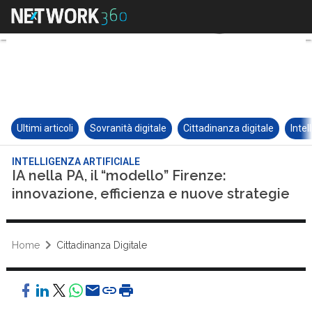
Ultimi articoli
Sovranità digitale
Cittadinanza digitale
Intel
INTELLIGENZA ARTIFICIALE
IA nella PA, il “modello” Firenze:
innovazione, efficienza e nuove strategie
Home
Cittadinanza Digitale