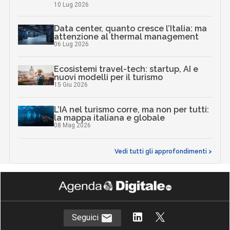
10 Lug 2026
Data center, quanto cresce l’Italia: ma
attenzione al thermal management
06 Lug 2026
Ecosistemi travel-tech: startup, AI e
nuovi modelli per il turismo
15 Giu 2026
L’IA nel turismo corre, ma non per tutti:
la mappa italiana e globale
08 Mag 2026
Vedi tutti gli approfondimenti >
Seguici