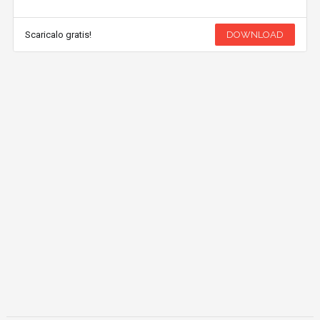
Scaricalo gratis!
DOWNLOAD