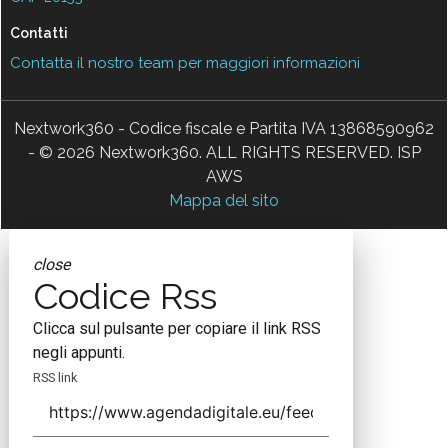
Contatti
Contatta il nostro team per maggiori informazioni
Nextwork360 - Codice fiscale e Partita IVA 13868590962
- © 2026 Nextwork360. ALL RIGHTS RESERVED. ISP
AWS
Mappa del sito
close
Codice Rss
Clicca sul pulsante per copiare il link RSS
negli appunti.
RSS link