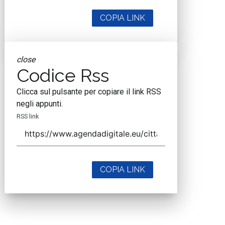
COPIA LINK
close
Codice Rss
Clicca sul pulsante per copiare il link RSS
negli appunti.
RSS link
COPIA LINK