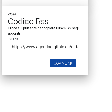
close
Codice Rss
Clicca sul pulsante per copiare il link RSS negli
appunti.
RSS link
COPIA LINK