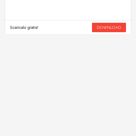
Scaricalo gratis!
DOWNLOAD