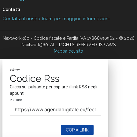
Contatti
Contatta il nostro team per maggiori informazioni
Nextwork360 - Codice fiscale e Partita IVA 13868590962 - © 2026
Nextwork360. ALL RIGHTS RESERVED. ISP AWS
Mappa del sito
close
Codice Rss
Clicca sul pulsante per copiare il link RSS negli
appunti.
RSS link
COPIA LINK