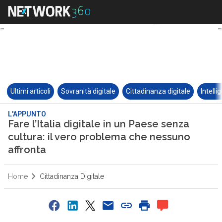
Ultimi articoli
Sovranità digitale
Cittadinanza digitale
Intelli
L'APPUNTO
Fare l’Italia digitale in un Paese senza
cultura: il vero problema che nessuno
affronta
Home
Cittadinanza Digitale