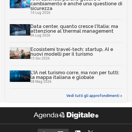
cambiamento è anche una questione di
sicurezza
10 Lug 2026
Data center, quanto cresce l’Italia: ma
attenzione al thermal management
06 Lug 2026
Ecosistemi travel-tech: startup, AI e
nuovi modelli per il turismo
15 Giu 2026
L’IA nel turismo corre, ma non per tutti:
la mappa italiana e globale
08 Mag 2026
Vedi tutti gli approfondimenti >