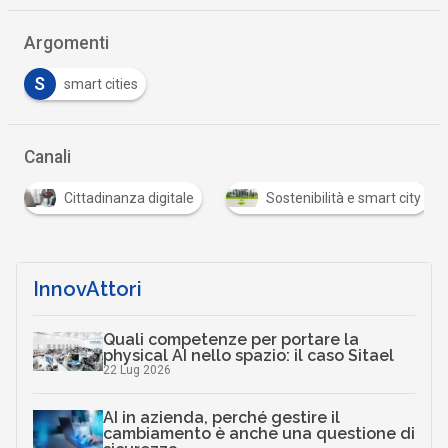
Argomenti
S
smart cities
Canali
Cittadinanza digitale
Sostenibilità e smart city
InnovAttori
Quali competenze per portare la
physical AI nello spazio: il caso Sitael
22 Lug 2026
AI in azienda, perché gestire il
cambiamento è anche una questione di