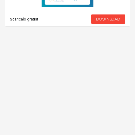
Scaricalo gratis!
DOWNLOAD