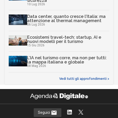
sicurezza
10 Lug 2026
Data center, quanto cresce l’Italia: ma
attenzione al thermal management
06 Lug 2026
Ecosistemi travel-tech: startup, AI e
nuovi modelli per il turismo
15 Giu 2026
L’IA nel turismo corre, ma non per tutti:
la mappa italiana e globale
08 Mag 2026
Vedi tutti gli approfondimenti >
Seguici