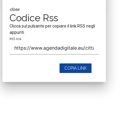
close
Codice Rss
Clicca sul pulsante per copiare il link RSS negli
appunti.
RSS link
COPIA LINK