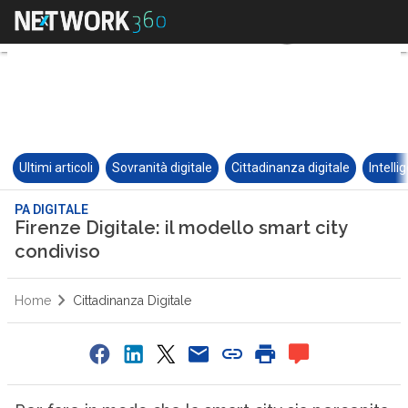
Ultimi articoli
Sovranità digitale
Cittadinanza digitale
Intelli
PA DIGITALE
Firenze Digitale: il modello smart city
condiviso
Home
Cittadinanza Digitale