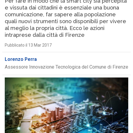
Per fare in modo che la smart city sia percepita
e vissuta dai cittadini è essenziale una buona
comunicazione, far sapere alla popolazione
quali nuovi strumenti sono disponibili per vivere
al meglio la propria città. Ecco le azioni
intraprese dalla città di Firenze
Pubblicato il 13 Mar 2017
Lorenzo Perra
Assessore Innovazione Tecnologica del Comune di Firenze