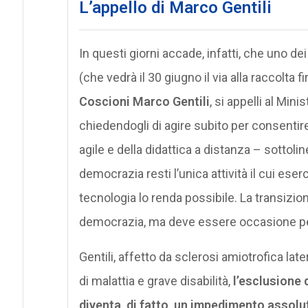
L’appello di Marco Gentili
In questi giorni accade, infatti, che uno de
(che vedrà il 30 giugno il via alla raccolta f
Coscioni Marco Gentili
, si appelli al Min
chiedendogli di agire subito per consentire 
agile e della didattica a distanza – sottol
democrazia resti l’unica attività il cui ese
tecnologia lo renda possibile. La transizio
democrazia, ma deve essere occasione per
Gentili, affetto da sclerosi amiotrofica late
di malattia e grave disabilità,
l’esclusione d
diventa, di fatto, un impedimento assol