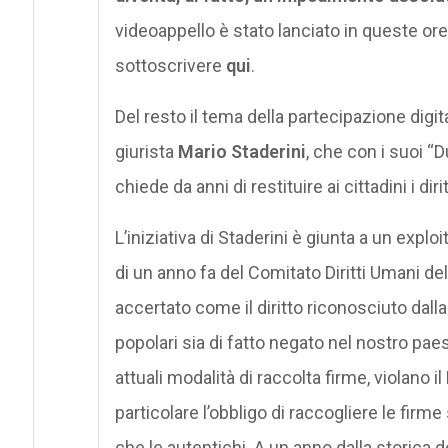
videoappello è stato lanciato in queste ore,
sottoscrivere
qui
.
Del resto il tema della partecipazione digital
giurista
Mario Staderini
, che con i suoi “Du
chiede da anni di restituire ai cittadini i dir
L’iniziativa di Staderini è giunta a un exploi
di un anno fa del Comitato Diritti Umani del
accertato come il diritto riconosciuto dal
popolari sia di fatto negato nel nostro paese.
attuali modalità di raccolta firme, violano il
particolare l’obbligo di raccogliere le firme
che le autentichi. A un anno dalla storica 