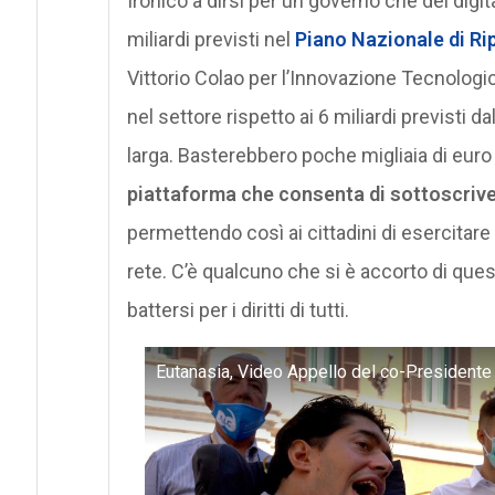
Ironico a dirsi per un governo che del digita
miliardi previsti nel
Piano Nazionale di Ri
Vittorio Colao per l’Innovazione Tecnologic
nel settore rispetto ai 6 miliardi previsti
larga. Basterebbero poche migliaia di euro
piattaforma che consenta di sottoscriver
permettendo così ai cittadini di esercitare i
rete. C’è qualcuno che si è accorto di que
battersi per i diritti di tutti.
Eutanasia, Video Appello del co-Presidente 