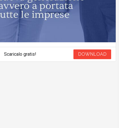
Scaricalo gratis!
DOWNLOAD