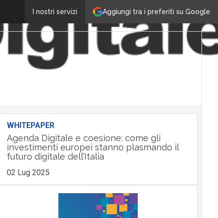
Aggiungi tra i preferiti su Google
I nostri servizi
WHITEPAPER
Agenda Digitale e coesione: come gli
investimenti europei stanno plasmando il
futuro digitale dell’Italia
02 Lug 2025