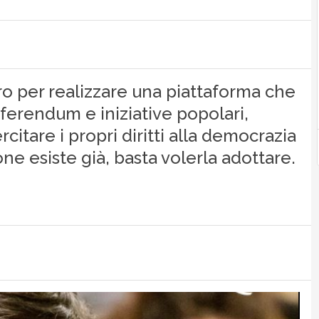
o per realizzare una piattaforma che
ferendum e iniziative popolari,
citare i propri diritti alla democrazia
one esiste già, basta volerla adottare.