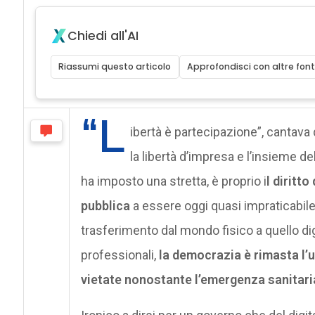
Chiedi all'AI
Riassumi questo articolo
Approfondisci con altre font
“L
ibertà è partecipazione”, cantava
la libertà d’impresa e l’insieme del
ha imposto una stretta, è proprio i
l diritto
pubblica
a essere oggi quasi impraticabile
trasferimento dal mondo fisico a quello digi
professionali,
la democrazia è rimasta l’u
vietate nonostante l’emergenza sanitari