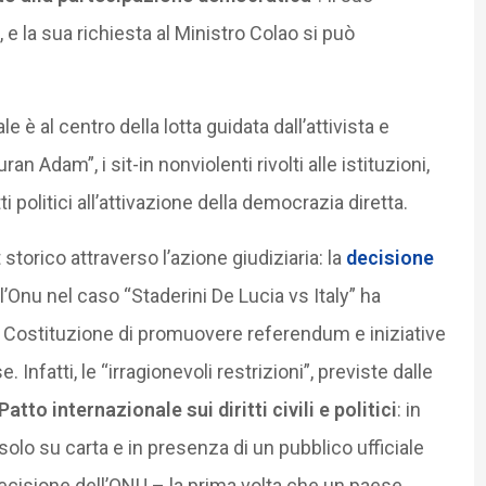
 e la sua richiesta al Ministro Colao si può
e è al centro della lotta guidata dall’attivista e
ran Adam”, i sit-in nonviolenti rivolti alle istituzioni,
itti politici all’attivazione della democrazia diretta.
t storico attraverso l’azione giudiziaria: la
decisione
l’Onu nel caso “Staderini De Lucia vs Italy” ha
la Costituzione di promuovere referendum e iniziative
 Infatti, le “irragionevoli restrizioni”, previste dalle
Patto internazionale sui diritti civili e politici
: in
 solo su carta e in presenza di un pubblico ufficiale
decisione dell’ONU – la prima volta che un paese