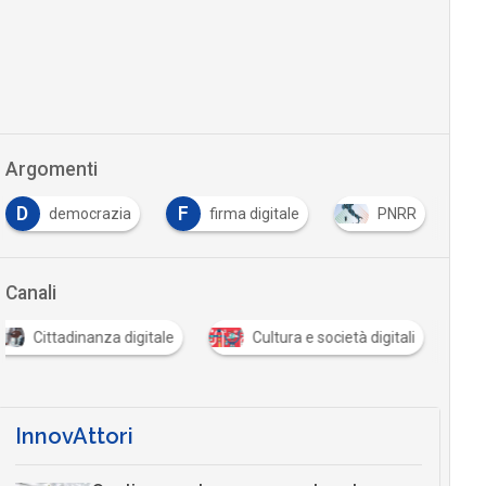
Argomenti
D
F
democrazia
firma digitale
PNRR
Canali
Cittadinanza digitale
Cultura e società digitali
InnovAttori