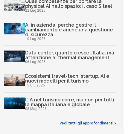
Quali competenze per portare la
physical AI nello spazio: il caso Sitael
22 Lug 2026
AI in azienda, perché gestire il
cambiamento è anche una questione
di sicurezza
10 Lug 2026
Data center, quanto cresce l’Italia: ma
attenzione al thermal management
06 Lug 2026
Ecosistemi travel-tech: startup, AI e
nuovi modelli per il turismo
15 Giu 2026
L’IA nel turismo corre, ma non per tutti:
la mappa italiana e globale
08 Mag 2026
Vedi tutti gli approfondimenti >