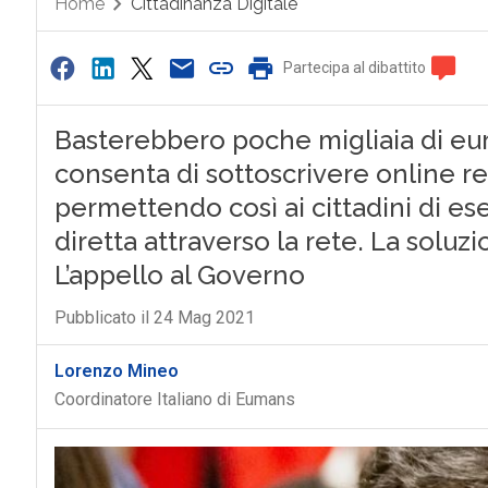
Home
Cittadinanza Digitale
Partecipa al dibattito
Basterebbero poche migliaia di eur
consenta di sottoscrivere online re
permettendo così ai cittadini di eser
diretta attraverso la rete. La soluzi
L’appello al Governo
Pubblicato il 24 Mag 2021
Lorenzo Mineo
Coordinatore Italiano di Eumans