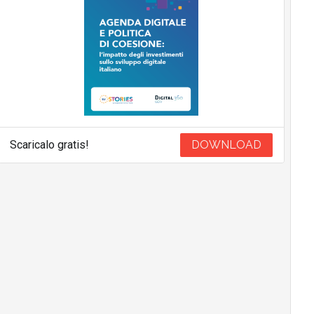
Scaricalo gratis!
DOWNLOAD