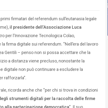
i primi firmatari del referendum sull’eutanasia legale
irme),
il presidente dell’Associazione Luca
istro per l’Innovazione Tecnologica Colao,
la firma digitale sui referendum. “Nell’era del lavoro
inea Gentili – penso non si possa accettare che la
rcizio a distanza viene precluso, nonostante la
ne digitale non può continuare a escludere la
 rafforzarla”.
rale, ricorda anche che “per chi si trova in condizioni
egli strumenti digitali per la raccolta delle firme
uto alla partecipazione democratica
”. Il suo