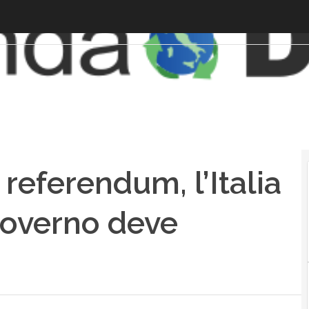
 referendum, l’Italia
 Governo deve