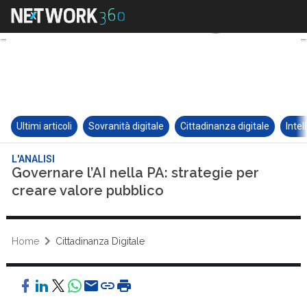
Ultimi articoli
Sovranità digitale
Cittadinanza digitale
Intel
L'ANALISI
Governare l’AI nella PA: strategie per
creare valore pubblico
Home
Cittadinanza Digitale