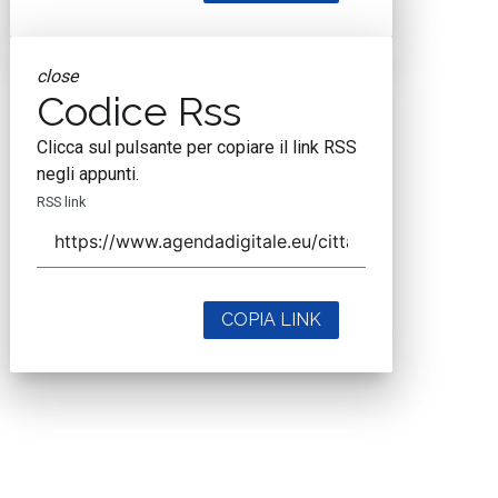
close
Codice Rss
Clicca sul pulsante per copiare il link RSS
negli appunti.
RSS link
COPIA LINK