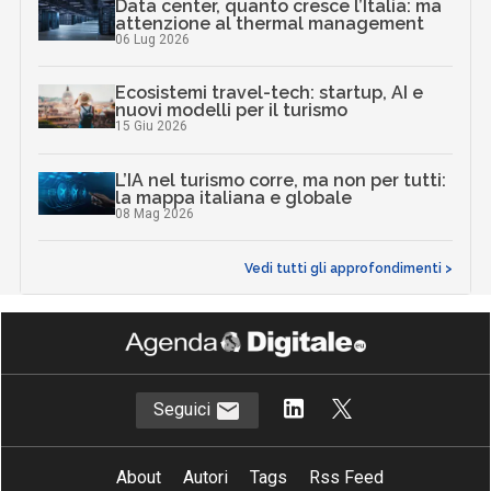
Data center, quanto cresce l’Italia: ma
attenzione al thermal management
06 Lug 2026
Ecosistemi travel-tech: startup, AI e
nuovi modelli per il turismo
15 Giu 2026
L’IA nel turismo corre, ma non per tutti:
la mappa italiana e globale
08 Mag 2026
Vedi tutti gli approfondimenti >
Seguici
About
Autori
Tags
Rss Feed