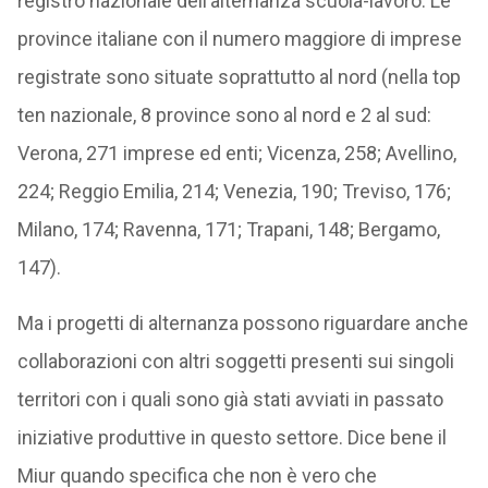
registro nazionale dell’alternanza scuola-lavoro. Le
province italiane con il numero maggiore di imprese
registrate sono situate soprattutto al nord (nella top
ten nazionale, 8 province sono al nord e 2 al sud:
Verona, 271 imprese ed enti; Vicenza, 258; Avellino,
224; Reggio Emilia, 214; Venezia, 190; Treviso, 176;
Milano, 174; Ravenna, 171; Trapani, 148; Bergamo,
147).
Ma i progetti di alternanza possono riguardare anche
collaborazioni con altri soggetti presenti sui singoli
territori con i quali sono già stati avviati in passato
iniziative produttive in questo settore. Dice bene il
Miur quando specifica che non è vero che