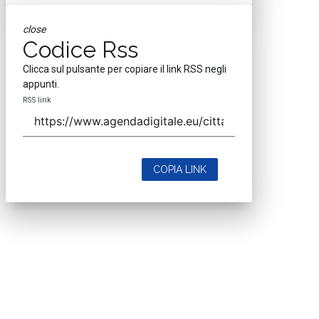
close
Codice Rss
Clicca sul pulsante per copiare il link RSS negli
appunti.
RSS link
COPIA LINK