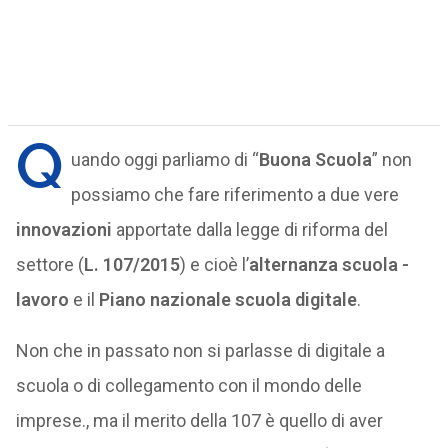
Q
uando oggi parliamo di “
Buona Scuola
” non
possiamo che fare riferimento a due vere
innovazioni
apportate dalla legge di riforma del
settore (
L. 107/2015
) e cioè l’
alternanza scuola -
lavoro
e il
Piano nazionale scuola digitale
.
Non che in passato non si parlasse di digitale a
scuola o di collegamento con il mondo delle
imprese., ma il merito della 107 è quello di aver