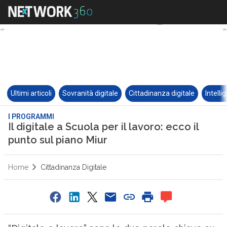
Ultimi articoli
Sovranità digitale
Cittadinanza digitale
Intelli
I PROGRAMMI
Il digitale a Scuola per il lavoro: ecco il
punto sul piano Miur
Home
Cittadinanza Digitale