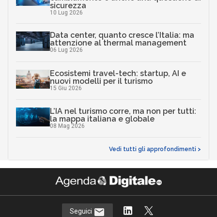
sicurezza
10 Lug 2026
Data center, quanto cresce l’Italia: ma
attenzione al thermal management
06 Lug 2026
Ecosistemi travel-tech: startup, AI e
nuovi modelli per il turismo
15 Giu 2026
L’IA nel turismo corre, ma non per tutti:
la mappa italiana e globale
08 Mag 2026
Vedi tutti gli approfondimenti >
Seguici