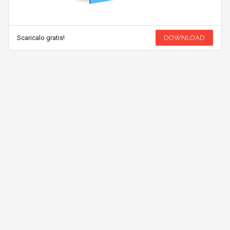
Scaricalo gratis!
DOWNLOAD