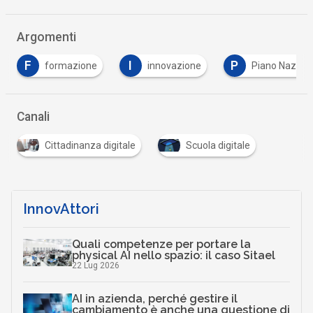
Argomenti
I
P
innovazione
Piano Nazionale Scuola digitale
…
Canali
Cittadinanza digitale
Scuola digitale
InnovAttori
Quali competenze per portare la
physical AI nello spazio: il caso Sitael
22 Lug 2026
AI in azienda, perché gestire il
cambiamento è anche una questione di