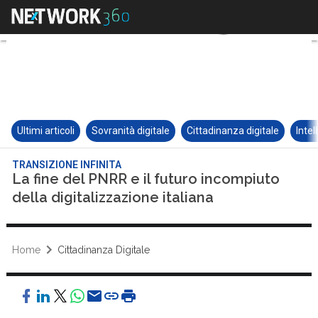
Ultimi articoli
Sovranità digitale
Cittadinanza digitale
Intel
TRANSIZIONE INFINITA
La fine del PNRR e il futuro incompiuto
della digitalizzazione italiana
Home
Cittadinanza Digitale