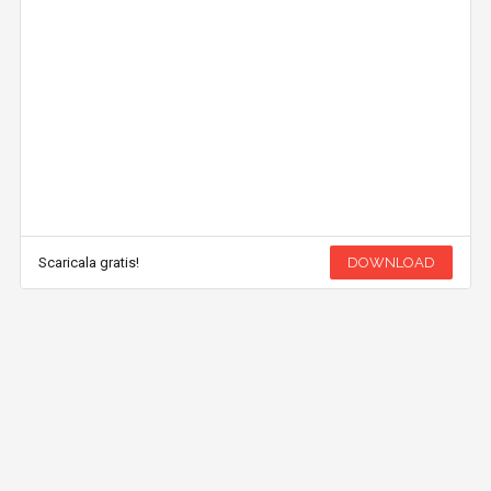
Scaricala gratis!
DOWNLOAD