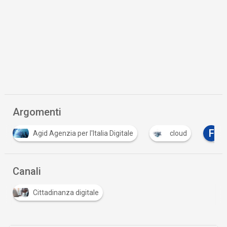
Argomenti
F
Agid Agenzia per l'Italia Digitale
cloud
f
Canali
Cittadinanza digitale