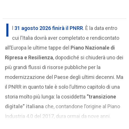
I
l
31 agosto 2026
finirà il PNRR
. È la data entro
cui l’Italia dovrà aver completato e rendicontato
all’Europa le ultime tappe del
Piano Nazionale di
Ripresa e Resilienza
, dopodiché si chiuderà uno dei
più grandi flussi di risorse pubbliche per la
modernizzazione del Paese degli ultimi decenni. Ma
il PNRR in quanto tale è solo l’ultimo capitolo di una
storia molto più lunga: la cosiddetta
“transizione
digitale” italiana
che, contandone l’origine al Piano
Industria 4.0 del 2017, dura ormai da nove anni.