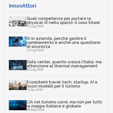
InnovAttori
Quali competenze per portare la
physical AI nello spazio: il caso Sitael
22 Lug 2026
AI in azienda, perché gestire il
cambiamento è anche una questione
di sicurezza
10 Lug 2026
Data center, quanto cresce l’Italia: ma
attenzione al thermal management
06 Lug 2026
Ecosistemi travel-tech: startup, AI e
nuovi modelli per il turismo
15 Giu 2026
L’IA nel turismo corre, ma non per tutti:
la mappa italiana e globale
08 Mag 2026