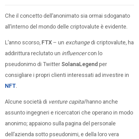
Che il concetto dell’anonimato sia ormai sdoganato
all’interno del mondo delle criptovalute è evidente.
L’anno scorso,
FTX
– un
exchange
di criptovalute, ha
addirittura reclutato un
influencer
con lo
pseudonimo di Twitter
SolanaLegend
per
consigliare i propri clienti interessati ad investire in
NFT
.
Alcune società di
venture capital
hanno anche
assunto ingegneri e ricercatori che operano in modo
anonimo; appaiono sulla pagina del personale
dell’azienda sotto pseudonimi, e della loro vera