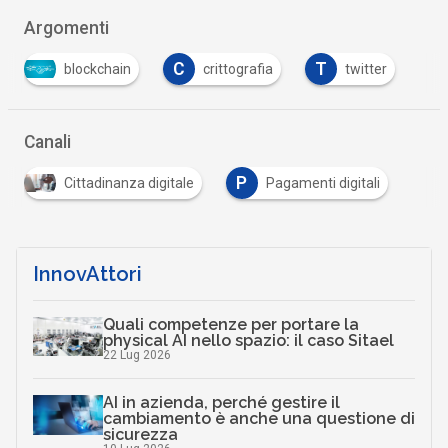
Argomenti
C
T
blockchain
crittografia
twitter
Canali
P
Cittadinanza digitale
Pagamenti digitali
InnovAttori
Quali competenze per portare la
physical AI nello spazio: il caso Sitael
22 Lug 2026
AI in azienda, perché gestire il
cambiamento è anche una questione di
sicurezza