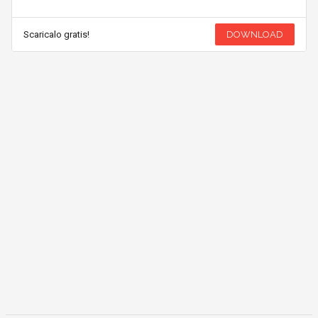
Scaricalo gratis!
DOWNLOAD