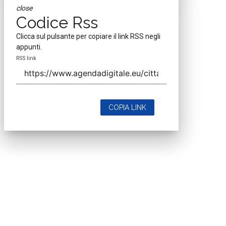
close
Codice Rss
Clicca sul pulsante per copiare il link RSS negli
appunti.
RSS link
COPIA LINK