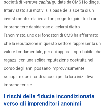
società di
venture capital
guidate da CMS Holdings.
Intervistato sui motivi alla base della scelta di un
investimento relativo ad un progetto guidato da un
imprenditore desideroso di celarsi dietro
l’anonimato, uno dei fondatori di CMS ha affermato
che la reputazione in questo settore rappresenta un
valore fondamentale, per cui appare improbabile che
ragazzi con una solida reputazione costruita nel
corso degli anni possano improvvisamente
scappare con i fondi raccolti per la loro iniziativa
imprenditoriale.
I rischi della fiducia incondizionata
verso gli imprenditori anonimi