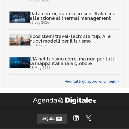
10 Lug 2026
Data center, quanto cresce l’Italia: ma
attenzione al thermal management
06 Lug 2026
Ecosistemi travel-tech: startup, AI e
nuovi modelli per il turismo
15 Giu 2026
L’IA nel turismo corre, ma non per tutti:
la mappa italiana e globale
08 Mag 2026
Vedi tutti gli approfondimenti >
Seguici