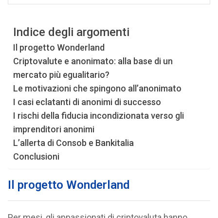
Indice degli argomenti
Il progetto Wonderland
Criptovalute e anonimato: alla base di un
mercato più egualitario?
Le motivazioni che spingono all’anonimato
I casi eclatanti di anonimi di successo
I rischi della fiducia incondizionata verso gli
imprenditori anonimi
L’allerta di Consob e Bankitalia
Conclusioni
Il progetto Wonderland
Per mesi, gli appassionati di criptovaluta hanno