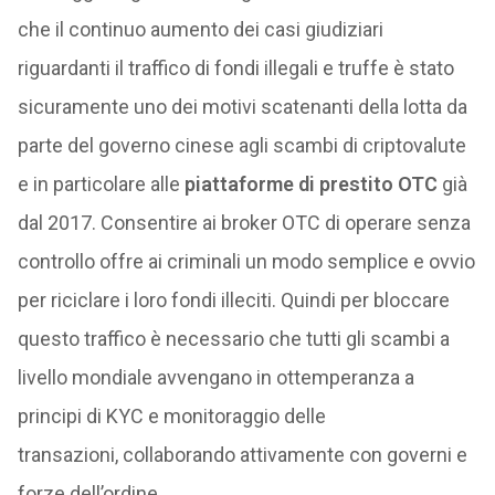
che il continuo aumento dei casi giudiziari
riguardanti il traffico di fondi illegali e truffe è stato
sicuramente uno dei motivi scatenanti della lotta da
parte del governo cinese agli scambi di criptovalute
e in particolare alle
piattaforme di prestito OTC
già
dal 2017. Consentire ai broker OTC di operare senza
controllo offre ai criminali un modo semplice e ovvio
per riciclare i loro fondi illeciti. Quindi per bloccare
questo traffico è necessario che tutti gli scambi a
livello mondiale avvengano in ottemperanza a
principi di KYC e monitoraggio delle
transazioni, collaborando attivamente con governi e
forze dell’ordine.