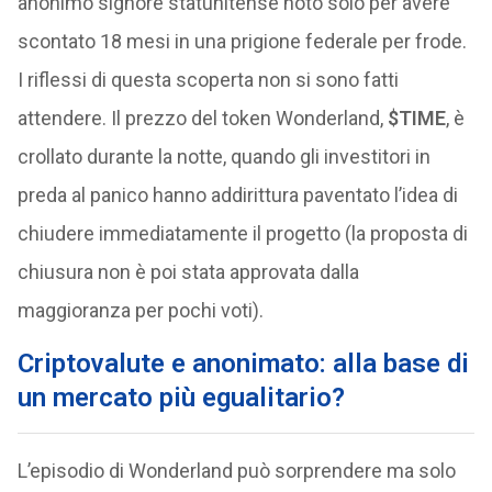
anonimo signore statunitense noto solo per avere
scontato 18 mesi in una prigione federale per frode.
I riflessi di questa scoperta non si sono fatti
attendere. Il prezzo del token Wonderland,
$TIME
, è
crollato durante la notte, quando gli investitori in
preda al panico hanno addirittura paventato l’idea di
chiudere immediatamente il progetto (la proposta di
chiusura non è poi stata approvata dalla
maggioranza per pochi voti).
Criptovalute e anonimato: alla base di
un mercato più egualitario?
L’episodio di Wonderland può sorprendere ma solo