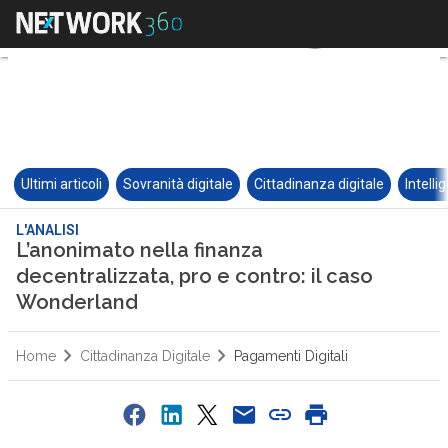
Ultimi articoli
Sovranità digitale
Cittadinanza digitale
Intelli
L'ANALISI
L’anonimato nella finanza
decentralizzata, pro e contro: il caso
Wonderland
Home
Cittadinanza Digitale
Pagamenti Digitali