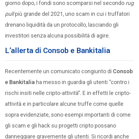
giorno dopo, i fondi sono scomparsi nel secondo
rug
pull
più grande del 2021, uno scam in cui i truffatori
drenano liquidità da un protocollo, lasciando gli
investitori senza alcuna possibilità di agire.
L’allerta di Consob e Bankitalia
Recentemente un comunicato congiunto di
Consob
e Bankitalia
ha messo in guardia gli utenti “contro i
rischi insiti nelle cripto-attività”. E in effetti le cripto-
attività e in particolare alcune truffe come quelle
sopra evidenziate, sono esempi importanti di come
gli scam e gli hack su progetti cripto possano
danneggiare gravemente gli utenti. Si ricordi anche