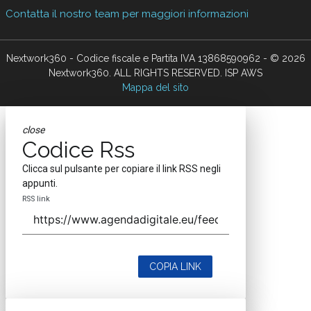
Contatta il nostro team per maggiori informazioni
Nextwork360 - Codice fiscale e Partita IVA 13868590962 - © 2026
Nextwork360. ALL RIGHTS RESERVED. ISP AWS
Mappa del sito
close
Codice Rss
Clicca sul pulsante per copiare il link RSS negli
appunti.
RSS link
COPIA LINK