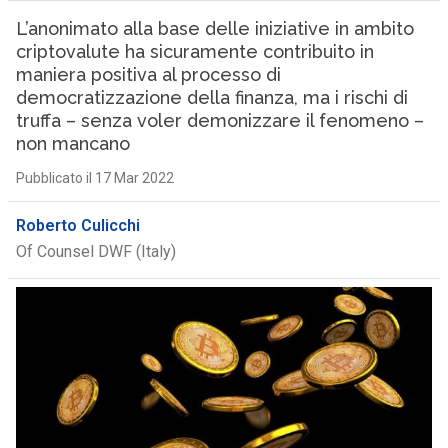
L’anonimato alla base delle iniziative in ambito
criptovalute ha sicuramente contribuito in
maniera positiva al processo di
democratizzazione della finanza, ma i rischi di
truffa – senza voler demonizzare il fenomeno –
non mancano
Pubblicato il 17 Mar 2022
Roberto Culicchi
Of Counsel DWF (Italy)