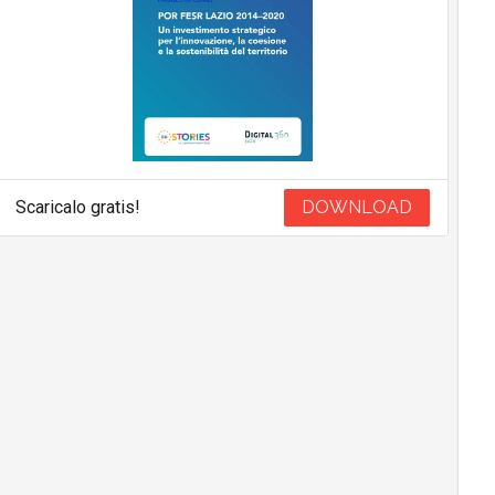
Scaricalo gratis!
DOWNLOAD