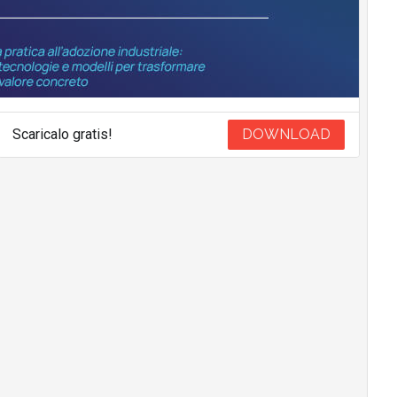
Scaricalo gratis!
DOWNLOAD