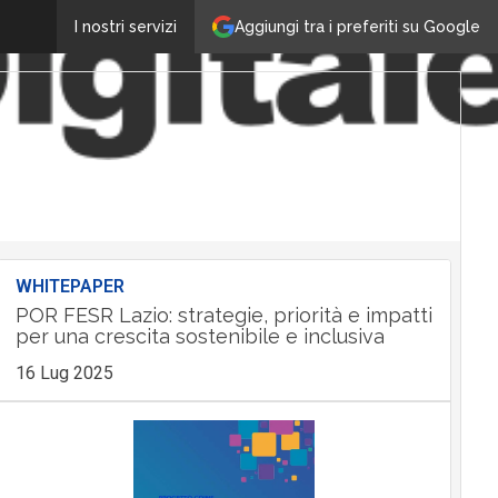
Aggiungi tra i preferiti su Google
I nostri servizi
WHITEPAPER
POR FESR Lazio: strategie, priorità e impatti
per una crescita sostenibile e inclusiva
16 Lug 2025