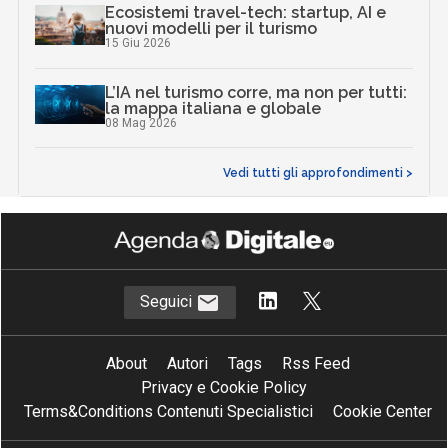
Ecosistemi travel-tech: startup, AI e
nuovi modelli per il turismo
15 Giu 2026
L’IA nel turismo corre, ma non per tutti:
la mappa italiana e globale
08 Mag 2026
Vedi tutti gli approfondimenti >
Seguici
About
Autori
Tags
Rss Feed
Privacy e Cookie Policy
Terms&Conditions Contenuti Specialistici
Cookie Center