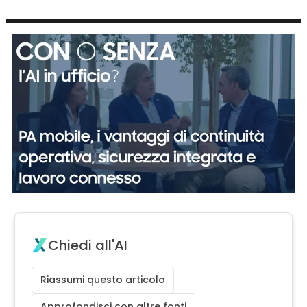
Chiedi all'AI
Riassumi questo articolo
Approfondisci con altre fonti