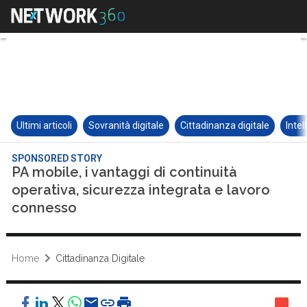
Ultimi articoli
Sovranità digitale
Cittadinanza digitale
Intel
SPONSORED STORY
PA mobile, i vantaggi di continuità
operativa, sicurezza integrata e lavoro
connesso
Home
Cittadinanza Digitale