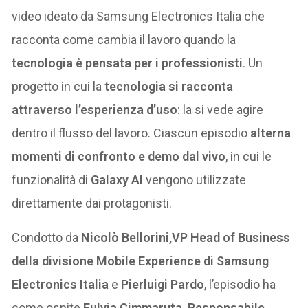
video ideato da Samsung Electronics Italia che
racconta come cambia il lavoro quando la
tecnologia è pensata per i professionisti
. Un
progetto in cui la
tecnologia si racconta
attraverso l’esperienza d’uso
: la si vede agire
dentro il flusso del lavoro. Ciascun episodio
alterna
momenti di confronto e
demo dal vivo
, in cui le
funzionalità di
Galaxy AI
vengono utilizzate
direttamente dai protagonisti.
Condotto da
Nicolò
Bellorini,VP Head of Business
della divisione Mobile Experience di Samsung
Electronics Italia
e
Pierluigi Pardo
, l’episodio ha
come ospite
Fulvia Cimmaruta, Responsabile