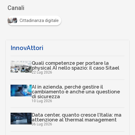
Canali
Cittadinanza digitale
InnovAttori
Quali competenze per portare la
physical AI nello spazio: il caso Sitael
22 Lug 2026
AI in azienda, perché gestire il
cambiamento è anche una questione
di sicurezza
10 Lug 2026
Data center, quanto cresce l’Italia: ma
attenzione al thermal management
06 Lug 2026