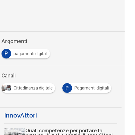
Argomenti
P
pagamenti digitali
Canali
P
Cittadinanza digitale
Pagamenti digitali
InnovAttori
Quali competenze per portare la