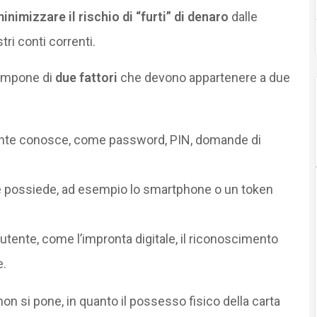
inimizzare il rischio di “furti” di denaro
dalle
ri conti correnti.
compone di
due fattori
che devono appartenere a due
ente conosce, come password, PIN, domande di
e possiede, ad esempio lo smartphone o un token
utente, come l’impronta digitale, il riconoscimento
e.
on si pone, in quanto il possesso fisico della carta