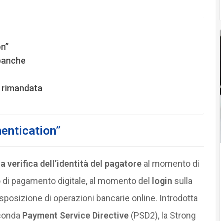
on”
 banche
a rimandata
hentication”
a verifica dell’identità del pagatore
al momento di
 di pagamento digitale, al momento del
login
sulla
sposizione di operazioni bancarie online. Introdotta
econda
Payment Service Directive
(PSD2), la Strong