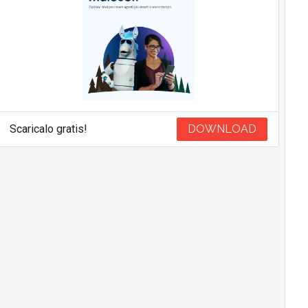
Scaricalo gratis!
DOWNLOAD