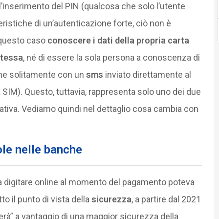
l’inserimento del PIN (qualcosa che solo l’utente
istiche di un’autenticazione forte, ciò non è
 questo caso
conoscere i dati della propria carta
stessa
, né di essere la sola persona a conoscenza di
iene solitamente con un
sms
inviato direttamente al
ia SIM). Questo, tuttavia, rappresenta solo uno dei due
mativa. Vediamo quindi nel dettaglio cosa cambia con
le nelle banche
e da digitare online al momento del pagamento poteva
to il punto di vista della
sicurezza
, a partire dal 2021
erà” a vantaggio di una maggior sicurezza della