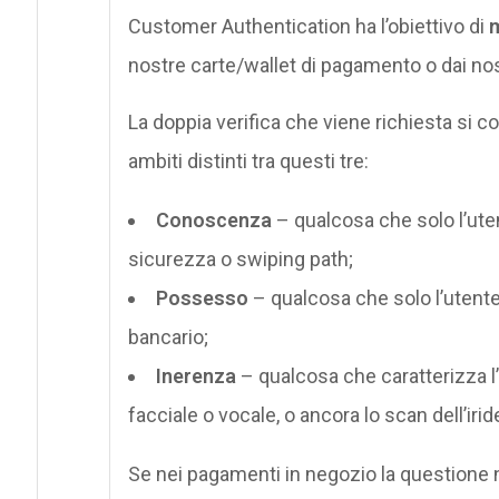
Customer Authentication ha l’obiettivo di
m
nostre carte/wallet di pagamento o dai nost
La doppia verifica che viene richiesta si 
ambiti distinti tra questi tre:
Conoscenza
– qualcosa che solo l’ut
sicurezza o swiping path;
Possesso
– qualcosa che solo l’utent
bancario;
Inerenza
– qualcosa che caratterizza l’
facciale o vocale, o ancora lo scan dell’irid
Se nei pagamenti in negozio la questione n