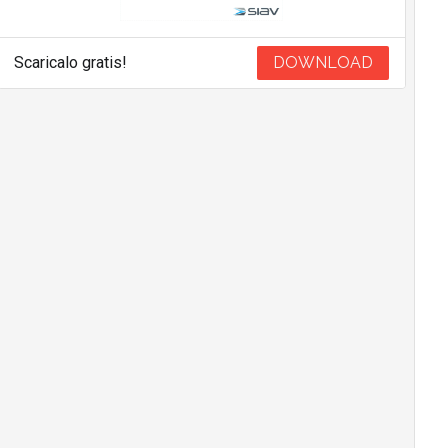
Scaricalo gratis!
DOWNLOAD