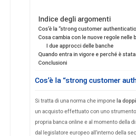
Indice degli argomenti
Cos’è la “strong customer authenticati
Cosa cambia con le nuove regole nelle
I due approcci delle banche
Quando entra in vigore e perché è stat
Conclusioni
Cos’è la “strong customer aut
Si tratta di una norma che impone
la doppi
un acquisto effettuato con uno strumento
propria banca online e al momento della di
dal legislatore europeo all’interno della s