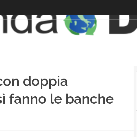
con doppia
sì fanno le banche