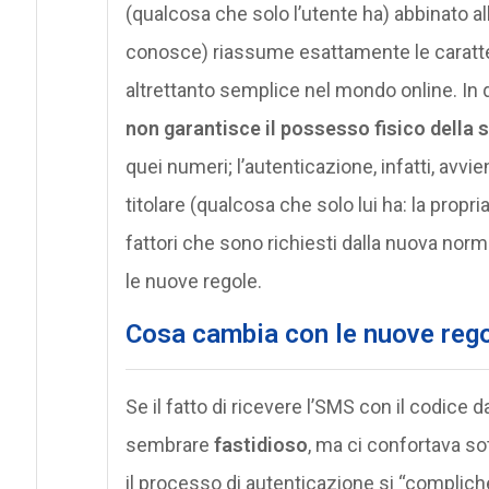
(qualcosa che solo l’utente ha) abbinato al
conosce) riassume esattamente le caratter
altrettanto semplice nel mondo online. In
non garantisce il possesso fisico della 
quei numeri; l’autenticazione, infatti, avv
titolare (qualcosa che solo lui ha: la propr
fattori che sono richiesti dalla nuova nor
le nuove regole.
Cosa cambia con le nuove rego
Se il fatto di ricevere l’SMS con il codic
sembrare
fastidioso
, ma ci confortava sot
il processo di autenticazione si “complich