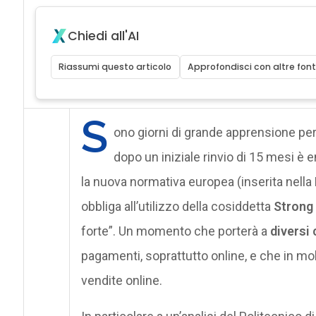
Chiedi all'AI
Riassumi questo articolo
Approfondisci con altre font
S
ono giorni di grande apprensione pe
dopo un iniziale rinvio di 15 mesi è 
la nuova normativa europea (inserita nella
obbliga all’utilizzo della cosiddetta
Strong
forte”. Un momento che porterà a
diversi
pagamenti, soprattutto online, e che in m
vendite online.