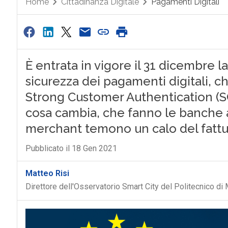
Home
Cittadinanza Digitale
Pagamenti Digitali
È entrata in vigore il 31 dicembre 
sicurezza dei pagamenti digitali, ch
Strong Customer Authentication (SC
cosa cambia, che fanno le banche a 
merchant temono un calo del fattu
Pubblicato il 18 Gen 2021
Matteo Risi
Direttore dell'Osservatorio Smart City del Politecnico di 