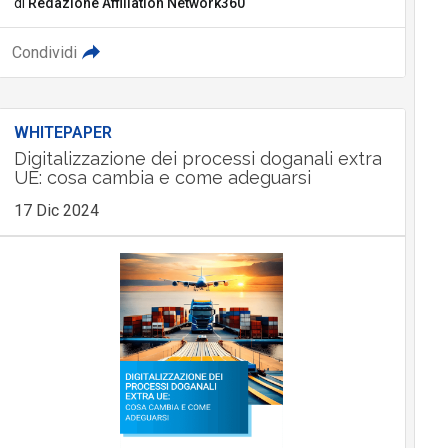
di
Redazione Affiliation Network360
Condividi
WHITEPAPER
Digitalizzazione dei processi doganali extra
UE: cosa cambia e come adeguarsi
17 Dic 2024