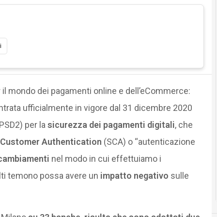
i
r il mondo dei pagamenti online e dell’eCommerce:
entrata ufficialmente in vigore dal 31 dicembre 2020
 PSD2) per la
sicurezza dei pagamenti digitali
, che
 Customer Authentication
(SCA) o “autenticazione
 cambiamenti
nel modo in cui effettuiamo i
olti temono possa avere un
impatto negativo
sulle