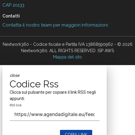
CAP 20133
Contatti
Contatta il nostro team per maggiori informazioni
Nextwork360 - Codice fiscale e Partita IVA 13868590962 - © 2026
Nextwork360. ALL RIGHTS RESERVED. ISP AWS
Mappa del sito
close
Codice Rss
Clicca sul pulsante per copiare il link RSS negli
appunti.
RSS link
COPIA LINK