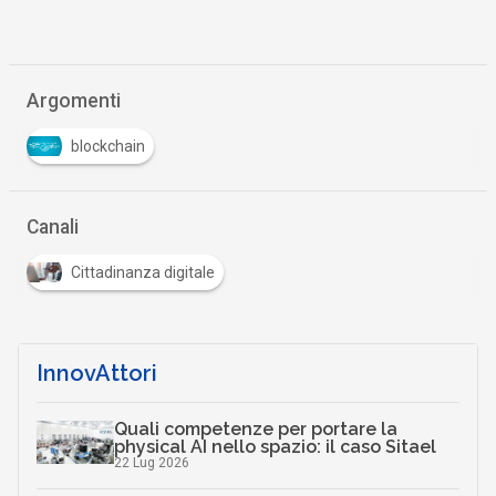
Argomenti
blockchain
Canali
Cittadinanza digitale
InnovAttori
Quali competenze per portare la
physical AI nello spazio: il caso Sitael
22 Lug 2026