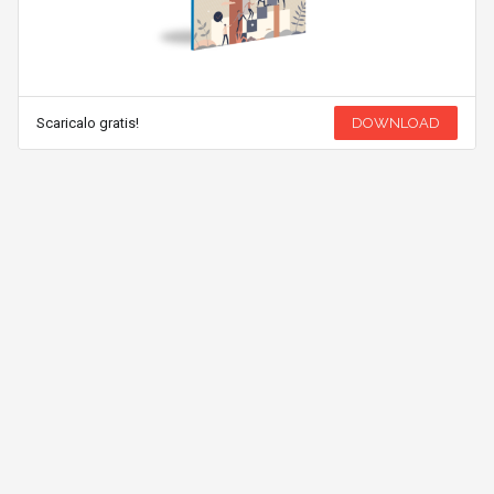
Scaricalo gratis!
DOWNLOAD