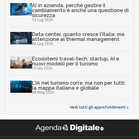
AI in azienda, perché gestire il
cambiamento è anche una questione di
sicurezza
10 Lug 2026
Data center, quanto cresce l’Italia: ma
attenzione al thermal management
06 Lug 2026
Ecosistemi travel-tech: startup, AI e
nuovi modelli per il turismo
15 Giu 2026
L’IA nel turismo corre, ma non per tutti:
la mappa italiana e globale
08 Mag 2026
Vedi tutti gli approfondimenti >