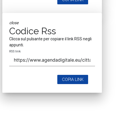
close
Codice Rss
Clicca sul pulsante per copiare il link RSS negli
appunti.
RSS link
COPIA LINK