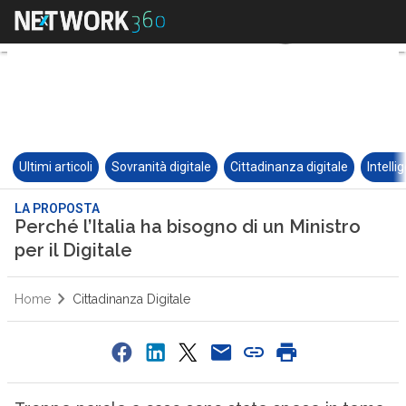
Ultimi articoli
Sovranità digitale
Cittadinanza digitale
Intelli
LA PROPOSTA
Perché l’Italia ha bisogno di un Ministro
per il Digitale
Home
Cittadinanza Digitale