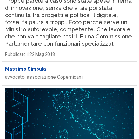
Troppe parole a caso sono state spese in tema
di innovazione, senza che vi sia poi stata
continuità tra progetti e politica. Il digitale,
forse, fa paura a troppi. Ecco perché serve un
Ministro autorevole, competente. Che lavora e
che non va a tagliare nastri. E una Commissione
Parlamentare con funzionari specializzati
Pubblicato il 22 Mag 2018
Massimo Simbula
avvocato, associazione Copernicani