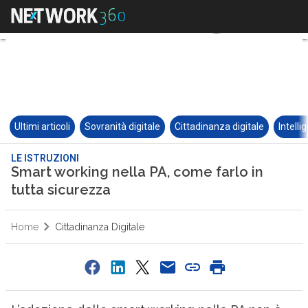
Ultimi articoli
Sovranità digitale
Cittadinanza digitale
Intelli
LE ISTRUZIONI
Smart working nella PA, come farlo in
tutta sicurezza
Home
Cittadinanza Digitale