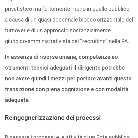
privatistico ma fortemente meno in quello pubblico,
a causa di un quasi decennale blocco orizzontale del
turnover e di un approccio sostanzialmente
giuridico-amministrativista del “recruiting” nella PA.
In assenza di risorse umane, competenze eo
strumenti tecnici adeguati il dirigente potrebbe
non avere quindi i mezzi per portare avanti questa
transizione con piena cognizione e con modalità
adeguate
.
Reingegnerizzazione dei processi
Ripensare i processi e le attività di un Ente pubblico,