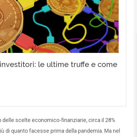
Cittadinanza digitale
o delle scelte economico-finanziarie, circa il 28%
e più di quanto facesse prima della pandemia. Ma nel