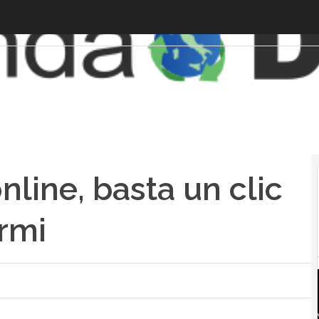
nline, basta un clic
armi