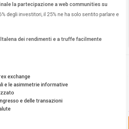
nale la partecipazione a web communities su
 6% degli investitori, il 25% ne ha solo sentito parlare e
talena dei rendimenti e a truffe facilmente
forex exchange
ali e le asimmetrie informative
tizzato
ingresso e delle transazioni
alute