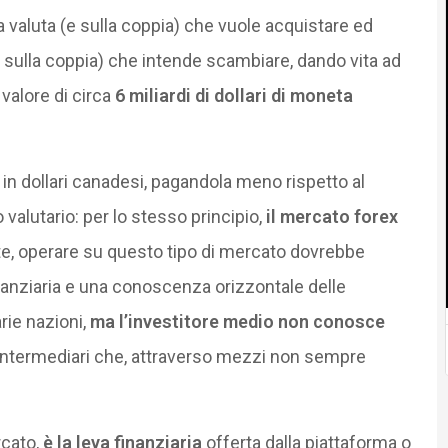
 valuta (e sulla coppia) che vuole acquistare ed
e sulla coppia) che intende scambiare, dando vita ad
valore di circa
6 miliardi di dollari di moneta
 in dollari canadesi, pagandola meno rispetto al
 valutario: per lo stesso principio,
il mercato forex
e, operare su questo tipo di mercato dovrebbe
nziaria e una conoscenza orizzontale delle
rie nazioni,
ma l’investitore medio non conosce
 intermediari che, attraverso mezzi non sempre
rcato,
è la leva finanziaria
offerta dalla piattaforma o