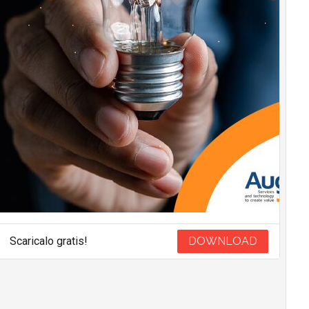
Scaricalo gratis!
DOWNLOAD