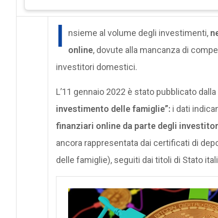
I
nsieme al volume degli investimenti,
n
online
, dovute alla mancanza di compe
investitori domestici.
L’11 gennaio 2022 è stato pubblicato dall
investimento delle famiglie”:
i dati indic
finanziari online da parte degli investito
ancora rappresentata dai certificati di depo
delle famiglie), seguiti dai titoli di Stato i