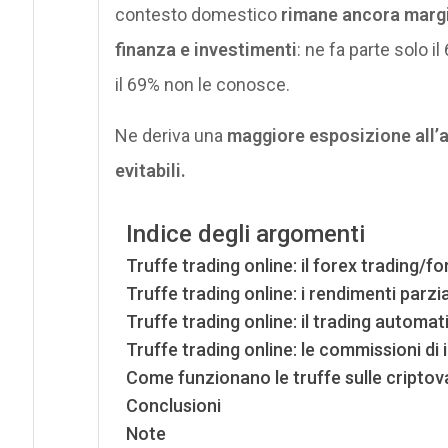
contesto domestico
rimane ancora margi
finanza e investimenti
: ne fa parte solo il
il 69% non le conosce.
Ne deriva una
maggiore esposizione all’al
evitabili.
Indice degli argomenti
Truffe trading online: il forex trading/
Truffe trading online: i rendimenti parzi
Truffe trading online: il trading automa
Truffe trading online: le commissioni di 
Come funzionano le truffe sulle criptov
Conclusioni
Note