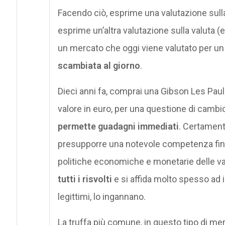
Facendo ciò, esprime una valutazione sulla
esprime un’altra valutazione sulla valuta (
un mercato che oggi viene valutato per un 
scambiata al giorno
.
Dieci anni fa, comprai una Gibson Les Paul
valore in euro, per una questione di cambio
permette guadagni immediati
. Certament
presupporre una notevole competenza fina
politiche economiche e monetarie delle va
tutti i risvolti
e si affida molto spesso ad
legittimi, lo ingannano.
La truffa più comune, in questo tipo di me