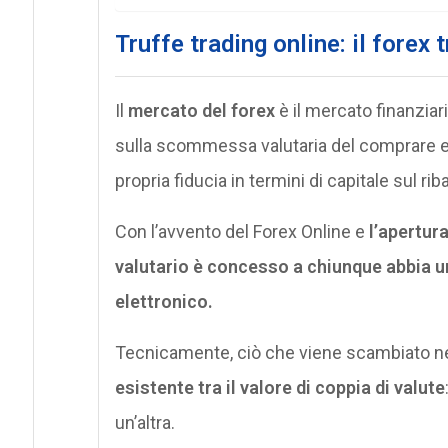
Truffe trading online: il forex
Il
mercato del forex
è il mercato finanzia
sulla scommessa valutaria del comprare e r
propria fiducia in termini di capitale sul ri
Con l’avvento del Forex Online e
l’apertur
valutario è concesso a chiunque abbia u
elettronico.
Tecnicamente, ciò che viene scambiato ne
esistente tra il valore di coppia di valute
un’altra.