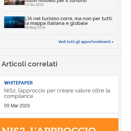
nuovi modelli per il turismo
15 Giu 2026
L’IA nel turismo corre, ma non per tutti:
la mappa italiana e globale
08 Mag 2026
Vedi tutti gli approfondimenti >
Articoli correlati
WHITEPAPER
NIS2, l’approccio per creare valore oltre la
compliance
09 Mar 2026