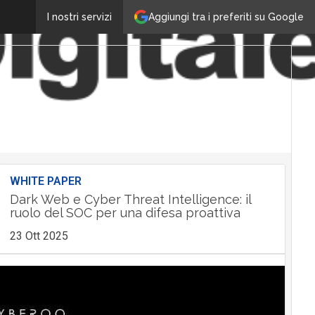
Aggiungi tra i preferiti su Google
I nostri servizi
WHITE PAPER
Dark Web e Cyber Threat Intelligence: il
ruolo del SOC per una difesa proattiva
23 Ott 2025