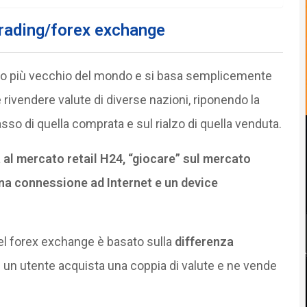
 trading/forex exchange
rio più vecchio del mondo e si basa semplicemente
ivendere valute di diverse nazioni, riponendo la
basso di quella comprata e sul rialzo di quella venduta.
a al mercato retail H24, “giocare” sul mercato
na connessione ad Internet e un device
l forex exchange è basato sulla
differenza
: un utente acquista una coppia di valute e ne vende