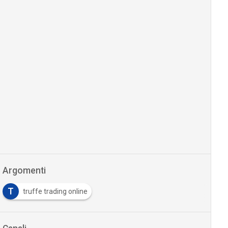
Argomenti
T
truffe trading online