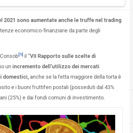
el 2021 sono aumentate anche le truffe nel trading
tenze economico-finanziarie da parte degli
[1]
a Consob
il “
VII Rapporto sulle scelte di
ano un
incremento dell’utilizzo dei mercati
ri domestici,
anche se la fetta maggiore della torta è
sito e i buoni fruttiferi postali (posseduti dal 43%
taliani (25%) e dai fondi comuni di investimento.