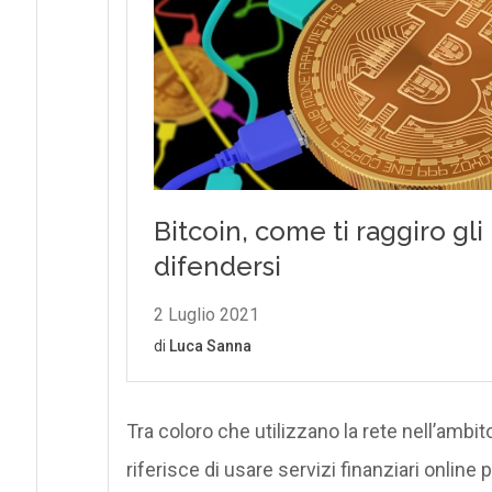
Tra coloro che utilizzano la rete nell’ambit
riferisce di usare servizi finanziari onlin