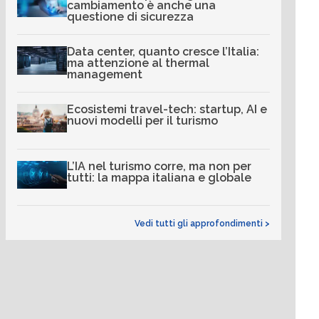
cambiamento è anche una
questione di sicurezza
Data center, quanto cresce l’Italia:
ma attenzione al thermal
management
Ecosistemi travel-tech: startup, AI e
nuovi modelli per il turismo
L’IA nel turismo corre, ma non per
tutti: la mappa italiana e globale
Vedi tutti gli approfondimenti >