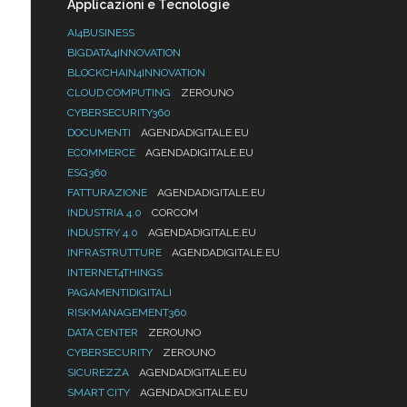
Applicazioni e Tecnologie
AI4BUSINESS
BIGDATA4INNOVATION
BLOCKCHAIN4INNOVATION
CLOUD COMPUTING
ZEROUNO
CYBERSECURITY360
DOCUMENTI
AGENDADIGITALE.EU
ECOMMERCE
AGENDADIGITALE.EU
ESG360
FATTURAZIONE
AGENDADIGITALE.EU
INDUSTRIA 4.0
CORCOM
INDUSTRY 4.0
AGENDADIGITALE.EU
INFRASTRUTTURE
AGENDADIGITALE.EU
INTERNET4THINGS
PAGAMENTIDIGITALI
RISKMANAGEMENT360
DATA CENTER
ZEROUNO
CYBERSECURITY
ZEROUNO
SICUREZZA
AGENDADIGITALE.EU
SMART CITY
AGENDADIGITALE.EU