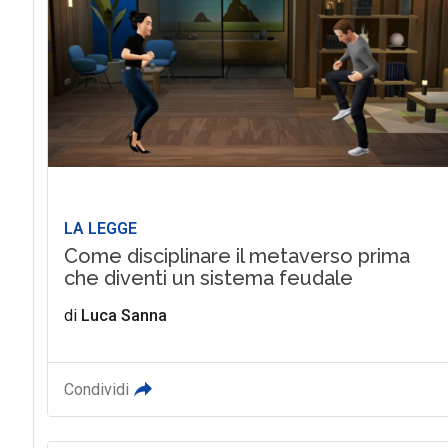
LA LEGGE
Come disciplinare il metaverso prima
che diventi un sistema feudale
di
Luca Sanna
Condividi