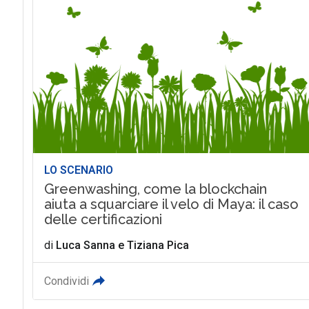
LO SCENARIO
Greenwashing, come la blockchain
aiuta a squarciare il velo di Maya: il caso
delle certificazioni
di
Luca Sanna
e
Tiziana Pica
Condividi