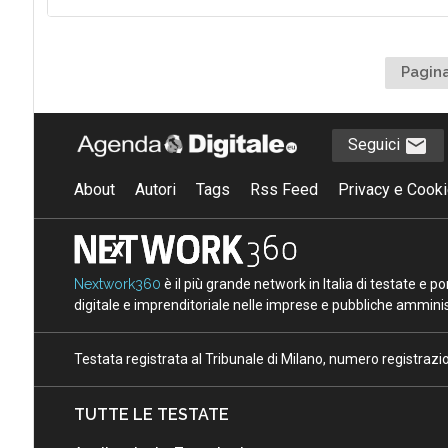
Pagina
Seguici
About
Autori
Tags
Rss Feed
Privacy e Cooki
Nextwork360
è il più grande network in Italia di testate e 
digitale e imprenditoriale nelle imprese e pubbliche amminist
Testata registrata al Tribunale di Milano, numero registraz
TUTTE LE TESTATE