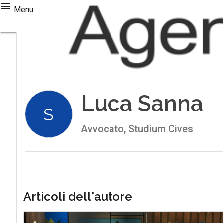
Menu
Luca Sanna
S
Avvocato, Studium Cives
Articoli dell'autore