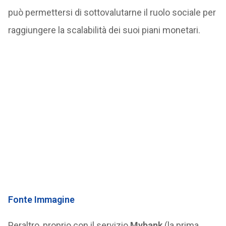
può permettersi di sottovalutarne il ruolo sociale per
raggiungere la scalabilità dei suoi piani monetari.
Fonte Immagine
Peraltro, proprio con il servizio
Mybank
(la prima