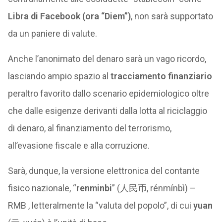
Libra di Facebook (ora “Diem”)
, non sarà supportato
da un paniere di valute.
Anche l’anonimato del denaro sarà un vago ricordo,
lasciando ampio spazio al
tracciamento finanziario
peraltro favorito dallo scenario epidemiologico oltre
che dalle esigenze derivanti dalla lotta al riciclaggio
di denaro, al finanziamento del terrorismo,
all’evasione fiscale e alla corruzione.
Sarà, dunque, la versione elettronica del contante
fisico nazionale, “
renminbi
” (人民币, rénmínbì) –
RMB , letteralmente la “valuta del popolo”, di cui
yuan