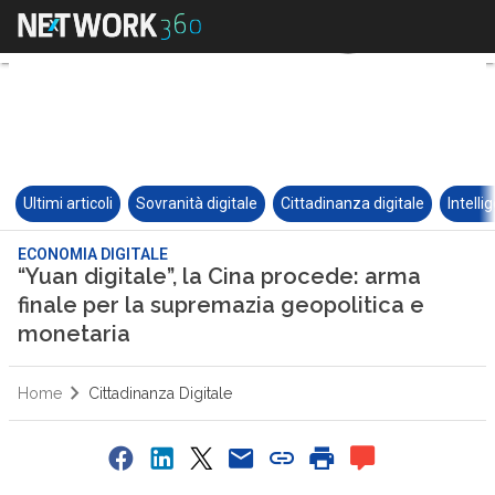
Ultimi articoli
Sovranità digitale
Cittadinanza digitale
Intelli
ECONOMIA DIGITALE
“Yuan digitale”, la Cina procede: arma
finale per la supremazia geopolitica e
monetaria
Home
Cittadinanza Digitale