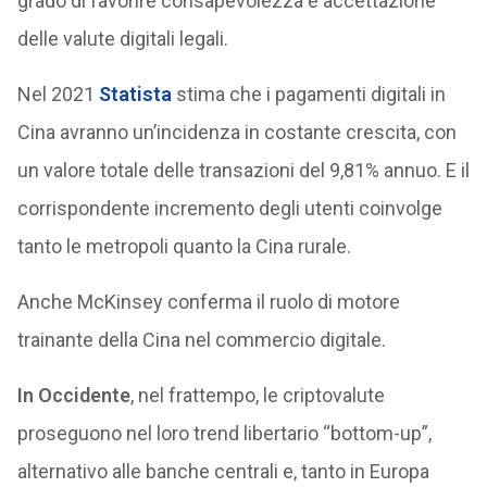
grado di favorire consapevolezza e accettazione
delle valute digitali legali.
Nel 2021
Statista
stima che i pagamenti digitali in
Cina avranno un’incidenza in costante crescita, con
un valore totale delle transazioni del 9,81% annuo. E il
corrispondente incremento degli utenti coinvolge
tanto le metropoli quanto la Cina rurale.
Anche McKinsey conferma il ruolo di motore
trainante della Cina nel commercio digitale.
In Occidente
, nel frattempo, le criptovalute
proseguono nel loro trend libertario “bottom-up”,
alternativo alle banche centrali e, tanto in Europa