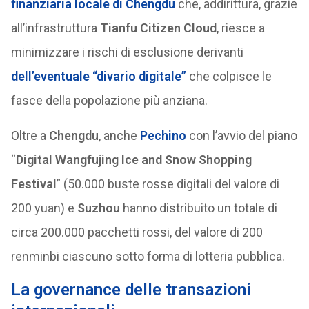
finanziaria locale di
Chengdu
che, addirittura, grazie
all’infrastruttura
Tianfu Citizen Cloud
, riesce a
minimizzare i rischi di esclusione derivanti
dell’eventuale “divario digitale”
che colpisce le
fasce della popolazione più anziana.
Oltre a
Chengdu
, anche
Pechino
con l’avvio del piano
“
Digital Wangfujing Ice and Snow Shopping
Festival
” (50.000 buste rosse digitali del valore di
200 yuan) e
Suzhou
hanno distribuito un totale di
circa 200.000 pacchetti rossi, del valore di 200
renminbi ciascuno sotto forma di lotteria pubblica.
La governance delle transazioni