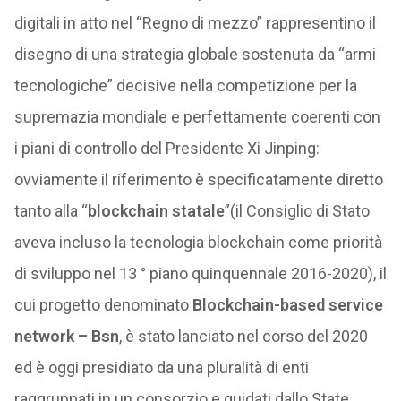
digitali in atto nel “Regno di mezzo” rappresentino il
disegno di una strategia globale sostenuta da “armi
tecnologiche” decisive nella competizione per la
supremazia mondiale e perfettamente coerenti con
i piani di controllo del Presidente Xi Jinping:
ovviamente il riferimento è specificatamente diretto
tanto alla “
blockchain statale
”(il Consiglio di Stato
aveva incluso la tecnologia blockchain come priorità
di sviluppo nel 13 ° piano quinquennale 2016-2020), il
cui progetto denominato
Blockchain-based service
network – Bsn
, è stato lanciato nel corso del 2020
ed è oggi presidiato da una pluralità di enti
raggruppati in un consorzio e guidati dallo State