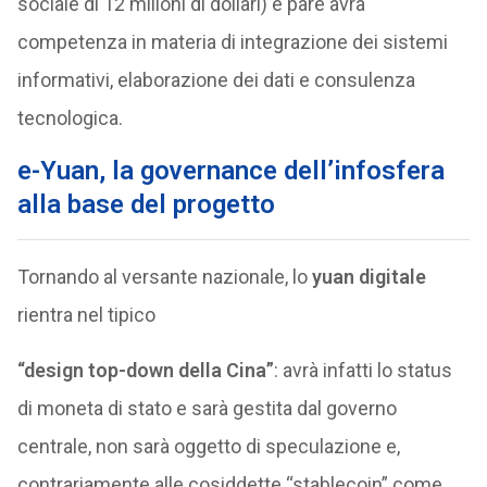
sociale di 12 milioni di dollari) e pare avrà
competenza in materia di integrazione dei sistemi
informativi, elaborazione dei dati e consulenza
tecnologica.
e-Yuan, la governance dell’infosfera
alla base del progetto
Tornando al versante nazionale, lo
yuan digitale
rientra nel tipico
“design top-down della Cina”
: avrà infatti lo status
di moneta di stato e sarà gestita dal governo
centrale, non sarà oggetto di speculazione e,
contrariamente alle cosiddette “stablecoin” come