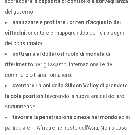
accrescere la
capacità di controllo e sorveglianza
del governo
analizzare e profilare i criteri d’acquisto dei
cittadini
, orientare e mappare i desideri e i bisogni
dei consumatori
sottrarre al dollaro il ruolo di moneta di
riferimento
per gli scambi internazionali e del
commercio transfrontaliero,
sventare i piani della Silicon Valley di prendere
la pole position
favorendo la nuova era del dollaro
statunitense
favorire la penetrazione cinese nel mondo
ed in
particolare in Africa e nel resto dell’Asia. Non a caso