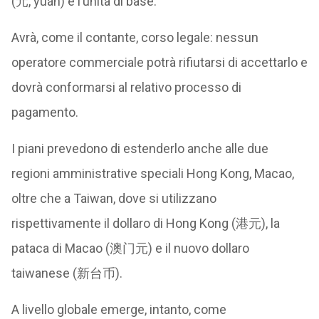
(元, yuán) è l’unità di base.
Avrà, come il contante, corso legale: nessun
operatore commerciale potrà rifiutarsi di accettarlo e
dovrà conformarsi al relativo processo di
pagamento.
I piani prevedono di estenderlo anche alle due
regioni amministrative speciali Hong Kong, Macao,
oltre che a Taiwan, dove si utilizzano
rispettivamente il dollaro di Hong Kong (港元), la
pataca di Macao (澳门元) e il nuovo dollaro
taiwanese (新台币).
A livello globale emerge, intanto, come