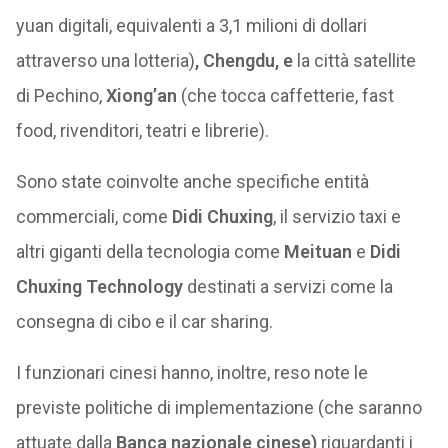
yuan digitali, equivalenti a 3,1 milioni di dollari
attraverso una lotteria)
, Chengdu, e
la città satellite
di Pechino,
Xiong’an
(che tocca caffetterie, fast
food, rivenditori, teatri e librerie).
Sono state coinvolte anche specifiche entità
commerciali, come
Didi Chuxing
, il servizio taxi e
altri giganti della tecnologia come
Meituan
e
Didi
Chuxing Technology
destinati a servizi come la
consegna di cibo e il car sharing.
I funzionari cinesi hanno, inoltre, reso note le
previste politiche di implementazione (che saranno
attuate dalla
Banca nazionale cinese)
riguardanti i