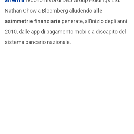
afferma
l’economista di DBS Group Holdings Ltd.
Nathan Chow a Bloomberg alludendo
alle
asimmetrie finanziarie
generate, all’inizio degli anni
2010, dalle app di pagamento mobile a discapito del
sistema bancario nazionale.