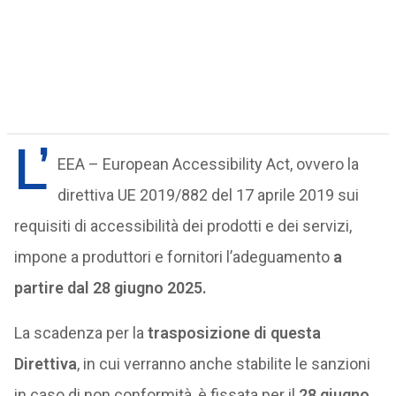
L’
EEA – European Accessibility Act, ovvero la
direttiva UE 2019/882 del 17 aprile 2019 sui
requisiti di accessibilità dei prodotti e dei servizi,
impone a produttori e fornitori l’adeguamento
a
partire dal 28 giugno 2025.
La scadenza per la
trasposizione di questa
Direttiva
, in cui verranno anche stabilite le sanzioni
in caso di non conformità, è fissata per il
28 giugno