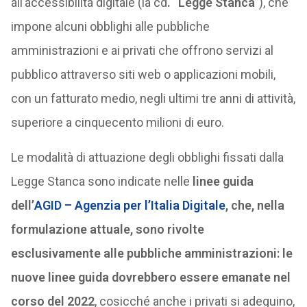
all’accessibilità digitale (la cd
. “Legge Stanca
”), che
impone alcuni obblighi alle pubbliche
amministrazioni e ai privati che offrono servizi al
pubblico attraverso siti web o applicazioni mobili,
con un fatturato medio, negli ultimi tre anni di attività,
superiore a cinquecento milioni di euro.
Le modalità di attuazione degli obblighi fissati dalla
Legge Stanca sono indicate nelle
linee guida
dell’
AGID – Agenzia per l’Italia Digitale
, che, nella
formulazione attuale, sono rivolte
esclusivamente alle pubbliche amministrazioni: le
nuove linee guida dovrebbero essere emanate nel
corso del 2022
, cosicché anche i privati si adeguino,