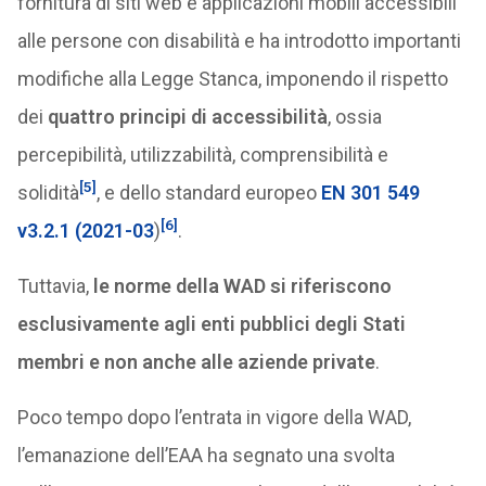
fornitura di siti web e applicazioni mobili accessibili
alle persone con disabilità e ha introdotto importanti
modifiche alla Legge Stanca, imponendo il rispetto
dei
quattro principi di accessibilità
, ossia
percepibilità, utilizzabilità, comprensibilità e
[5]
solidità
, e dello standard europeo
EN 301 549
[6]
v3.2.1 (2021-03
)
.
Tuttavia,
le norme della WAD si riferiscono
esclusivamente agli enti pubblici degli Stati
membri e non anche alle aziende private
.
Poco tempo dopo l’entrata in vigore della WAD,
l’emanazione dell’EAA ha segnato una svolta