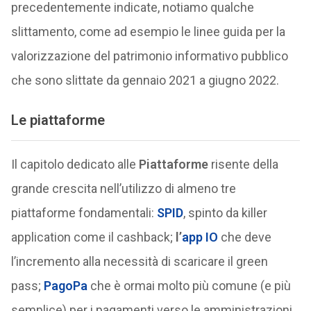
precedentemente indicate, notiamo qualche
slittamento, come ad esempio le linee guida per la
valorizzazione del patrimonio informativo pubblico
che sono slittate da gennaio 2021 a giugno 2022.
Le piattaforme
Il capitolo dedicato alle
Piattaforme
risente della
grande crescita nell’utilizzo di almeno tre
piattaforme fondamentali:
SPID
, spinto da killer
application come il cashback;
l’
app IO
che deve
l’incremento alla necessità di scaricare il green
pass;
PagoPa
che è ormai molto più comune (e più
semplice) per i pagamenti verso le amministrazioni.