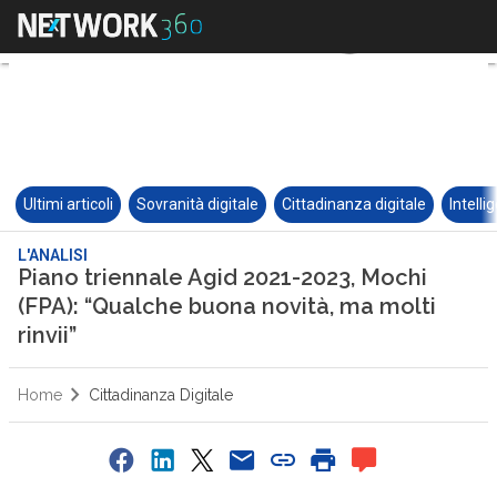
Ultimi articoli
Sovranità digitale
Cittadinanza digitale
Intelli
L'ANALISI
Piano triennale Agid 2021-2023, Mochi
(FPA): “Qualche buona novità, ma molti
rinvii”
Home
Cittadinanza Digitale