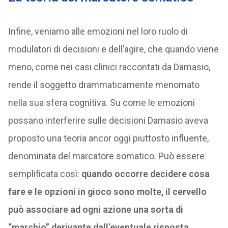
Infine, veniamo alle emozioni nel loro ruolo di
modulatori di decisioni e dell’agire, che quando viene
meno, come nei casi clinici raccontati da Damasio,
rende il soggetto drammaticamente menomato
nella sua sfera cognitiva. Su come le emozioni
possano interferire sulle decisioni Damasio aveva
proposto una teoria ancor oggi piuttosto influente,
denominata del marcatore somatico. Può essere
semplificata così:
quando occorre decidere cosa
fare e le opzioni in gioco sono molte, il cervello
può associare ad ogni azione una sorta di
“marchio” derivante dall’eventuale risposta