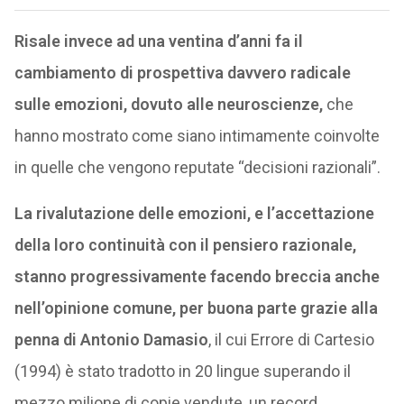
Risale invece ad una ventina d’anni fa il
cambiamento di prospettiva davvero radicale
sulle emozioni, dovuto alle neuroscienze,
che
hanno mostrato come siano intimamente coinvolte
in quelle che vengono reputate “decisioni razionali”.
La rivalutazione delle emozioni, e l’accettazione
della loro continuità con il pensiero razionale,
stanno progressivamente facendo breccia anche
nell’opinione comune, per buona parte grazie alla
penna di Antonio Damasio
, il cui Errore di Cartesio
(1994) è stato tradotto in 20 lingue superando il
mezzo milione di copie vendute, un record