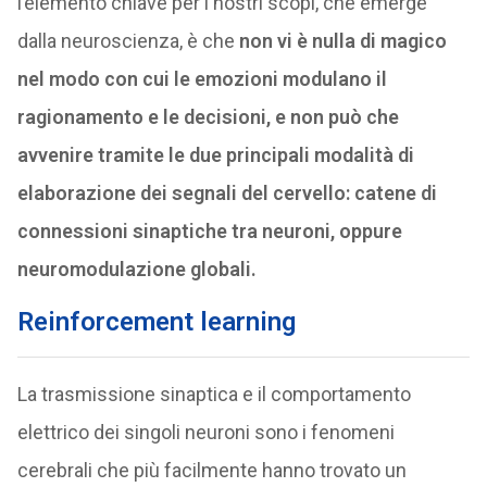
l’elemento chiave per i nostri scopi, che emerge
dalla neuroscienza, è che
non vi è nulla di magico
nel modo con cui le emozioni modulano il
ragionamento e le decisioni, e non può che
avvenire tramite le due principali modalità di
elaborazione dei segnali del cervello: catene di
connessioni sinaptiche tra neuroni, oppure
neuromodulazione globali.
Reinforcement learning
La trasmissione sinaptica e il comportamento
elettrico dei singoli neuroni sono i fenomeni
cerebrali che più facilmente hanno trovato un