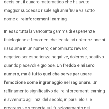
decisioni, il quadro matematico che ha avuto
maggior successo risale agli anni ’80 e va sotto il
nome di
reinforcement learning
.
In esso tutta la variopinta gamma di esperienze
fisiologiche e fenomeniche legate ad un’emozione si
riassume in un numero, denominato reward,
negativo per esperienze negative, dolorose, positivo
quando piacevoli e gioiose.
Un freddo e misero
numero, ma è tutto quel che serve per usare
l’emozione come ingranaggio nel ragionare.
Un
raffinamento significativo del reinforcement learning
è avvenuto agli inizi del secolo, in parallelo alle
progressive scoperte sul funzionamento nei