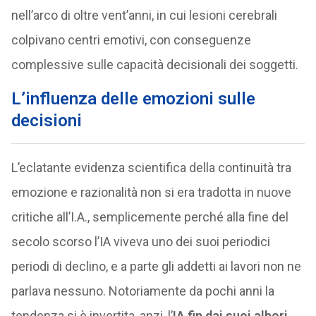
nell’arco di oltre vent’anni, in cui lesioni cerebrali
colpivano centri emotivi, con conseguenze
complessive sulle capacità decisionali dei soggetti.
L’influenza delle emozioni sulle
decisioni
L’eclatante evidenza scientifica della continuità tra
emozione e razionalità non si era tradotta in nuove
critiche all’I.A., semplicemente perché alla fine del
secolo scorso l’IA viveva uno dei suoi periodici
periodi di declino, e a parte gli addetti ai lavori non ne
parlava nessuno. Notoriamente da pochi anni la
tendenza si è invertita, anzi, l’
IA fin dai suoi albori