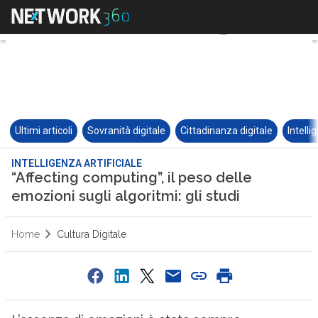
Ultimi articoli
Sovranità digitale
Cittadinanza digitale
Intelli
INTELLIGENZA ARTIFICIALE
“Affecting computing”, il peso delle
emozioni sugli algoritmi: gli studi
Home
Cultura Digitale