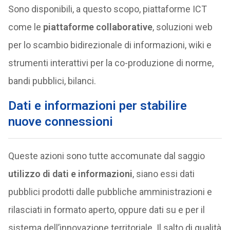
Sono disponibili, a questo scopo, piattaforme ICT
come le
piattaforme collaborative
, soluzioni web
per lo scambio bidirezionale di informazioni, wiki e
strumenti interattivi per la co-produzione di norme,
bandi pubblici, bilanci.
Dati e informazioni per stabilire
nuove connessioni
Queste azioni sono tutte accomunate dal saggio
utilizzo di dati e informazioni
, siano essi dati
pubblici prodotti dalle pubbliche amministrazioni e
rilasciati in formato aperto, oppure dati su e per il
sistema dell’innovazione territoriale. Il salto di qualità