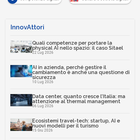
InnovAttori
Quali competenze per portare la
physical AI nello spazio: il caso Sitael
22 Lug 2026
AI in azienda, perché gestire il
cambiamento è anche una questione di
sicurezza
10 Lug 2026
Data center, quanto cresce l’Italia: ma
attenzione al thermal management
06 Lug 2026
Ecosistemi travel-tech: startup, AI e
nuovi modelli per il turismo
15 Giu 2026