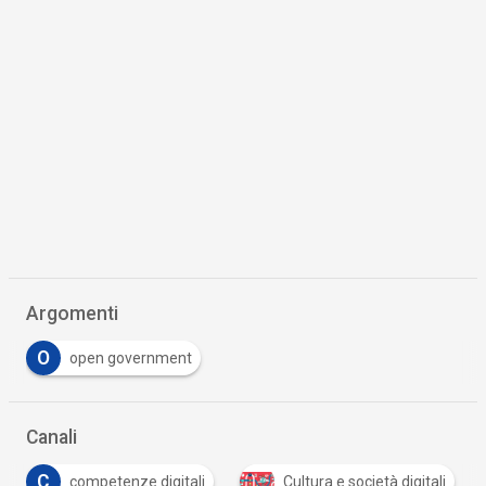
Argomenti
O
open government
Canali
Cultura e società digitali
Industria 5.0/Innovazione