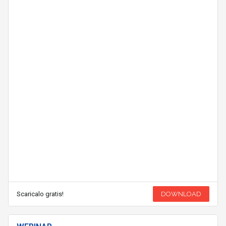
Scaricalo gratis!
DOWNLOAD