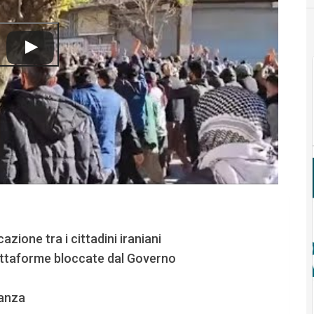
zione tra i cittadini iraniani
iattaforme bloccate dal Governo
ianza