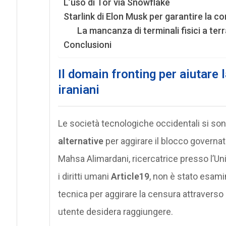
L’uso di Tor via Snowflake
Starlink di Elon Musk per garantire la co
La mancanza di terminali fisici a ter
Conclusioni
Il domain fronting per aiutare 
iraniani
Le società tecnologiche occidentali si so
alternative
per aggirare il blocco governa
Mahsa Alimardani, ricercatrice presso l’U
i diritti umani
Article19
, non è stato esamin
tecnica per aggirare la censura attraverso
utente desidera raggiungere.