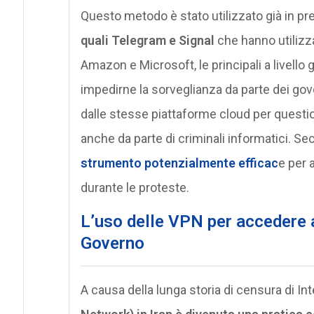
Questo metodo è stato utilizzato già in pr
quali Telegram e Signal
che hanno utilizza
Amazon e Microsoft, le principali a livello g
impedirne la sorveglianza da parte dei gov
dalle stesse piattaforme cloud per questi
anche da parte di criminali informatici. S
strumento potenzialmente efficac
e per a
durante le proteste.
L’uso delle VPN per
accedere a
Governo
A causa della lunga storia di censura di I