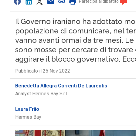
Partecipa al dibattito
Il Governo iraniano ha adottato mol
popolazione di comunicare, nel ten
vanno avanti ormai da tre mesi. Le 
sono mosse per cercare di trovare d
aggirare il blocco governativo. Ec
Pubblicato il 25 Nov 2022
Benedetta Allegra Correnti De Laurentis
Analyst Hermes Bay S.r.l.
Laura Friio
Hermes Bay