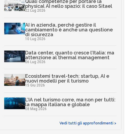
Quali competenze per portare la
physical AI nello spazio: il caso Sitael
22 Lug 2026
AI in azienda, perché gestire il
cambiamento è anche una questione
di sicurezza
10 Lug 2026
Data center, quanto cresce l’Italia: ma
attenzione al thermal management
06 Lug 2026
Ecosistemi travel-tech: startup, AI e
nuovi modelli per il turismo
15 Giu 2026
L’IA nel turismo corre, ma non per tutti:
la mappa italiana e globale
08 Mag 2026
Vedi tutti gli approfondimenti >