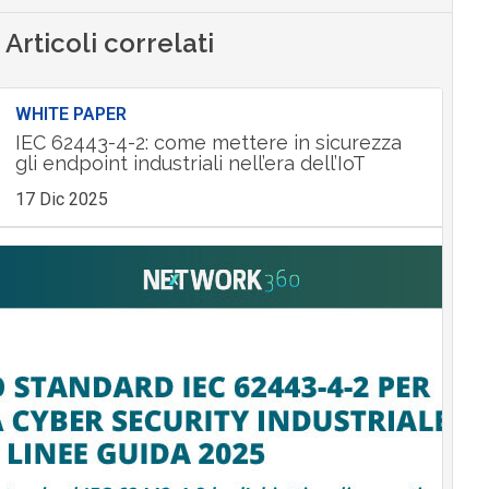
Articoli correlati
WHITE PAPER
IEC 62443-4-2: come mettere in sicurezza
gli endpoint industriali nell’era dell’IoT
17 Dic 2025