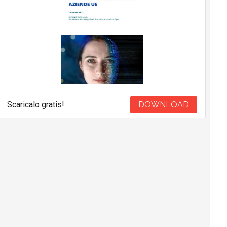
Scaricalo gratis!
DOWNLOAD