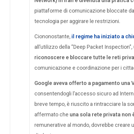
Network) in Iran è divenuta una pratica
piattaforme di comunicazione bloccate dal G
tecnologia per aggirare le restrizioni.
Ciononostante,
il regime ha iniziato a ch
all’utilizzo della “Deep Packet Inspection”, 
riconoscere e bloccare tutte le reti priv
comunicazione e coordinazione per i cittad
Google aveva offerto a pagamento una V
consentendogli l’accesso sicuro ad Internet
breve tempo, è riuscito a rintracciare la 
affermato che
una sola rete privata non è
remunerative al mondo, dovrebbe creare un “t