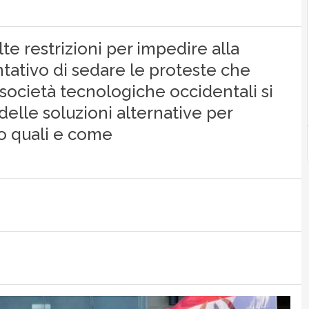
te restrizioni per impedire alla
tativo di sedare le proteste che
società tecnologiche occidentali si
elle soluzioni alternative per
co quali e come