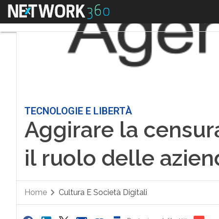
Menu
TECNOLOGIE E LIBERTÀ
Aggirare la censura 
il ruolo delle azie
Home
Cultura E Società Digitali