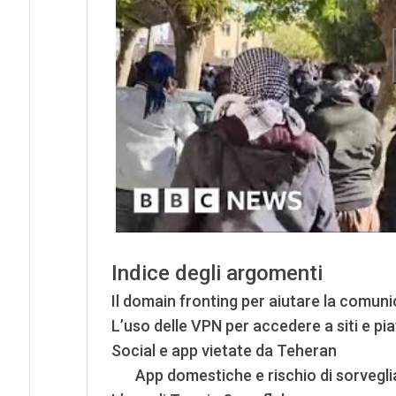
Indice degli argomenti
Il domain fronting per aiutare la comunica
L’uso delle VPN per accedere a siti e p
Social e app vietate da Teheran
App domestiche e rischio di sorvegl