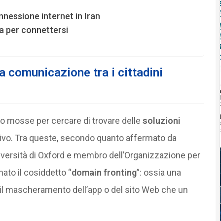
nnessione internet in Iran
ra per connettersi
la comunicazione tra i cittadini
no mosse per cercare di trovare delle
soluzioni
tivo. Tra queste, secondo quanto affermato da
niversità di Oxford e membro dell’Organizzazione per
ato il cosiddetto “
domain fronting
”: ossia una
 il mascheramento dell’app o del sito Web che un