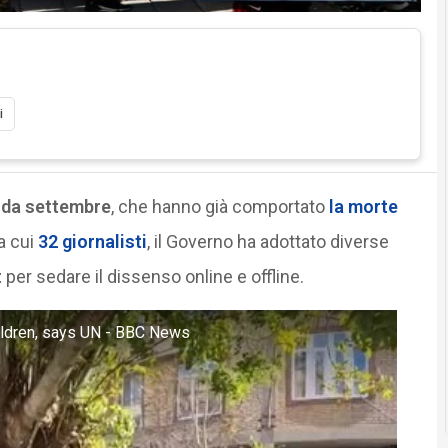
i
n da settembre
, che hanno già comportato
la morte
a cui
32 giornalisti
, il Governo ha adottato diverse
t
per sedare il dissenso online e offline.
hildren, says UN - BBC News