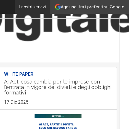
Aggiungi tra i preferiti su Google
I nostri servizi
WHITE PAPER
AI Act: cosa cambia per le imprese con
l’entrata in vigore dei divieti e degli obblighi
formativi
17 Dic 2025