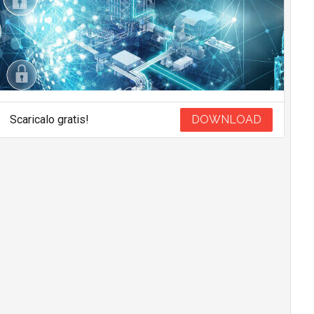
Scaricalo gratis!
DOWNLOAD