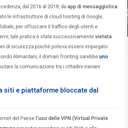
ecedenza, dal 2016 al 2018, da
app di messaggistica
to le infrastrutture di cloud hosting di Google,
lobale, per offuscare il traffico degli utenti e
erni; tale pratica è stata successivamente
vietata
oni di sicurezza poiché poteva essere impiegato
econdo Alimardani, il domain fronting sarebbe
uno
iutare la comunicazione tra i cittadini iraniani
 siti e piattaforme bloccate dal
nternet del Paese
l’uso delle VPN (Virtual Private