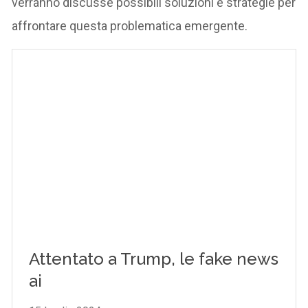
verranno discusse possibili soluzioni e strategie per
affrontare questa problematica emergente.