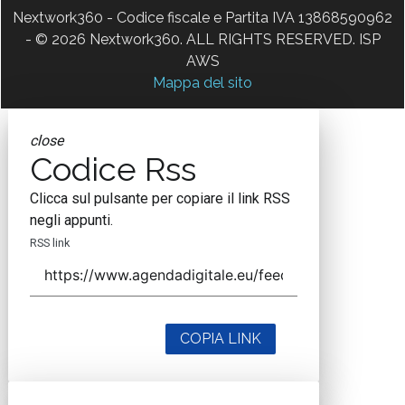
Nextwork360 - Codice fiscale e Partita IVA 13868590962
- © 2026 Nextwork360. ALL RIGHTS RESERVED. ISP
AWS
Mappa del sito
close
Codice Rss
Clicca sul pulsante per copiare il link RSS
negli appunti.
RSS link
COPIA LINK