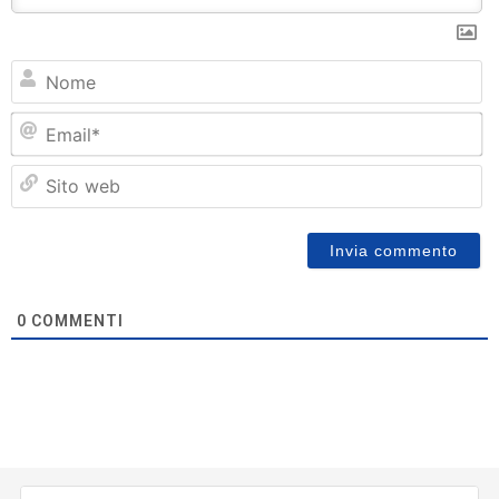
N
Em
Si
w
0
COMMENTI