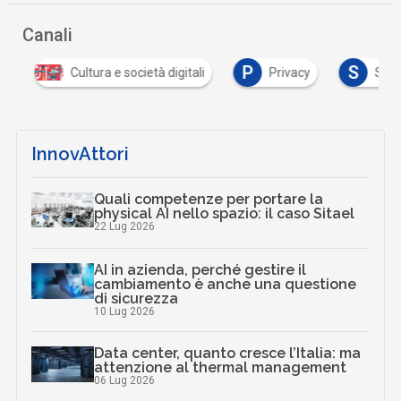
Canali
P
S
Cultura e società digitali
Privacy
Sicure
InnovAttori
Quali competenze per portare la
physical AI nello spazio: il caso Sitael
22 Lug 2026
AI in azienda, perché gestire il
cambiamento è anche una questione
di sicurezza
10 Lug 2026
Data center, quanto cresce l’Italia: ma
attenzione al thermal management
06 Lug 2026