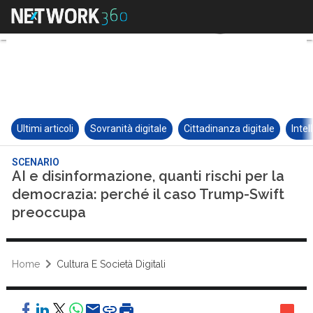
Ultimi articoli
Sovranità digitale
Cittadinanza digitale
Intel
SCENARIO
AI e disinformazione, quanti rischi per la
democrazia: perché il caso Trump-Swift
preoccupa
Home
Cultura E Società Digitali