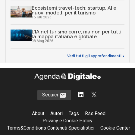
Ecosistemi travel-tech: startup, AI e
nuovi modelli per il turismo
15 Giu 2026
L’IA nel turismo corre, ma non per tutti:
la mappa italiana e globale
08 Mag 2026
Vedi tutti gli approfondimenti >
Seguici
About
Autori
Tags
Rss Feed
Privacy e Cookie Policy
Terms&Conditions Contenuti Specialistici
Cookie Center