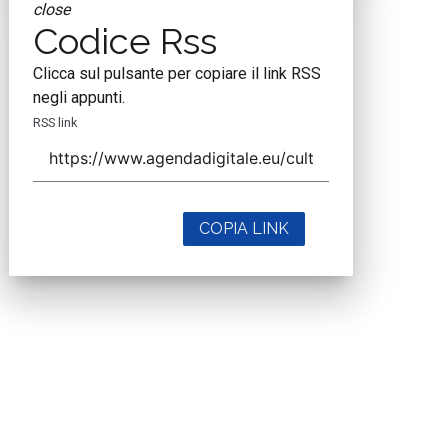
close
Codice Rss
Clicca sul pulsante per copiare il link RSS
negli appunti.
RSS link
COPIA LINK