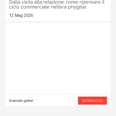
Dalla visita alla relazione: come ripensare il
ciclo commerciale nell’era phygital
12 Mag 2026
Scaricalo gratis!
DOWNLOAD