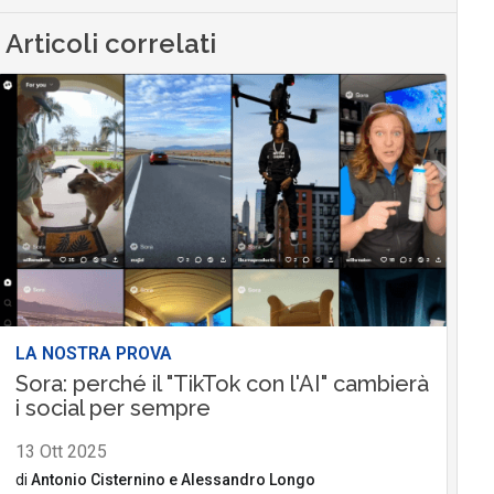
Articoli correlati
LA NOSTRA PROVA
Sora: perché il "TikTok con l'AI" cambierà
i social per sempre
13 Ott 2025
di
Antonio Cisternino
e
Alessandro Longo