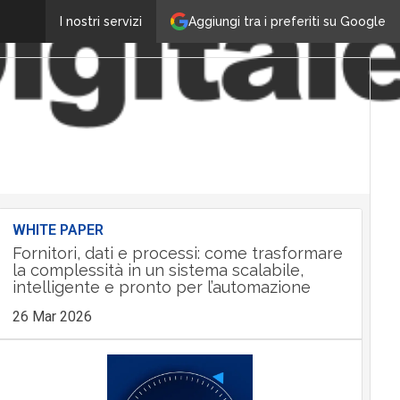
Aggiungi tra i preferiti su Google
I nostri servizi
WHITE PAPER
Fornitori, dati e processi: come trasformare
la complessità in un sistema scalabile,
intelligente e pronto per l’automazione
26 Mar 2026