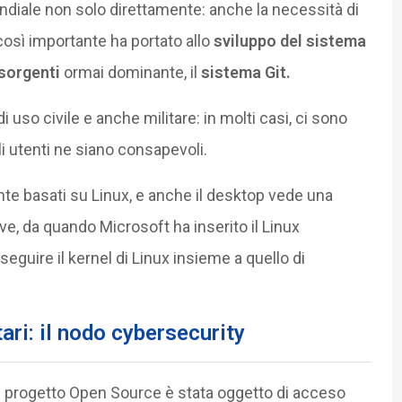
ondiale non solo direttamente: anche la necessità di
osì importante ha portato allo
sviluppo del sistema
 sorgenti
ormai dominante, il
sistema Git.
di uso civile e anche militare: in molti casi, ci sono
i utenti ne siano consapevoli.
ente basati su Linux, e anche il desktop vede una
tive, da quando Microsoft ha inserito il Linux
uire il kernel di Linux insieme a quello di
ari: il nodo cybersecurity
 un progetto Open Source è stata oggetto di acceso