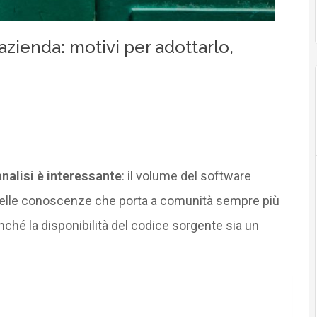
analisi è interessante
: il volume del software
 delle conoscenze che porta a comunità sempre più
finché la disponibilità del codice sorgente sia un