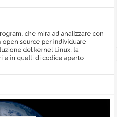
Program, che mira ad analizzare con
in open source per individuare
luzione del kernel Linux, la
i e in quelli di codice aperto