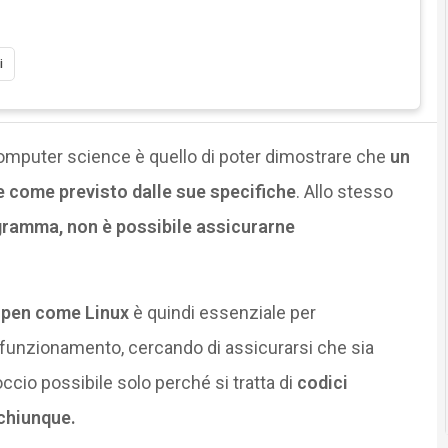
i
 computer science è quello di poter dimostrare che
un
come previsto dalle sue specifiche
. Allo stesso
gramma, non è possibile assicurarne
 Open come Linux
è quindi essenziale per
funzionamento, cercando di assicurarsi che sia
occio possibile solo perché si tratta di
codici
 chiunque.