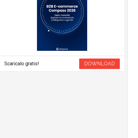
Scaricalo gratis!
DOWNLOAD