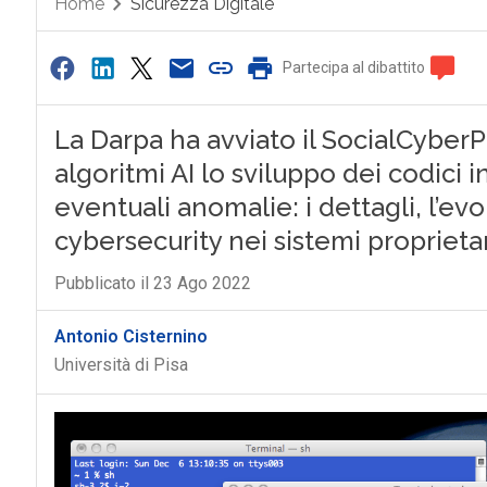
Home
Sicurezza Digitale
Partecipa al dibattito
La Darpa ha avviato il SocialCyber
algoritmi AI lo sviluppo dei codici 
eventuali anomalie: i dettagli, l’evo
cybersecurity nei sistemi proprietar
Pubblicato il 23 Ago 2022
Antonio Cisternino
Università di Pisa