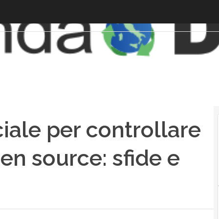
iciale per controllare
pen source: sfide e