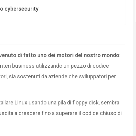
do cybersecurity
divenuto di fatto uno dei motori del nostro mondo
:
interi business utilizzando un pezzo di codice
ri, sia sostenuti da aziende che sviluppatori per
stallare Linux usando una pila di floppy disk, sembra
iuscita a crescere fino a superare il codice chiuso di