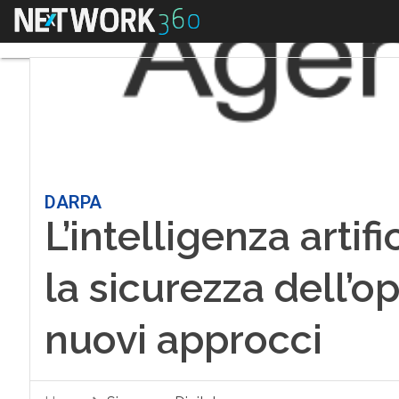
Menu
DARPA
L’intelligenza artif
la sicurezza dell’o
nuovi approcci