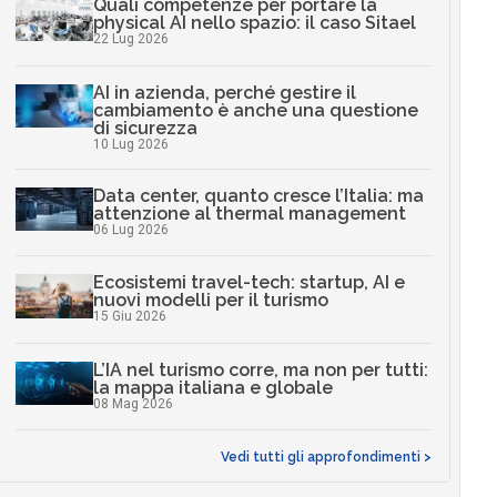
Quali competenze per portare la
physical AI nello spazio: il caso Sitael
22 Lug 2026
AI in azienda, perché gestire il
cambiamento è anche una questione
di sicurezza
10 Lug 2026
Data center, quanto cresce l’Italia: ma
attenzione al thermal management
06 Lug 2026
Ecosistemi travel-tech: startup, AI e
nuovi modelli per il turismo
15 Giu 2026
L’IA nel turismo corre, ma non per tutti:
la mappa italiana e globale
08 Mag 2026
Vedi tutti gli approfondimenti >