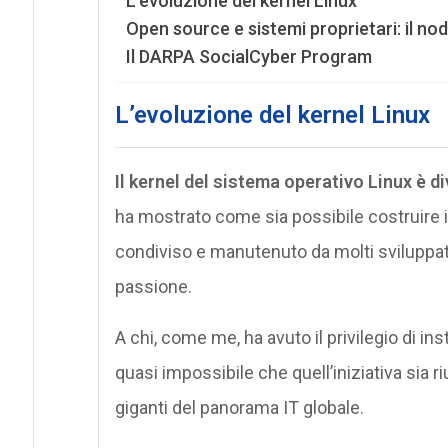
L’evoluzione del kernel Linux
Open source e sistemi proprietari: il no
Il DARPA SocialCyber Program
L’evoluzione del kernel Linux
Il kernel del sistema operativo Linux è 
ha mostrato come sia possibile costruire 
condiviso e manutenuto da molti sviluppato
passione.
A chi, come me, ha avuto il privilegio di in
quasi impossibile che quell’iniziativa sia r
giganti del panorama IT globale.