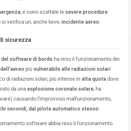
mergenza
, e sono scattate le
severe procedure
 si verifica un, anche lieve,
incidente aereo
.
 di sicurezza
del software di bordo
ha reso il funzionamento dei
 dell’aereo
più
vulnerabile alle radiazioni solari
 di radiazioni solari, più intense in
alta quota
dove
usato da una
esplosione coronale solare
, ha
tware) causando l’improvviso malfunzionamento,
chi secondi, dal pilota automatico stesso
.
giornamento software abbia reso il funzionamento