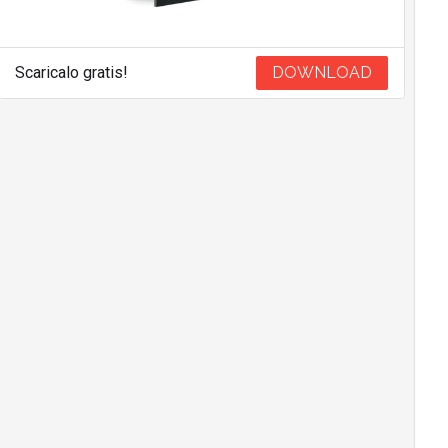
Scaricalo gratis!
DOWNLOAD