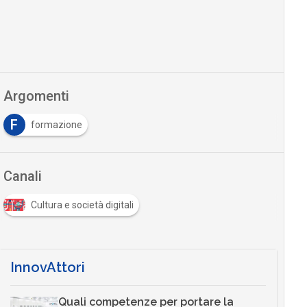
Argomenti
F
formazione
Canali
Cultura e società digitali
InnovAttori
Quali competenze per portare la