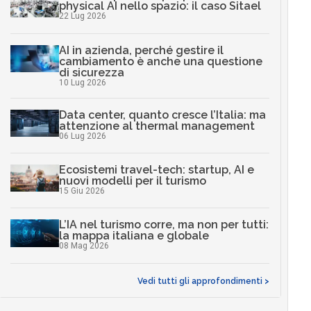
physical AI nello spazio: il caso Sitael
22 Lug 2026
AI in azienda, perché gestire il
cambiamento è anche una questione
di sicurezza
10 Lug 2026
Data center, quanto cresce l’Italia: ma
attenzione al thermal management
06 Lug 2026
Ecosistemi travel-tech: startup, AI e
nuovi modelli per il turismo
15 Giu 2026
L’IA nel turismo corre, ma non per tutti:
la mappa italiana e globale
08 Mag 2026
Vedi tutti gli approfondimenti >