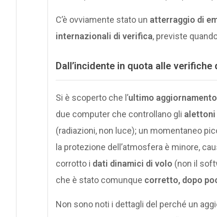
C’è ovviamente stato un
atterraggio di e
internazionali di verifica
, previste quando
Dall’incidente in quota alle verifiche
Si è scoperto che l’
ultimo aggiornamento 
due computer che controllano gli
alettoni
(radiazioni, non luce); un momentaneo picco
la protezione dell’atmosfera è minore, ca
corrotto i
dati dinamici di volo
(non il sof
che è stato comunque
corretto, dopo po
Non sono noti i dettagli del perché un ag