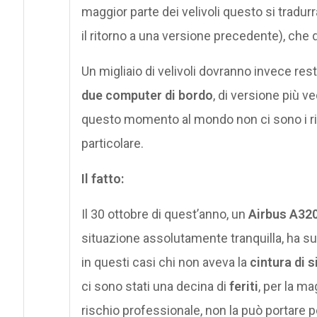
maggior parte dei velivoli questo si tradur
il ritorno a una versione precedente), che 
Un migliaio di velivoli dovranno invece res
due computer di bordo
, di versione più 
questo momento al mondo non ci sono i r
particolare.
Il fatto:
Il 30 ottobre di quest’anno, un
Airbus A32
situazione assolutamente tranquilla, ha s
in questi casi chi non aveva la
cintura di 
ci sono stati una decina di
feriti
, per la ma
rischio professionale, non la può portare p