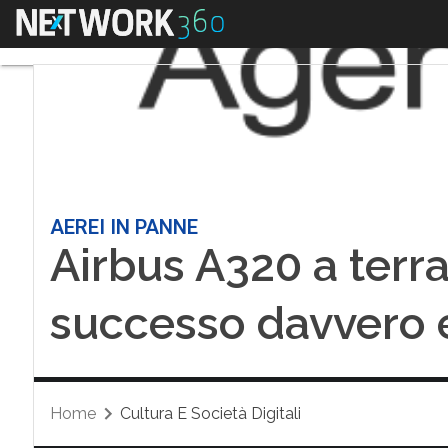
Menu
AEREI IN PANNE
Airbus A320 a terra
successo davvero e
Home
Cultura E Società Digitali