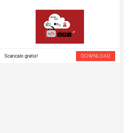
Scaricalo gratis!
DOWNLOAD