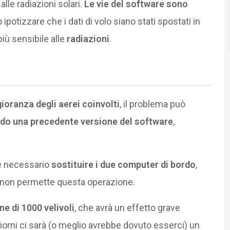
lle radiazioni solari.
Le vie del software sono
otizzare che i dati di volo siano stati spostati in
iù sensibile alle
radiazioni
.
oranza degli aerei coinvolti
, il problema può
ndo una precedente versione del software
,
ece necessario
sostituire i due computer di bordo
,
 non permette questa operazione.
ne di 1000 velivoli
, che avrà un effetto grave
giorni ci sarà (o meglio avrebbe dovuto esserci) un