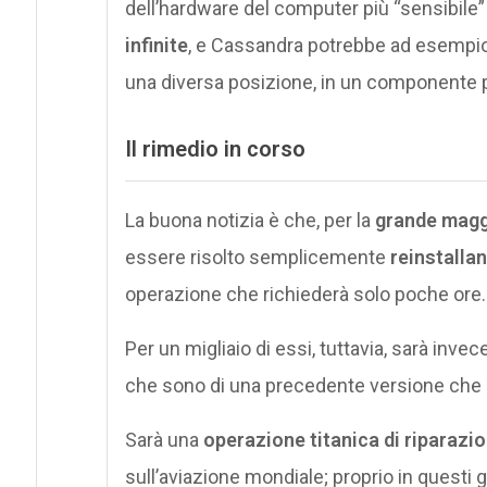
dell’hardware del computer più “sensibile” a
infinite
, e Cassandra potrebbe ad esempio ip
una diversa posizione, in un componente p
Il rimedio in corso
La buona notizia è che, per la
grande maggi
essere risolto semplicemente
reinstalla
operazione che richiederà solo poche ore.
Per un migliaio di essi, tuttavia, sarà inv
che sono di una precedente versione che
Sarà una
operazione titanica di riparazio
sull’aviazione mondiale; proprio in questi 