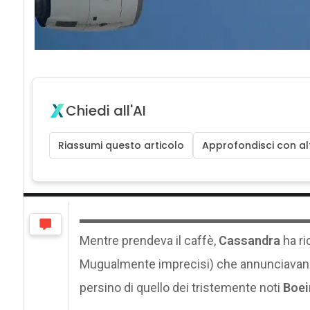
Chiedi all'AI
Riassumi questo articolo
Approfondisci con alt
Mentre prendeva il caffè,
Cassandra
ha ric
Mugualmente imprecisi) che annunciavano
persino di quello dei tristemente noti
Boei