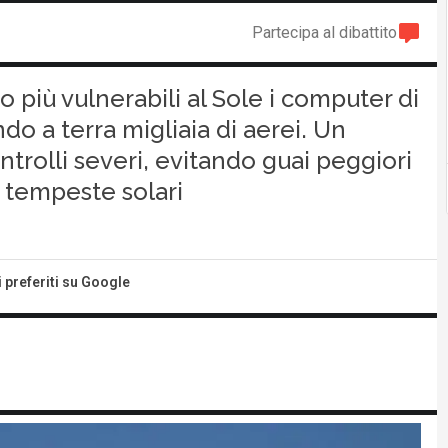
Partecipa al dibattito
più vulnerabili al Sole i computer di
do a terra migliaia di aerei. Un
ntrolli severi, evitando guai peggiori
e tempeste solari
i preferiti su Google