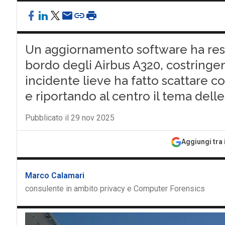
Un aggiornamento software ha reso 
bordo degli Airbus A320, costringen
incidente lieve ha fatto scattare co
e riportando al centro il tema dell
Pubblicato il 29 nov 2025
Aggiungi tra 
Marco Calamari
consulente in ambito privacy e Computer Forensics