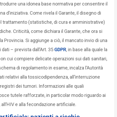
introdurre una idonea base normativa per consentire il
na d’iniziativa. Come rivela il Garante, il disegno di
el trattamento (statistiche, di cura e amministrative)
diche. Criticità, come dichiara il Garante, che ora si
 Provincia. Si aggiunge a ciò, il mancato invio di una
dati – prevista dall’Art. 35
GDPR
, in base alla quale la
on cui compiere delicate operazioni sui dati sanitari,
 schema di regolamento in esame, incalza l’Autorità
i relativi alla tossicodipendenza, all’interruzione
 registri dei tumori. Informazioni alle quali
sce tutele rafforzate, in particolar modo riguardo ai
, all’HIV e alla fecondazione artificiale.
artificiale: pazienti a rischio