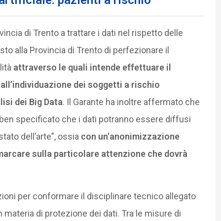
vincia di Trento a trattare i dati nel rispetto delle
sto alla Provincia di Trento di perfezionare il
lità
attraverso le quali intende effettuare il
ll’individuazione dei soggetti a rischio
lisi dei Big Data
. Il Garante ha inoltre affermato che
en specificato che i dati potranno essere diffusi
tato dell’arte”, ossia
con un’anonimizzazione
marcare sulla particolare attenzione che dovrà
azioni per conformare il disciplinare tecnico allegato
n materia di protezione dei dati. Tra le misure di