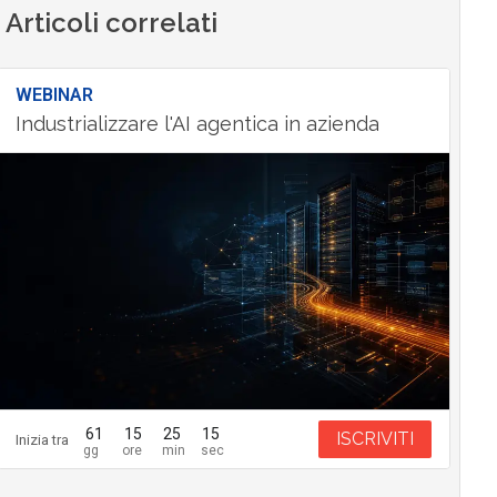
Articoli correlati
WEBINAR
Industrializzare l'AI agentica in azienda
61
15
25
14
ISCRIVITI
Inizia tra