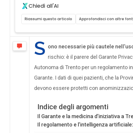
Chiedi all'AI
Riassumi questo articolo
Approfondisci con altre font
S
ono necessarie più cautele nell’uso
rischio: è il parere del Garante Priva
Autonoma di Trento per un regolamento in
Garante. I dati di quei pazienti, che la Pro
devono essere protetti con anominizzazio
Indice degli argomenti
Il Garante e la medicina d’iniziativa a Tr
Il regolamento e l’intelligenza artificiale