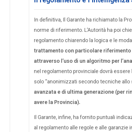
In definitiva, Il Garante ha richiamato la Pro
norme di riferimento. L’Autorità ha poi chie
regolamento chiarendo la logica e le moda
trattamento con particolare riferimento a
attraverso l’uso di un algoritmo per l’ana
nel regolamento provinciale dovrà essere b
solo “anonimizzati secondo tecniche allo s
avanzata e di ultima generazione (per ri
avere la Provincia).
Il Garante, infine, ha fornito puntuali indic
al regolamento alle regole e alle garanzie i