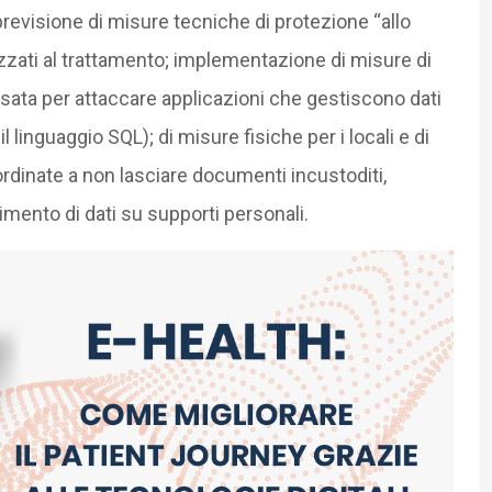
 previsione di misure tecniche di protezione “allo
izzati al trattamento; implementazione di misure di
usata per attaccare applicazioni che gestiscono dati
 linguaggio SQL); di misure fisiche per i locali e di
dinate a non lasciare documenti incustoditi,
imento di dati su supporti personali.