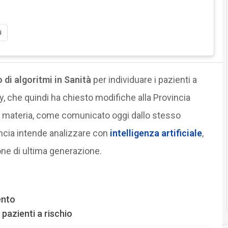
i
 di algoritmi in Sanità
per individuare i pazienti a
cy, che quindi ha chiesto modifiche alla Provincia
 materia, come comunicato oggi dallo stesso
vincia intende analizzare con
intelligenza artificiale
,
ne di ultima generazione.
ento
: pazienti a rischio