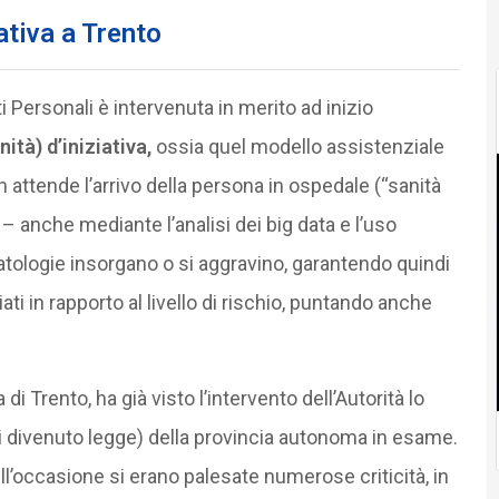
ativa a Trento
i Personali è intervenuta in merito ad inizio
ità) d’iniziativa,
ossia quel modello assistenziale
 attende l’arrivo della persona in ospedale (“sanità
– anche mediante l’analisi dei big data e l’uso
 patologie insorgano o si aggravino, garantendo quindi
iati in rapporto al livello di rischio, puntando anche
di Trento, ha già visto l’intervento dell’Autorità lo
 divenuto legge) della provincia autonoma in esame.
ell’occasione si erano palesate numerose criticità, in