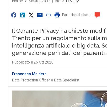
Home
Sicurezza Digitale
Privacy
Partecipa al dibattito
Il Garante Privacy ha chiesto modif
Trento per un regolamento sulla med
intelligenza artificiale e big data.
generazione per i dati dei pazienti 
Pubblicato il 26 Ott 2020
Francesco Maldera
Data Protection Officer e Data Specialist