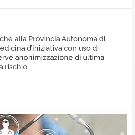
iche alla Provincia Autonoma di
icina d’iniziativa con uso di
 Serve anonimizzazione di ultima
a rischio