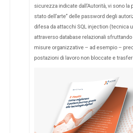
sicurezza indicate dall’Autorità, vi sono la
stato dell’arte” delle password degli autor
difesa da attacchi SQL injection (tecnica 
attraverso database relazionali sfruttando il
misure organizzative – ad esempio – preor
postazioni di lavoro non bloccate e trasfer