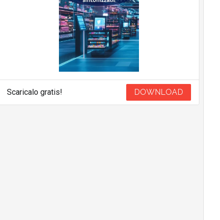
Scaricalo gratis!
DOWNLOAD