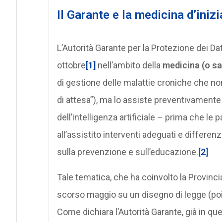
Il Garante e la medicina d’inizi
L’Autorità Garante per la Protezione dei Dat
ottobre
[1]
nell’ambito della
medicina (o san
di gestione delle malattie croniche che non
di attesa”), ma lo assiste preventivamente 
dell’intelligenza artificiale – prima che le
all’assistito interventi adeguati e differenz
sulla prevenzione e sull’educazione.
[2]
Tale tematica, che ha coinvolto la Provincia 
scorso maggio su un disegno di legge (poi
Come dichiara l’Autorità Garante, già in qu