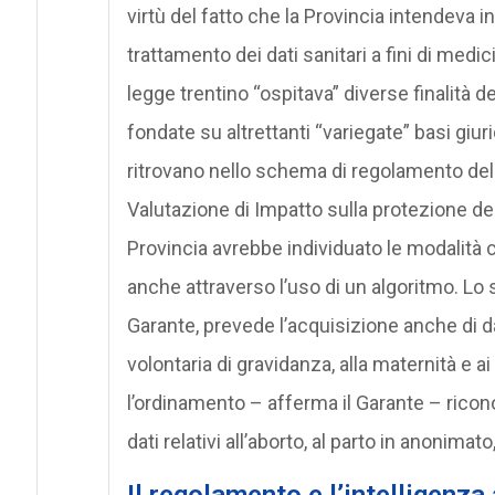
virtù del fatto che la Provincia intendeva 
trattamento dei dati sanitari a fini di medici
legge trentino “ospitava” diverse finalità d
fondate su altrettanti “variegate” basi giuri
ritrovano nello schema di regolamento della
Valutazione di Impatto sulla protezione dei 
Provincia avrebbe individuato le modalità c
anche attraverso l’uso di un algoritmo. Lo
Garante, prevede l’acquisizione anche di dat
volontaria di gravidanza, alla maternità e ai
l’ordinamento – afferma il Garante – ricono
dati relativi all’aborto, al parto in anonimato
Il regolamento e l’intelligenza 