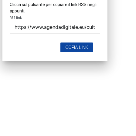
Clicca sul pulsante per copiare il link RSS negli
appunti.
RSS link
COPIA LINK