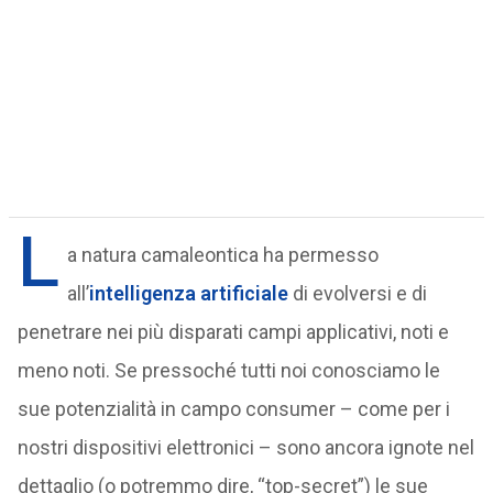
L
a natura camaleontica ha permesso
all’
intelligenza artificiale
di evolversi e di
penetrare nei più disparati campi applicativi, noti e
meno noti. Se pressoché tutti noi conosciamo le
sue potenzialità in campo consumer – come per i
nostri dispositivi elettronici – sono ancora ignote nel
dettaglio (o potremmo dire, “top-secret”) le sue