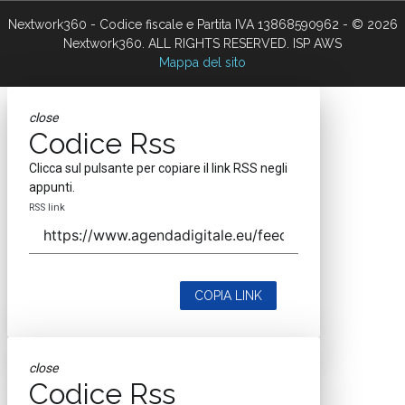
Nextwork360 - Codice fiscale e Partita IVA 13868590962 - © 2026
Nextwork360. ALL RIGHTS RESERVED. ISP AWS
Mappa del sito
close
Codice Rss
Clicca sul pulsante per copiare il link RSS negli
appunti.
RSS link
COPIA LINK
close
Codice Rss