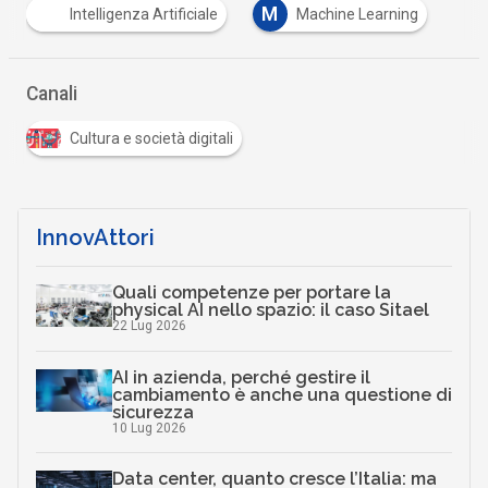
M
Intelligenza Artificiale
Machine Learning
Canali
Cultura e società digitali
InnovAttori
Quali competenze per portare la
physical AI nello spazio: il caso Sitael
22 Lug 2026
AI in azienda, perché gestire il
cambiamento è anche una questione di
sicurezza
10 Lug 2026
Data center, quanto cresce l’Italia: ma