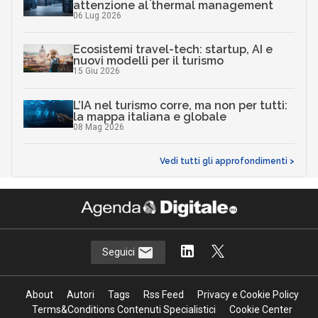
attenzione al thermal management
06 Lug 2026
Ecosistemi travel-tech: startup, AI e
nuovi modelli per il turismo
15 Giu 2026
L’IA nel turismo corre, ma non per tutti:
la mappa italiana e globale
08 Mag 2026
Vedi tutti gli approfondimenti >
Seguici
About
Autori
Tags
Rss Feed
Privacy e Cookie Policy
Terms&Conditions Contenuti Specialistici
Cookie Center