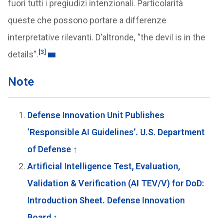
fuori tutti i pregiudizi intenzionali. Particolarità
queste che possono portare a differenze
interpretative rilevanti. D’altronde, “the devil is in the
[3]
details”.
Note
Defense Innovation Unit Publishes
‘Responsible AI Guidelines’. U.S. Department
of Defense
↑
Artificial Intelligence Test, Evaluation,
Validation & Verification (AI TEV/V) for DoD:
Introduction Sheet. Defense Innovation
Board
↑