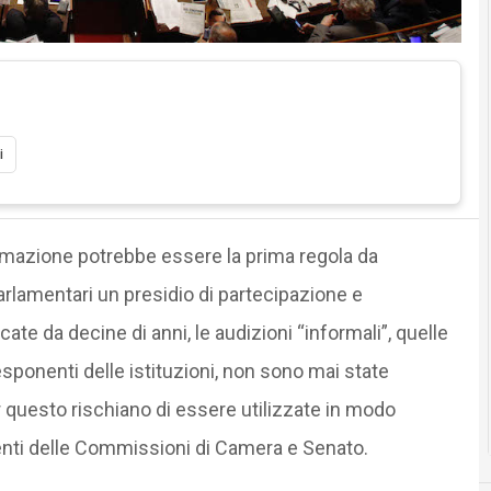
i
ormazione potrebbe essere la prima regola da
parlamentari un presidio di partecipazione e
te da decine di anni, le audizioni “informali”, quelle
esponenti delle istituzioni, non sono mai state
r questo rischiano di essere utilizzate in modo
denti delle Commissioni di Camera e Senato.