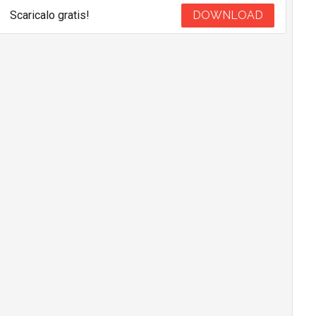
Scaricalo gratis!
DOWNLOAD