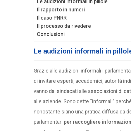
Le audizioni informali in pillole
Il rapporto in numeri
Il caso PNRR
Il processo da rivedere
Conclusioni
Le audizioni informali in pillol
Grazie alle audizioni informali i parlamenta
di invitare esperti, accademici, autorità ind
vanno dai sindacati alle associazioni di cat
alle aziende. Sono dette “informali” perch
nonostante siano una pratica diffusa da 
parlamentari
per raccogliere informazion