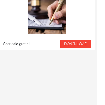
Scaricalo gratis!
DOWNLOAD