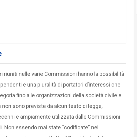
e
ri riuniti nelle varie Commissioni hanno la possibilità
ipendenti e una pluralità di portatori d’interessi che
egoria fino alle organizzazioni della società civile e
é non sono previste da alcun testo di legge,
decenni e ampiamente utilizzata dalle Commissioni
i
. Non essendo mai state “codificate” nei