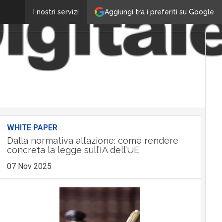
Aggiungi tra i preferiti su Google
I nostri servizi
WHITE PAPER
Dalla normativa all’azione: come rendere
concreta la legge sull’IA dell’UE
07 Nov 2025