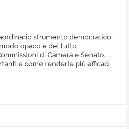
raordinario strumento democratico,
n modo opaco e del tutto
 Commissioni di Camera e Senato.
anti e come renderle più efficaci