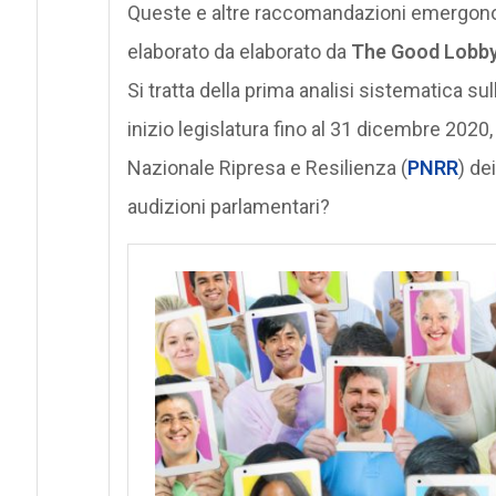
Queste e altre raccomandazioni emergono d
elaborato da elaborato da
The Good Lobb
Si tratta della prima analisi sistematica su
inizio legislatura fino al 31 dicembre 2020
Nazionale Ripresa e Resilienza (
PNRR
) de
audizioni parlamentari?