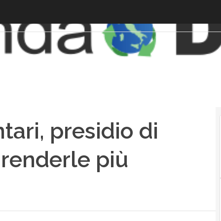
ari, presidio di
renderle più