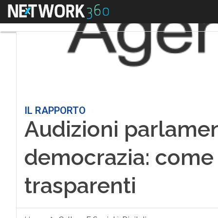
Menu
IL RAPPORTO
Audizioni parlament
democrazia: come 
trasparenti