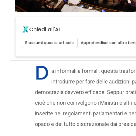
Chiedi all'AI
Riassumi questo articolo
Approfondisci con altre font
D
a informali a formali: questa trasf
introdurre per fare delle audizioni 
democrazia davvero efficace. Seppur pratica
cioè che non coinvolgono i Ministri e altri 
inserite nei regolamenti parlamentari e pe
opaco e del tutto discrezionale dai presi