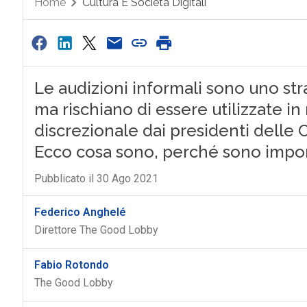
Home
Cultura E Società Digitali
Le audizioni informali sono uno st
ma rischiano di essere utilizzate i
discrezionale dai presidenti delle
Ecco cosa sono, perché sono import
Pubblicato il 30 Ago 2021
Federico Anghelé
Direttore The Good Lobby
Fabio Rotondo
The Good Lobby