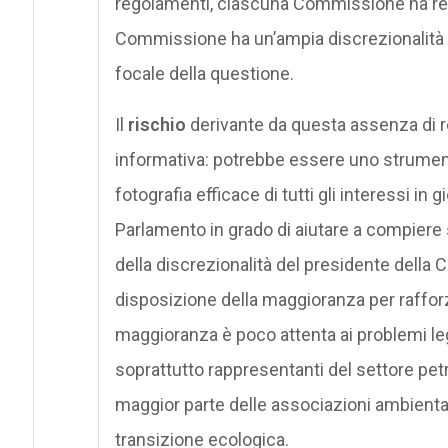
regolamenti, ciascuna Commissione ha regol
Commissione ha un’ampia discrezionalità ne
focale della questione.
Il
rischio
derivante da questa assenza di r
informativa: potrebbe essere uno strumento
fotografia efficace di tutti gli interessi i
Parlamento in grado di aiutare a compiere s
della discrezionalità del presidente dell
disposizione della maggioranza per rafforza
maggioranza è poco attenta ai problemi l
soprattutto rappresentanti del settore petr
maggior parte delle associazioni ambiental
transizione ecologica.