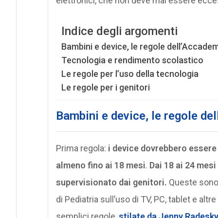
elettronici, che non deve mai essere ecce
Indice degli argomenti
Bambini e device, le regole dell’Accadem
Tecnologia e rendimento scolastico
Le regole per l’uso della tecnologia
Le regole per i genitori
Bambini e device, le regole de
Prima regola:
i device dovrebbero essere t
almeno fino ai 18 mesi
.
Dai 18 ai 24 mesi
supervisionato dai genitori.
Queste sono 
di Pediatria sull’uso di TV, PC, tablet e alt
semplici regole,
stilate da Jenny Radesk