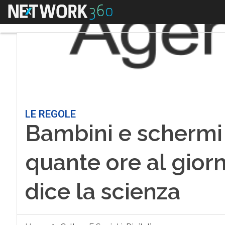
Menu
LE REGOLE
Bambini e schermi 
quante ore al gior
dice la scienza