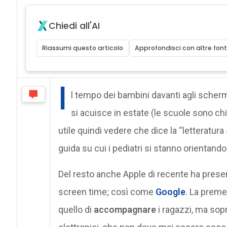
Chiedi all'AI
Riassumi questo articolo
Approfondisci con altre font
I
l tempo dei bambini davanti agli sche
si acuisce in estate (le scuole sono ch
utile quindi vedere che dice la “letteratura s
guida su cui i pediatri si stanno orientando
Del resto anche Apple di recente ha pres
screen time; così come
Google
. La premes
quello di
accompagnare
i ragazzi, ma sopra