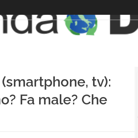
(smartphone, tv):
no? Fa male? Che