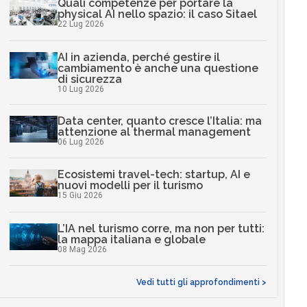
Quali competenze per portare la
physical AI nello spazio: il caso Sitael
22 Lug 2026
AI in azienda, perché gestire il
cambiamento è anche una questione
di sicurezza
10 Lug 2026
Data center, quanto cresce l’Italia: ma
attenzione al thermal management
06 Lug 2026
Ecosistemi travel-tech: startup, AI e
nuovi modelli per il turismo
15 Giu 2026
L’IA nel turismo corre, ma non per tutti:
la mappa italiana e globale
08 Mag 2026
Vedi tutti gli approfondimenti >