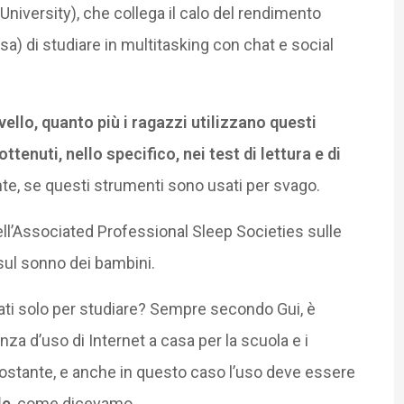
niversity), che collega il calo del rendimento
sa) di studiare in multitasking con chat e social
ivello, quanto più i ragazzi utilizzano questi
ttenuti, nello specifico, nei test di lettura e di
nte, se questi strumenti sono usati per svago.
ll’Associated Professional Sleep Societies sulle
ul sonno dei bambini.
zati solo per studiare? Sempre secondo Gui, è
nza d’uso di Internet a casa per la scuola e i
onostante, e anche in questo caso l’uso deve essere
le
, come dicevamo.