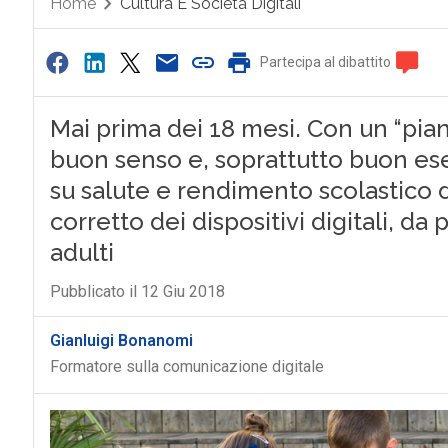
Home
Cultura E Società Digitali
Partecipa al dibattito
Mai prima dei 18 mesi. Con un “piano 
buon senso e, soprattutto buon ese
su salute e rendimento scolastico d
corretto dei dispositivi digitali, d
adulti
Pubblicato il 12 Giu 2018
Gianluigi Bonanomi
Formatore sulla comunicazione digitale