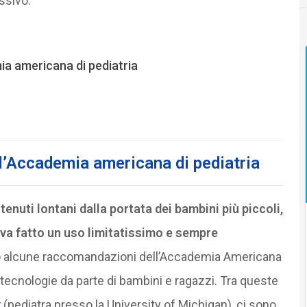
ssivo.
ia americana di pediatria
ll’Accademia americana di pediatria
enuti lontani dalla portata dei bambini più piccoli,
 va fatto un uso limitatissimo e sempre
alcune raccomandazioni dell’Accademia Americana
re tecnologie da parte di bambini e ragazzi. Tra queste
y
(pediatra presso la University of Michigan), ci sono