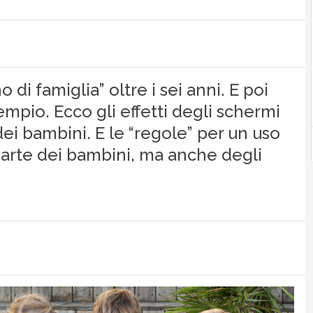
di famiglia” oltre i sei anni. E poi
mpio. Ecco gli effetti degli schermi
ei bambini. E le “regole” per un uso
a parte dei bambini, ma anche degli