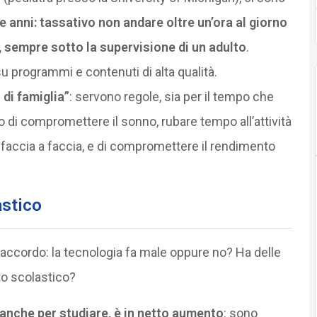
e anni: tassativo non andare oltre un’ora al giorno
, sempre sotto la supervisione di un adulto
.
 programmi e contenuti di alta qualità.
 di famiglia”
: servono regole, sia per il tempo che
ello di compromettere il sonno, rubare tempo all’attività
li, faccia a faccia, e di compromettere il rendimento
astico
d’accordo: la tecnologia fa male oppure no? Ha delle
o scolastico?
 anche per studiare, è in netto aumento
: sono