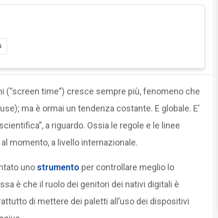
i
rmi (“screen time”) cresce sempre più, fenomeno che
iuse); ma è ormai un tendenza costante. E globale. E’
cientifica”, a riguardo. Ossia le regole e le linee
 al momento, a livello internazionale.
entato uno
strumento
per controllare meglio lo
sa è che il ruolo dei genitori dei nativi digitali è
ttutto di mettere dei paletti all’uso dei dispositivi