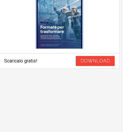
Scaricalo gratis!
DOWNLOAD