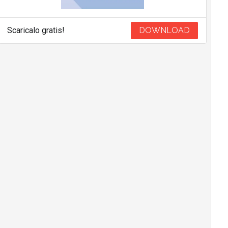
Scaricalo gratis!
DOWNLOAD