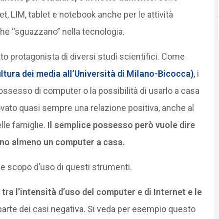
t, LIM, tablet e notebook anche per le attività
che “sguazzano” nella tecnologia.
o protagonista di diversi studi scientifici. Come
ltura dei media all’Università di Milano-Bicocca)
, i
ossesso di computer o la possibilità di usarlo a casa
vato quasi sempre una relazione positiva, anche al
lle famiglie.
Il semplice possesso però vuole dire
anno almeno un computer a casa.
e scopo d’uso di questi strumenti.
tra l’intensità d’uso del computer e di Internet e le
 parte dei casi negativa. Si veda per esempio questo