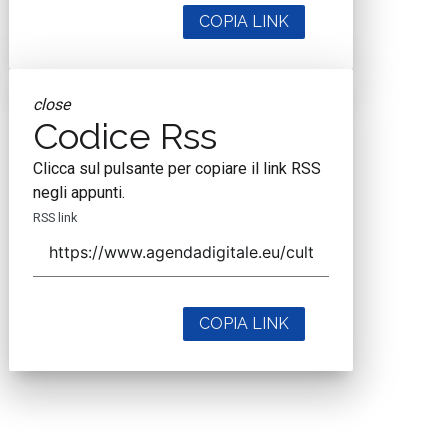
COPIA LINK
close
Codice Rss
Clicca sul pulsante per copiare il link RSS
negli appunti.
RSS link
COPIA LINK