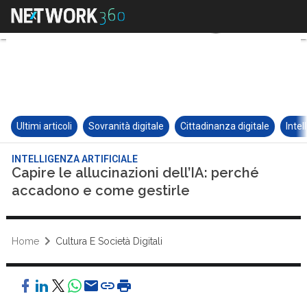
Ultimi articoli
Sovranità digitale
Cittadinanza digitale
Intel
INTELLIGENZA ARTIFICIALE
Capire le allucinazioni dell’IA: perché
accadono e come gestirle
Home
Cultura E Società Digitali