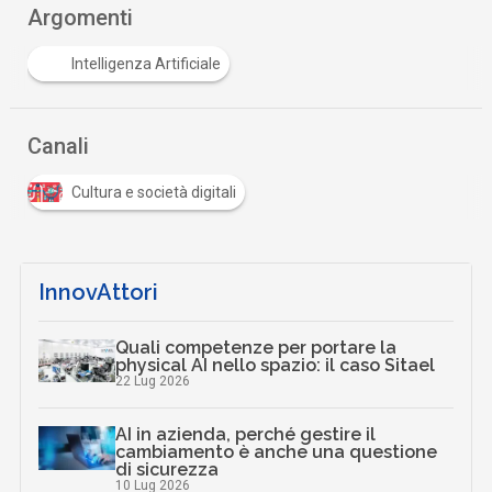
Argomenti
Intelligenza Artificiale
Canali
Cultura e società digitali
InnovAttori
Quali competenze per portare la
physical AI nello spazio: il caso Sitael
22 Lug 2026
AI in azienda, perché gestire il
cambiamento è anche una questione
di sicurezza
10 Lug 2026