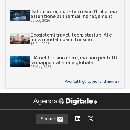
Data center, quanto cresce l’Italia: ma
attenzione al thermal management
06 Lug 2026
Ecosistemi travel-tech: startup, AI e
nuovi modelli per il turismo
15 Giu 2026
L’IA nel turismo corre, ma non per tutti:
la mappa italiana e globale
08 Mag 2026
Vedi tutti gli approfondimenti >
Seguici