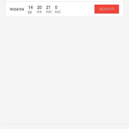
14
20
21
0
Inizia tra
ISCRIVITI