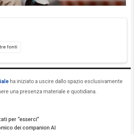
re fonti
iale
ha iniziato a uscire dallo spazio esclusivamente
ere una presenza materiale e quotidiana.
tati per “esserci”
nomico dei companion AI