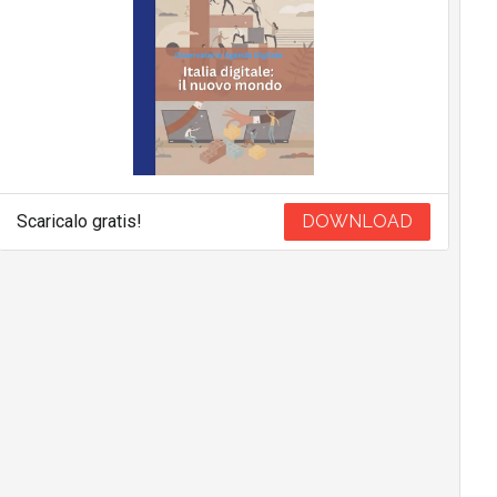
Scaricalo gratis!
DOWNLOAD