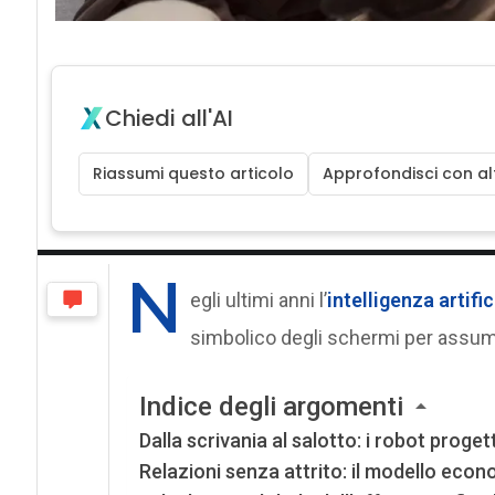
Chiedi all'AI
Riassumi questo articolo
Approfondisci con alt
N
egli ultimi anni l’
intelligenza artific
simbolico degli schermi per assum
Indice degli argomenti
Dalla scrivania al salotto: i robot proget
Relazioni senza attrito: il modello eco