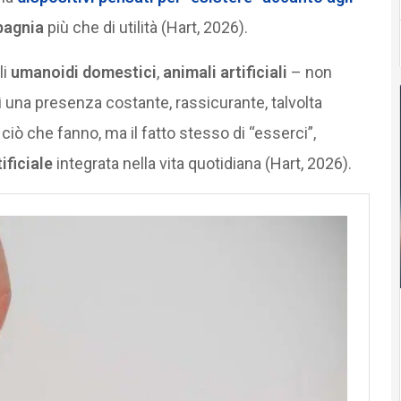
agnia
più che di utilità (Hart, 2026).
li
umanoidi domestici
,
animali artificiali
– non
ì una presenza costante, rassicurante, talvolta
 ciò che fanno, ma il fatto stesso di “esserci”,
ificiale
integrata nella vita quotidiana (Hart, 2026).