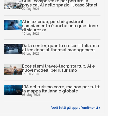
Quali competenze per portare la
physical AI nello spazio: il caso Sitael
22 Lug 2026
AI in azienda, perché gestire il
cambiamento è anche una questione
di sicurezza
10 Lug 2026
Data center, quanto cresce l’Italia: ma
attenzione al thermal management
06 Lug 2026
Ecosistemi travel-tech: startup, AI e
nuovi modelli per il turismo
15 Giu 2026
L’IA nel turismo corre, ma non per tutti:
la mappa italiana e globale
08 Mag 2026
Vedi tutti gli approfondimenti >