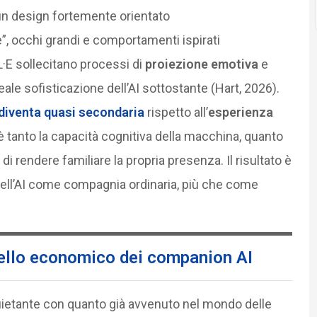
un design fortemente orientato
e”, occhi grandi e comportamenti ispirati
·E sollecitano processi di
proiezione emotiva
e
ale sofisticazione dell’AI sottostante (Hart, 2026).
le diventa quasi secondaria
rispetto all’
esperienza
è tanto la capacità cognitiva della macchina, quanto
e di rendere familiare la propria presenza. Il risultato è
ell’AI come compagnia ordinaria, più che come
odello economico dei companion AI
quietante con quanto già avvenuto nel mondo delle