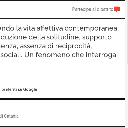
Partecipa al dibattito
nendo la vita affettiva contemporanea.
riduzione della solitudine, supporto
nza, assenza di reciprocità,
ociali. Un fenomeno che interroga
i preferiti su Google
di Catania