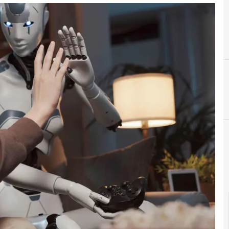
F
facebook