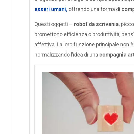
esseri umani,
offrendo una forma di
comp
Questi oggetti –
robot da scrivania
, picco
promettono efficienza o produttività, bens
affettiva. La loro funzione principale non è
normalizzando l’idea di una
compagnia art