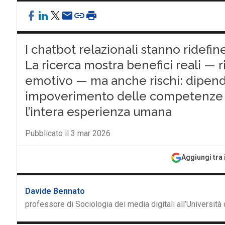
I chatbot relazionali stanno ridefi
La ricerca mostra benefici reali — 
emotivo — ma anche rischi: dipende
impoverimento delle competenze s
l’intera esperienza umana
Pubblicato il 3 mar 2026
Aggiungi tra 
Davide Bennato
professore di Sociologia dei media digitali all’Università 