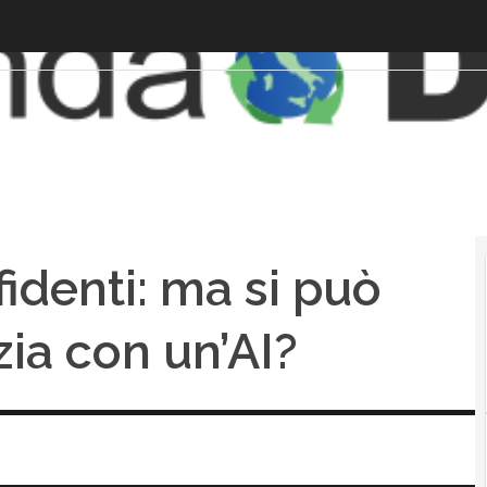
denti: ma si può
zia con un’AI?