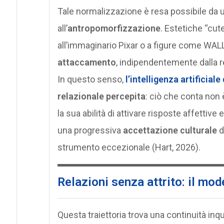
Tale normalizzazione è resa possibile da 
all’
antropomorfizzazione
. Estetiche “cut
all’immaginario Pixar o a figure come WALL
attaccamento
, indipendentemente dalla re
In questo senso,
l’intelligenza artificia
relazionale percepita
: ciò che conta non 
la sua abilità di attivare risposte affettive 
una progressiva
accettazione culturale
d
strumento eccezionale (Hart, 2026).
Relazioni senza attrito: il m
Questa traiettoria trova una continuità in