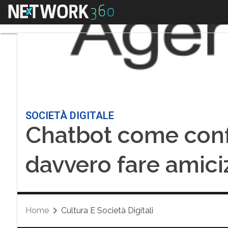
Menu
SOCIETÀ DIGITALE
Chatbot come confi
davvero fare amici
Home
Cultura E Società Digitali