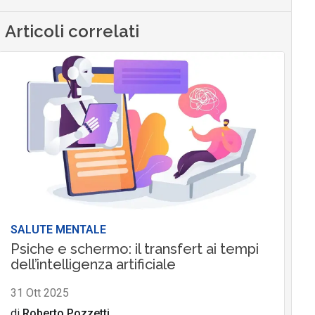
Articoli correlati
SALUTE MENTALE
Psiche e schermo: il transfert ai tempi
dell’intelligenza artificiale
31 Ott 2025
di
Roberto Pozzetti