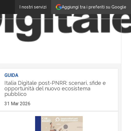
Aggiungi tra i preferiti su Google
I nostri servizi
GUIDA
Italia Digitale post-PNRR: scenari, sfide e
opportunità del nuovo ecosistema
pubblico
31 Mar 2026