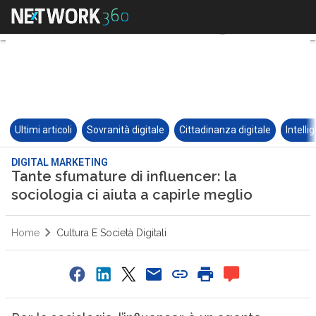
Ultimi articoli
Sovranità digitale
Cittadinanza digitale
Intelli
DIGITAL MARKETING
Tante sfumature di influencer: la
sociologia ci aiuta a capirle meglio
Home
Cultura E Società Digitali