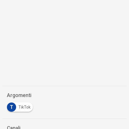
Argomenti
T
TikTok
Canali