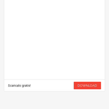
Scaricalo gratis!
DOWNLOAD