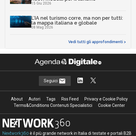
15 Giu 2026
L’IA nel turismo corre, ma non per tutti:
la mappa italiana e globale
08 Mag 2026
Vedi tutti gli approfondimenti >
Seguici
About
Autori
Tags
Rss Feed
Privacy e Cookie Policy
Terms&Conditions Contenuti Specialistici
Cookie Center
Nextwork360
è il più grande network in Italia di testate e portali B2B