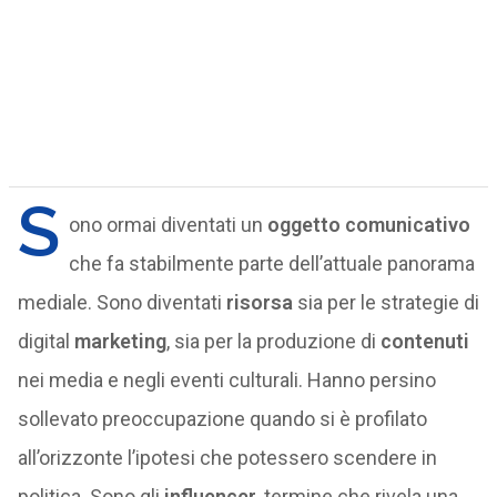
S
ono ormai diventati un
oggetto comunicativo
che fa stabilmente parte dell’attuale panorama
mediale. Sono diventati
risorsa
sia per le strategie di
digital
marketing
, sia per la produzione di
contenuti
nei media e negli eventi culturali. Hanno persino
sollevato preoccupazione quando si è profilato
all’orizzonte l’ipotesi che potessero scendere in
politica. Sono gli
influencer
, termine che rivela una