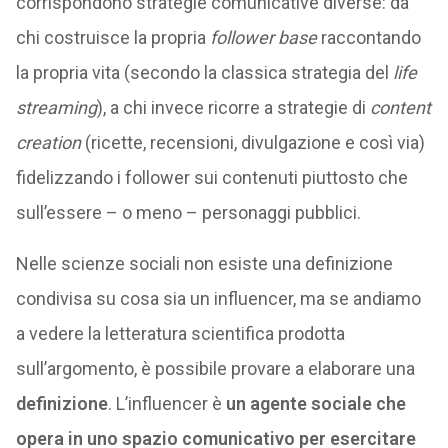
corrispondono strategie comunicative diverse: da
chi costruisce la propria
follower base
raccontando
la propria vita (secondo la classica strategia del
life
streaming
), a chi invece ricorre a strategie di
content
creation
(ricette, recensioni, divulgazione e così via)
fidelizzando i follower sui contenuti piuttosto che
sull’essere – o meno – personaggi pubblici.
Nelle scienze sociali non esiste una definizione
condivisa su cosa sia un influencer, ma se andiamo
a vedere la letteratura scientifica prodotta
sull’argomento, è possibile provare a elaborare una
definizione
. L’influencer è
un agente sociale che
opera in uno spazio comunicativo per esercitare