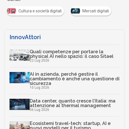
Cultura e società digitali
Mercati digitali
InnovAttori
Quali competenze per portare la
physical AI nello spazio: il caso Sitael
22 Lug 2026
AI in azienda, perché gestire il
cambiamento è anche una questione di
sicurezza
10 Lug 2026
Data center, quanto cresce l’Italia: ma
attenzione al thermal management
06 Lug 2026
Ecosistemi travel-tech: startup, AI e
nuovi modelli per il turismo