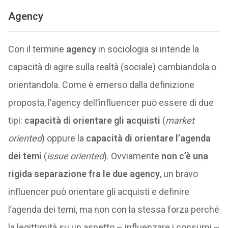
Agency
Con il termine
agency
in sociologia si intende la
capacità di agire sulla realtà (sociale) cambiandola o
orientandola. Come è emerso dalla definizione
proposta, l’agency dell’influencer può essere di due
tipi:
capacità di orientare gli acquisti
(
market
oriented
) oppure la
capacità di orientare l’agenda
dei temi
(
issue oriented
). Ovviamente
non c’è una
rigida separazione fra le due agency
, un bravo
influencer può orientare gli acquisti e definire
l’agenda dei temi, ma non con la stessa forza perché
la legittimità su un aspetto – influenzare i consumi –