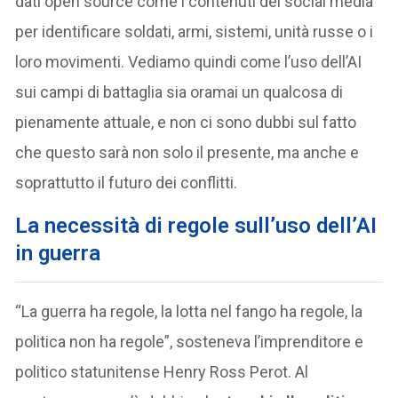
dati open source come i contenuti dei social media
per identificare soldati, armi, sistemi, unità russe o i
loro movimenti. Vediamo quindi come l’uso dell’AI
sui campi di battaglia sia oramai un qualcosa di
pienamente attuale, e non ci sono dubbi sul fatto
che questo sarà non solo il presente, ma anche e
soprattutto il futuro dei conflitti.
La necessità di
regole sull’uso dell’AI
in guerra
“La guerra ha regole, la lotta nel fango ha regole, la
politica non ha regole”, sosteneva l’imprenditore e
politico statunitense Henry Ross Perot. Al