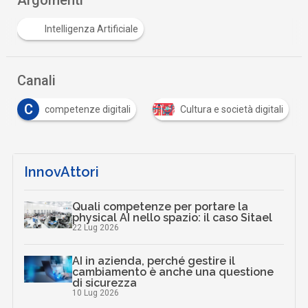
Intelligenza Artificiale
Canali
C
competenze digitali
Cultura e società digitali
InnovAttori
Quali competenze per portare la
physical AI nello spazio: il caso Sitael
22 Lug 2026
AI in azienda, perché gestire il
cambiamento è anche una questione
di sicurezza
10 Lug 2026