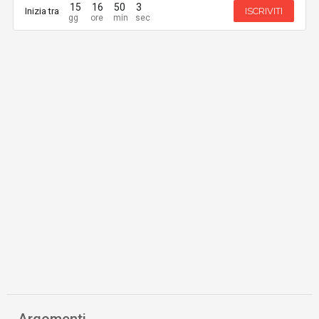
15
16
50
3
Inizia tra
ISCRIVITI
Argomenti