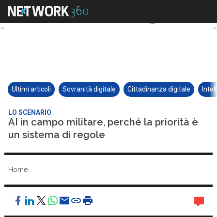
Ultimi articoli
Sovranità digitale
Cittadinanza digitale
Intel
LO SCENARIO
AI in campo militare, perché la priorità è
un sistema di regole
Home