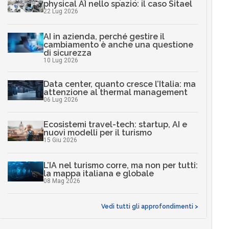
physical AI nello spazio: il caso Sitael
22 Lug 2026
AI in azienda, perché gestire il
cambiamento è anche una questione
di sicurezza
10 Lug 2026
Data center, quanto cresce l’Italia: ma
attenzione al thermal management
06 Lug 2026
Ecosistemi travel-tech: startup, AI e
nuovi modelli per il turismo
15 Giu 2026
L’IA nel turismo corre, ma non per tutti:
la mappa italiana e globale
08 Mag 2026
Vedi tutti gli approfondimenti >