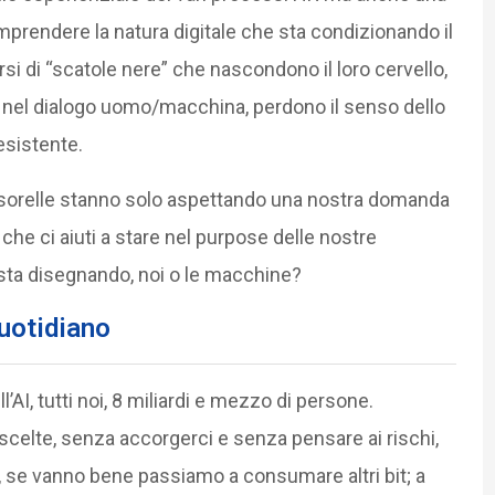
prendere la natura digitale che sta condizionando il
 di “scatole nere” che nascondono il loro cervello,
nel dialogo uomo/macchina, perdono il senso dello
esistente.
i e sorelle stanno solo aspettando una nostra domanda
 che ci aiuti a stare nel purpose delle nostre
sta disegnando, noi o le macchine?
quotidiano
ll’AI, tutti noi, 8 miliardi e mezzo di persone.
celte, senza accorgerci e senza pensare ai rischi,
 se vanno bene passiamo a consumare altri bit; a