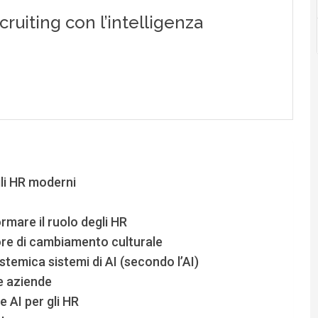
li HR moderni
mare il ruolo degli HR
ore di cambiamento culturale
stemica sistemi di AI (secondo l’AI)
e aziende
 AI per gli HR