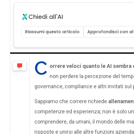
Chiedi all'AI
Riassumi questo articolo
Approfondisci con alt
C
orrere veloci quanto le AI sembra 
non perdere la percezione del tempo;
governance, compliance e altri invitati sul 
Sappiamo che correre richiede
allename
competenze ed esperienza; non è solo un
comprendere, da umani, il mondo delle m
risposte e unirsi alle altre funzioni aziend