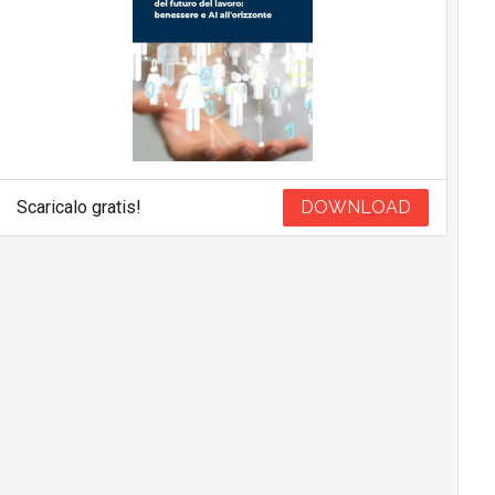
Scaricalo gratis!
DOWNLOAD