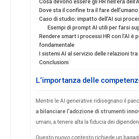
Cosa devono essere gli HR nell’era dell’A
Dove sta il confine tra il fare dell’umano 
Caso di studio: impatto dell’AI sui proc
Esempi di prompt AI utili per farsi su
Rendere smart i processi HR con l’AI è
fondamentale
I sistemi AI al servizio delle relazioni tr
Conclusioni
L’importanza delle competenze
Mentre le AI generative ridisegnano il pan
a bilanciare l’adozione di strumenti inno
umani, a tenere alta la fiducia dei dipenden
Questo nuovo contesto richiede un bagagl