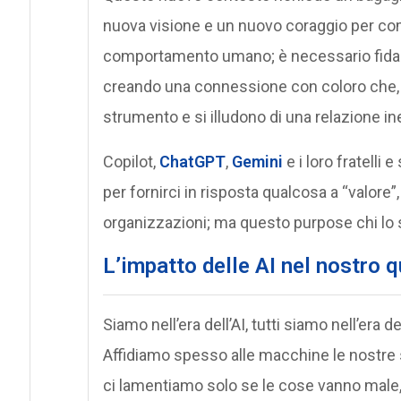
nuova visione e un nuovo coraggio per com
comportamento umano; è necessario fidarsi
creando una connessione con coloro che, 
strumento e si illudono di una relazione in
Copilot,
ChatGPT
,
Gemini
e i loro fratell
per fornirci in risposta qualcosa a “valore”,
organizzazioni; ma questo purpose chi lo 
L’impatto delle AI nel nostro 
Siamo nell’era dell’AI, tutti siamo nell’era de
Affidiamo spesso alle macchine le nostre s
ci lamentiamo solo se le cose vanno male,