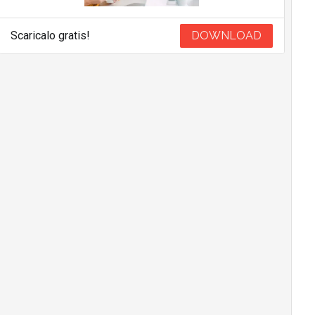
Scaricalo gratis!
DOWNLOAD