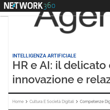
Menu
INTELLIGENZA ARTIFICIALE
HR e AI: il delicato 
innovazione e rela
Home
Cultura E Società Digitali
Competenze Digi