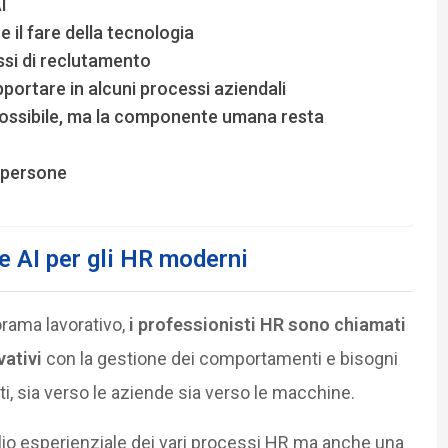
I
e il fare della tecnologia
essi di reclutamento
pportare in alcuni processi aziendali
 possibile, ma la componente umana resta
a persone
 AI per gli HR moderni
orama lavorativo,
i professionisti HR sono chiamati
vativi
con la gestione dei comportamenti e bisogni
ti, sia verso le aziende sia verso le macchine.
io esperienziale dei vari processi HR ma anche una