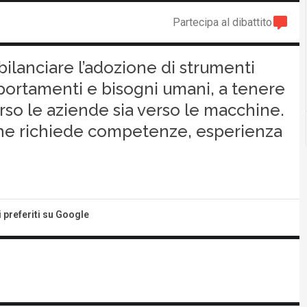
Partecipa al dibattito
bilanciare l’adozione di strumenti
portamenti e bisogni umani, a tenere
verso le aziende sia verso le macchine.
 che richiede competenze, esperienza
i preferiti su Google