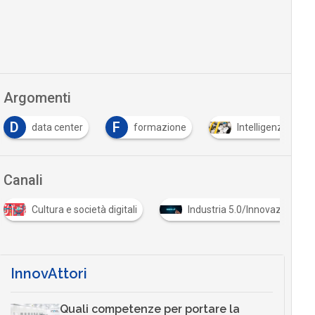
Argomenti
D
F
data center
formazione
Intelligenza Artifi
Canali
Cultura e società digitali
Industria 5.0/Innovazione in
InnovAttori
Quali competenze per portare la