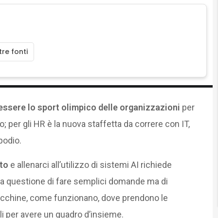
re fonti
essere lo sport olimpico delle organizzazioni
per
 per gli HR è la nuova staffetta da correre con IT,
podio.
nto
e allenarci all’utilizzo di sistemi AI richiede
a questione di fare semplici domande ma di
acchine, come funzionano, dove prendono le
ali per avere un quadro d’insieme.