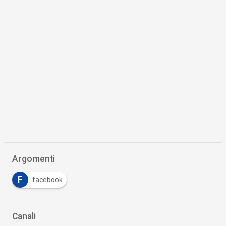
Argomenti
F
facebook
Canali