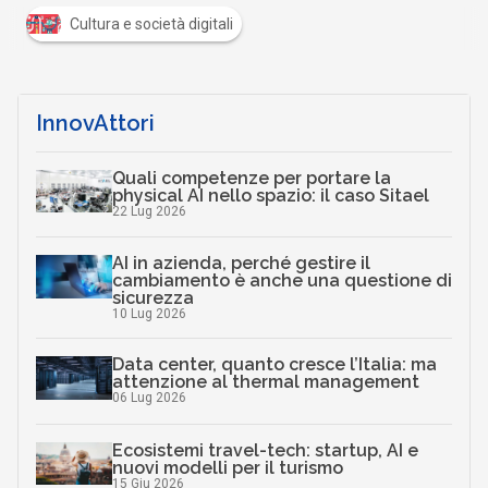
Cultura e società digitali
InnovAttori
Quali competenze per portare la
physical AI nello spazio: il caso Sitael
22 Lug 2026
AI in azienda, perché gestire il
cambiamento è anche una questione di
sicurezza
10 Lug 2026
Data center, quanto cresce l’Italia: ma
attenzione al thermal management
06 Lug 2026
Ecosistemi travel-tech: startup, AI e
nuovi modelli per il turismo
15 Giu 2026