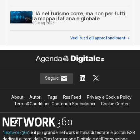
L’IA nel turismo corre, ma non per tutti:
la mappa italiana e globale
08 Mag 2026
Vedi tutti gli approfondimenti >
Seguici
About
Autori
Tags
Rss Feed
Privacy e Cookie Policy
Terms&Conditions Contenuti Specialistici
Cookie Center
Nextwork360
è il più grande network in Italia di testate e portali B2B
dedicati ai temi della Trasformazione Digitale e dell’Innovazione