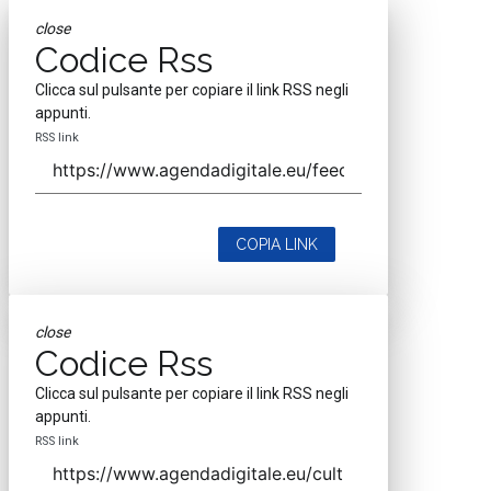
close
Codice Rss
Clicca sul pulsante per copiare il link RSS negli
appunti.
RSS link
COPIA LINK
close
Codice Rss
Clicca sul pulsante per copiare il link RSS negli
appunti.
RSS link