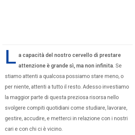
L
a capacità del nostro cervello di prestare
attenzione è grande sì, ma non infinita
. Se
stiamo attenti a qualcosa possiamo stare meno, o
per niente, attenti a tutto il resto. Adesso investiamo
la maggior parte di questa preziosa risorsa nello
svolgere compiti quotidiani come studiare, lavorare,
gestire, accudire, e metterci in relazione con i nostri
cari e con chi ci è vicino.